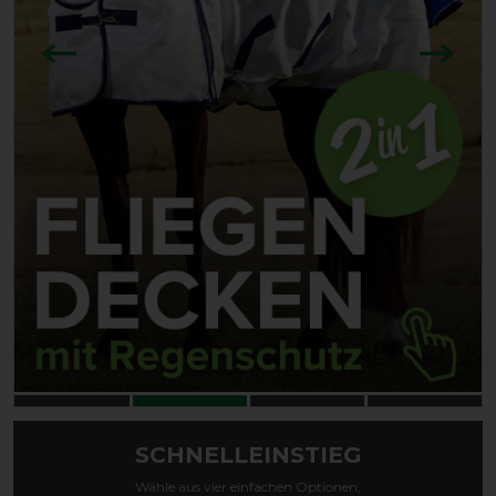
Zurück
Nächst
SCHNELLEINSTIEG
Wähle aus vier einfachen Optionen,