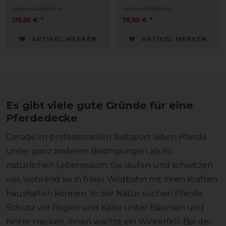
vorher 149,90 €
vorher 109,95 €
119,95 € *
76,95 € *
ARTIKEL MERKEN
ARTIKEL MERKEN
Es gibt viele gute Gründe für eine
Pferdedecke
Gerade im professionellen Reitsport leben Pferde
unter ganz anderen Bedingungen als im
natürlichen Lebensraum. Sie laufen und schwitzen
viel, während sie in freier Wildbahn mit ihren Kräften
haushalten können. In der Natur suchen Pferde
Schutz vor Regen und Kälte unter Bäumen und
hinter Hecken, ihnen wächst ein Winterfell. Bei der