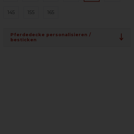
145
155
165
Pferdedecke personalisieren /
besticken