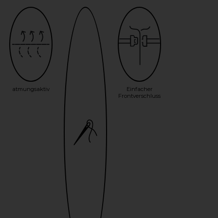
atmungsaktiv
Einfacher
Frontverschluss