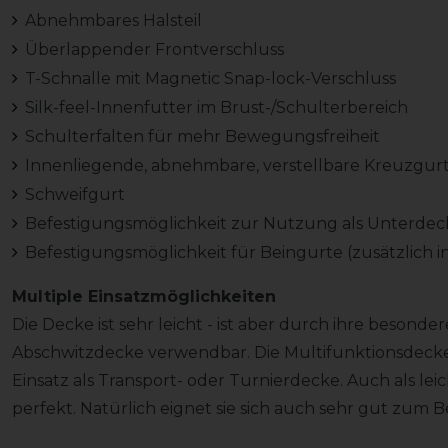
Abnehmbares Halsteil
Überlappender Frontverschluss
T-Schnalle mit Magnetic Snap-lock-Verschluss
Silk-feel-Innenfutter im Brust-/Schulterbereich
Schulterfalten für mehr Bewegungsfreiheit
Innenliegende, abnehmbare, verstellbare Kreuzgur
Schweifgurt
Befestigungsmöglichkeit zur Nutzung als Unterdec
Befestigungsmöglichkeit für Beingurte (zusätzlich i
Multiple Einsatzmöglichkeiten
Die Decke ist sehr leicht - ist aber durch ihre besonde
Abschwitzdecke verwendbar. Die Multifunktionsdeck
Einsatz als Transport- oder Turnierdecke. Auch als leic
perfekt. Natürlich eignet sie sich auch sehr gut zum B