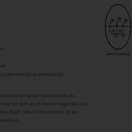
te
abschwitzend
ke
n unserem Shop erhältlich)
ren Eigenschaften ganzjährig als
e eignet sich auch hervorragend zum
hte Stall- oder-Unterdecke ist sie
esticken.