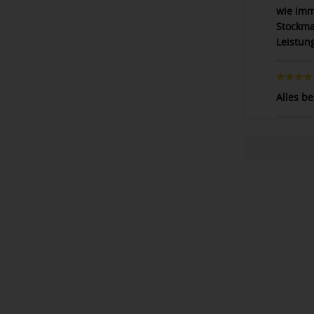
wie imm
Stockma
Leistung
Alles b