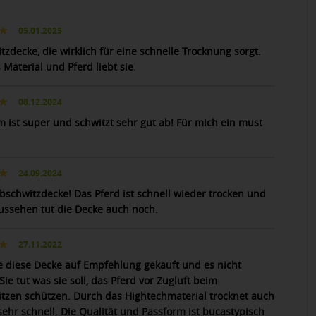
05.01.2025
zdecke, die wirklich für eine schnelle Trocknung sorgt.
 Material und Pferd liebt sie.
08.12.2024
m ist super und schwitzt sehr gut ab! Für mich ein must
24.09.2024
bschwitzdecke! Das Pferd ist schnell wieder trocken und
ussehen tut die Decke auch noch.
27.11.2022
e diese Decke auf Empfehlung gekauft und es nicht
Sie tut was sie soll, das Pferd vor Zugluft beim
tzen schützen. Durch das Hightechmaterial trocknet auch
sehr schnell. Die Qualität und Passform ist bucastypisch