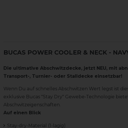
BUCAS POWER COOLER & NECK - NAV
Die ultimative Abschwitzdecke, jetzt NEU, mit abn
Transport-, Turnier- oder Stalldecke einsetzbar!
Wenn Du auf schnelles Abschwitzen Wert legst ist die
exklusive Bucas "Stay Dry" Gewebe-Technologie bietet
Abschwitzeigenschaften.
Auf einen Blick
Stay-dry-Material (1-lagig)