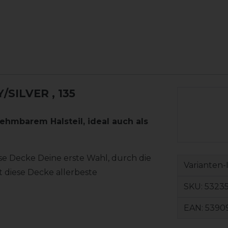
Y/SILVER
, 135
ehmbarem Halsteil, ideal auch als
se Decke Deine erste Wahl, durch die
Varianten-
 diese Decke allerbeste
SKU:
53235
EAN:
5390