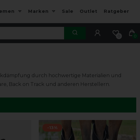
hemen
Marken
Sale
Outlet
Ratgeber
0
0
uckdämpfung durch hochwertige Materialien und
re, Back on Track und anderen Herstellern.
-13%