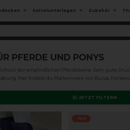
edecken
Sattelunterlagen
Zubehör
T
R PFERDE UND PONYS
Schutz der empfindlichen Pferdebeine. Sehr gute Dr
abung. Hier findest du Markenware von Bucas, Horsewa
JETZT FILTERN
-10%