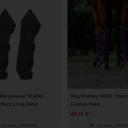
Horsewear Stable
Equithème 600D Trans
tect Long Hind
Gamaschen
63,45 € *
ARTIKEL MERKEN
ARTIKEL MER