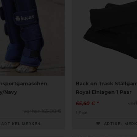
ansportgamaschen
Back on Track Stallga
y/Navy
Royal Einlagen 1 Paar
65,60 € *
vor
vorher 165,00 €
1
Paar
ARTIKEL MERKEN
ARTIKEL MER