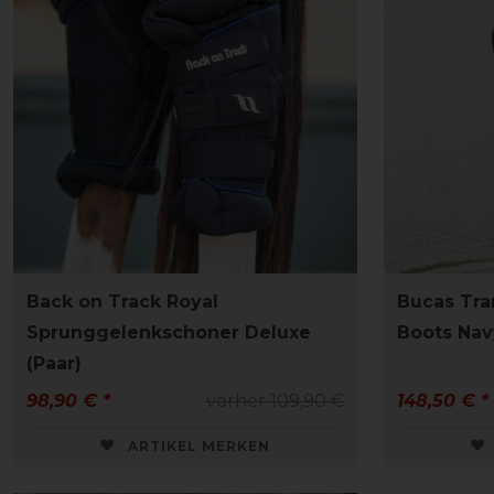
Back on Track Royal
Bucas Tr
Sprunggelenkschoner Deluxe
Boots Nav
(Paar)
98,90 € *
vorher 109,90 €
148,50 € *
ARTIKEL MERKEN