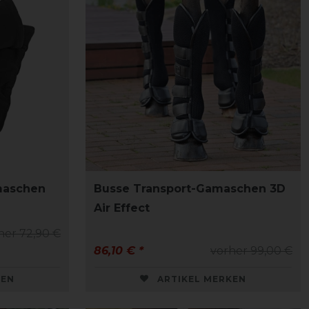
maschen
Busse Transport-Gamaschen 3D
Air Effect
her 72,90 €
86,10 € *
vorher 99,00 €
KEN
ARTIKEL MERKEN