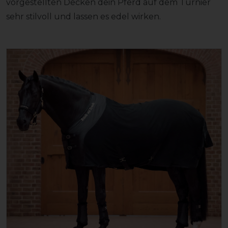
vorgestellten Decken dein Pferd auf dem Turnier
sehr stilvoll und lassen es edel wirken.