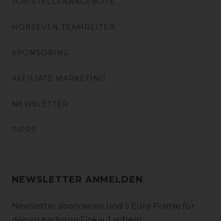
JOB/STELLENANGEBOTE
HORSEVEN TEAMREITER
SPONSORING
AFFILIATE MARKETING
NEWSLETTER
TIPPS
NEWSLETTER ANMELDEN
Newsletter abonnieren und 5 Euro Prämie für
deinen nächsten Einkauf sichern