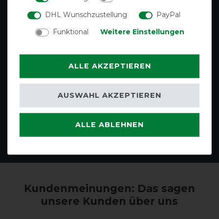
DHL Wunschzustellung
PayPal
Funktional
Weitere Einstellungen
Gutscheine
Deckenreparatur
ALLE AKZEPTIEREN
AUSWAHL AKZEPTIEREN
ALLE ABLEHNEN
Deckenwäsche
Blog
Kundenmeinungen: Das sagen
unsere Kunden über uns