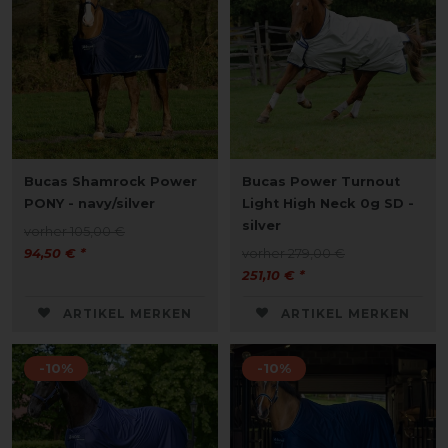
Bucas Shamrock Power
Bucas Power Turnout
PONY - navy/silver
Light High Neck 0g SD -
silver
vorher 105,00 €
94,50 € *
vorher 279,00 €
251,10 € *
ARTIKEL MERKEN
ARTIKEL MERKEN
-10%
-10%