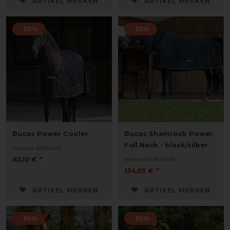
ARTIKEL MERKEN
ARTIKEL MERKEN
-10%
-10%
Bucas Power Cooler
Bucas Shamrock Power
Full Neck - black/silber
vorher 69,00 €
62,10 € *
vorher 149,00 €
134,05 € *
ARTIKEL MERKEN
ARTIKEL MERKEN
-10%
-10%