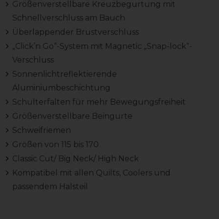
Größenverstellbare Kreuzbegurtung mit
Schnellverschluss am Bauch
Überlappender Brustverschluss
„Click’n Go“-System mit Magnetic „Snap-lock“-
Verschluss
Sonnenlichtreflektierende
Aluminiumbeschichtung
Schulterfalten für mehr Bewegungsfreiheit
Größenverstellbare Beingurte
Schweifriemen
Größen von 115 bis 170
Classic Cut/ Big Neck/ High Neck
Kompatibel mit allen Quilts, Coolers und
passendem Halsteil