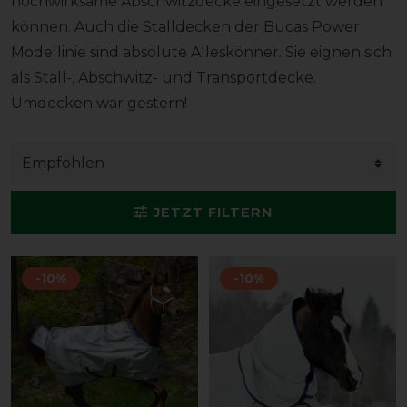
hochwirksame Abschwitzdecke eingesetzt werden
können. Auch die Stalldecken der Bucas Power
Modellinie sind absolute Alleskönner. Sie eignen sich
als Stall-, Abschwitz- und Transportdecke.
Umdecken war gestern!
JETZT FILTERN
-10%
-10%