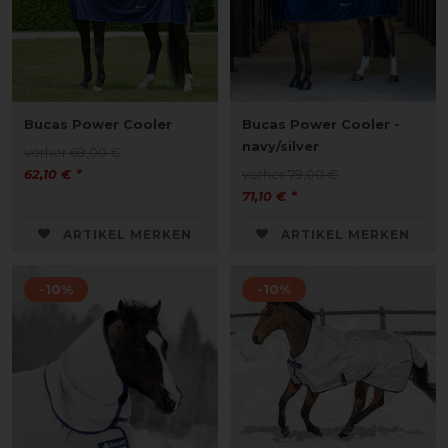
Bucas Power Cooler
Bucas Power Cooler -
navy/silver
vorher 69,00 €
62,10 € *
vorher 79,00 €
71,10 € *
ARTIKEL MERKEN
ARTIKEL MERKEN
-10%
-10%