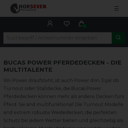
☰
0
BUCAS POWER PFERDEDECKEN - DIE
MULTITALENTE
Wo Power draufsteht, ist auch Power drin. Egal ob
Turnout oder Stalldecke, die Bucas Power
Pferdedecken können mehr als andere Decken fürs
Pferd. Sie sind multifunktional! Die Turnout Modelle
sind extrem robuste Weidedecken, die perfekten
Schutz bei jedem Wetter bieten und gleichzeitig als