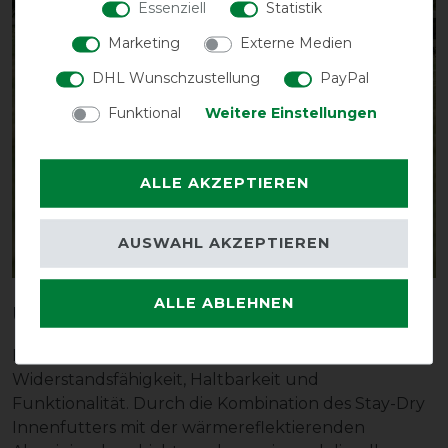
Essenziell
Statistik
Marketing
Externe Medien
DHL Wunschzustellung
PayPal
Funktional
Weitere Einstellungen
ALLE AKZEPTIEREN
AUSWAHL AKZEPTIEREN
ALLE ABLEHNEN
Unser Bucas Power Angebot
Bucas Power Turnout - höchstmögliche
Widerstandsfähigkeit, Haltbarkeit und
Funktionalität. Durch die Kombination des Stay-Dry
Innenfutters mit der wärmereflektierenden