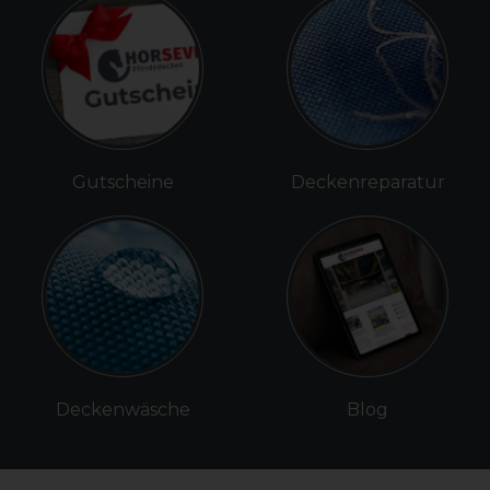
Gutscheine
Deckenreparatur
Deckenwäsche
Blog