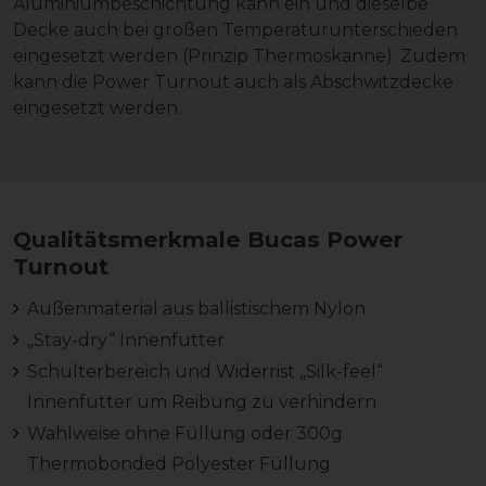
Aluminiumbeschichtung kann ein und dieselbe
Decke auch bei großen Temperaturunterschieden
eingesetzt werden (Prinzip Thermoskanne). Zudem
kann die Power Turnout auch als Abschwitzdecke
eingesetzt werden.
Qualitätsmerkmale Bucas Power
Turnout
Außenmaterial aus ballistischem Nylon
„Stay-dry“ Innenfutter
Schulterbereich und Widerrist „Silk-feel“
Innenfutter um Reibung zu verhindern
Wahlweise ohne Füllung oder 300g
Thermobonded Polyester Füllung