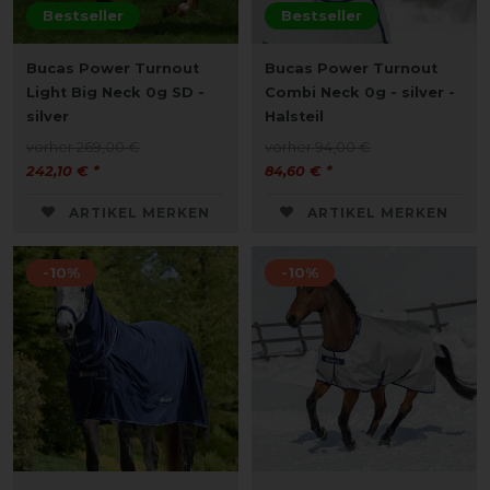
Bestseller
Bestseller
Bucas Power Turnout
Bucas Power Turnout
Light Big Neck 0g SD -
Combi Neck 0g - silver -
silver
Halsteil
vorher 269,00 €
vorher 94,00 €
242,10 € *
84,60 € *
ARTIKEL MERKEN
ARTIKEL MERKEN
-10%
-10%