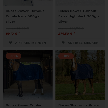
Bucas Power Turnout
Bucas Power Turnout
Combi Neck 300g -
Extra High Neck 300g -
silver
silver
vorher 99,00 €
vorher 305,00 €
89,10 € *
274,50 € *
ARTIKEL MERKEN
ARTIKEL MERKEN
-10%
-10%
Bucas Power Cooler
Bucas Shamrock Power