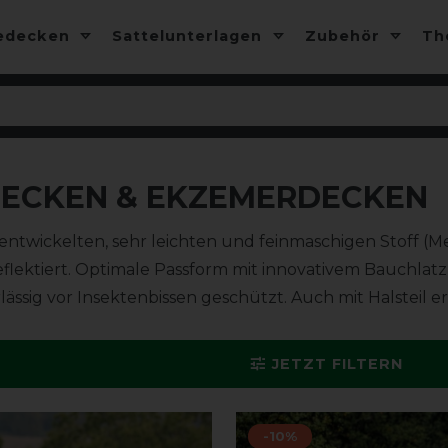
edecken
Sattelunterlagen
Zubehör
T
DECKEN & EKZEMERDECKEN
entwickelten, sehr leichten und feinmaschigen Stoff (M
reflektiert. Optimale Passform mit innovativem Bauchlat
ssig vor Insektenbissen geschützt. Auch mit Halsteil erh
JETZT FILTERN
-10%