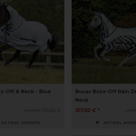
z-Off & Neck - Blue
Bucas Buzz-Off Rain Z
Neck
vorher 115,00 €
157,50 € *
vorh
ARTIKEL MERKEN
ARTIKEL MER