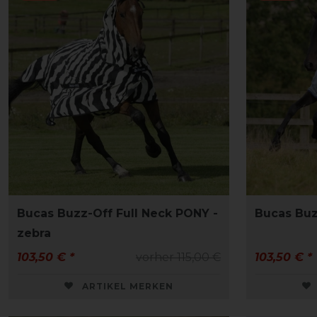
Bucas Buzz-Off Full Neck PONY -
Bucas Buz
zebra
103,50 € *
vorher 115,00 €
103,50 € *
ARTIKEL MERKEN