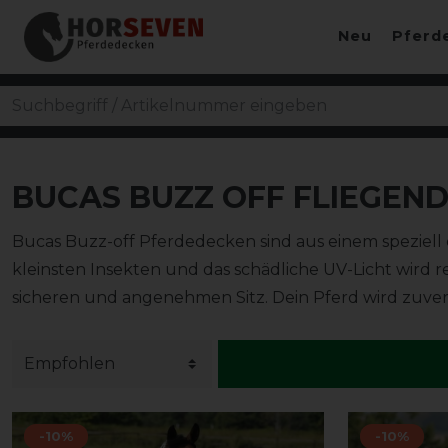
Neu
Pferd
BUCAS BUZZ OFF FLIEGEN
Bucas Buzz-off Pferdedecken sind aus einem speziell 
kleinsten Insekten und das schädliche UV-Licht wird 
sicheren und angenehmen Sitz. Dein Pferd wird zuverlä
-10%
-10%