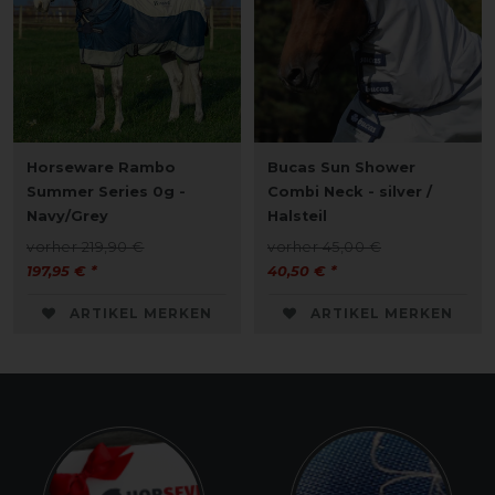
Horseware Rambo
Bucas Sun Shower
Summer Series 0g -
Combi Neck - silver /
Navy/Grey
Halsteil
vorher 219,90 €
vorher 45,00 €
197,95 € *
40,50 € *
ARTIKEL MERKEN
ARTIKEL MERKEN