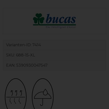
Varianten-ID:
7414
SKU:
688-15-XL
EAN:
5390930047547