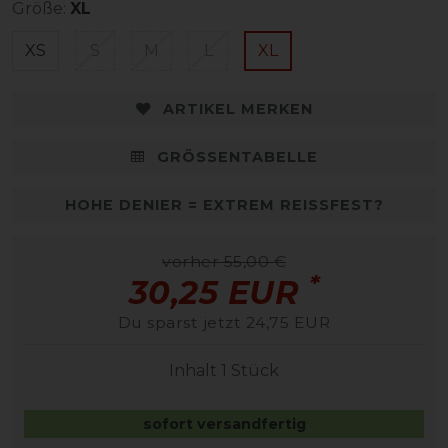
Größe:
XL
XS
S
M
L
XL
ARTIKEL MERKEN
GRÖSSENTABELLE
HOHE DENIER = EXTREM REISSFEST?
vorher 55,00 €
*
30,25 EUR
Du sparst jetzt 24,75 EUR
Inhalt
1
Stück
sofort versandfertig