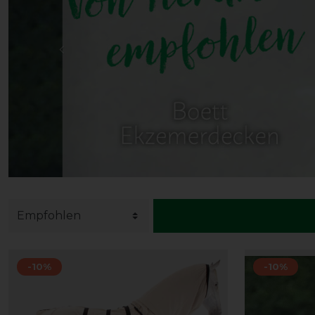
-10%
-10%