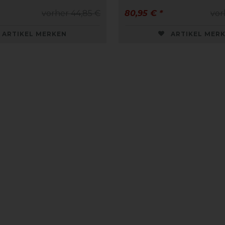
vorher 44,85 €
80,95 € *
vor
ARTIKEL MERKEN
ARTIKEL MER