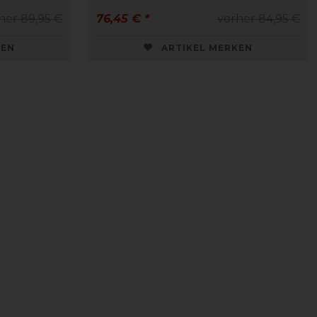
her 89,95 €
76,45 € *
vorher 84,95 €
KEN
ARTIKEL MERKEN