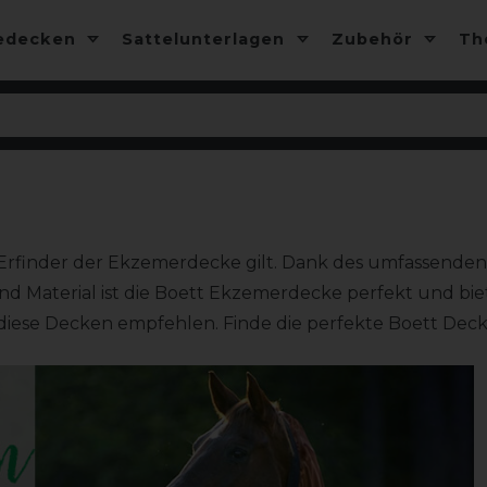
edecken
Sattelunterlagen
Zubehör
T
ls Erfinder der Ekzemerdecke gilt. Dank des umfassend
und Material ist die Boett Ekzemerdecke perfekt und b
 diese Decken empfehlen. Finde die perfekte Boett Deck
Nächst