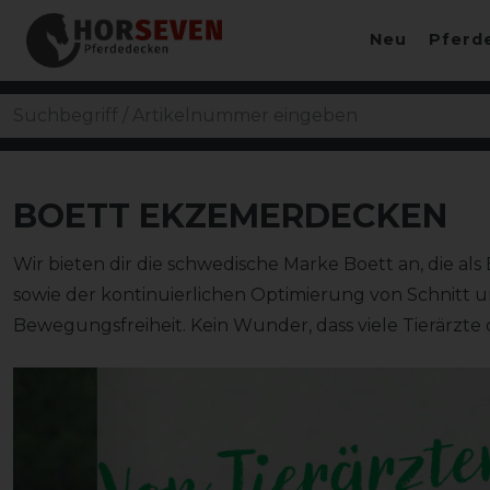
Neu
Pferd
BOETT EKZEMERDECKEN
Wir bieten dir die schwedische Marke Boett an, die a
sowie der kontinuierlichen Optimierung von Schnitt 
Bewegungsfreiheit. Kein Wunder, dass viele Tierärzte
Zurück