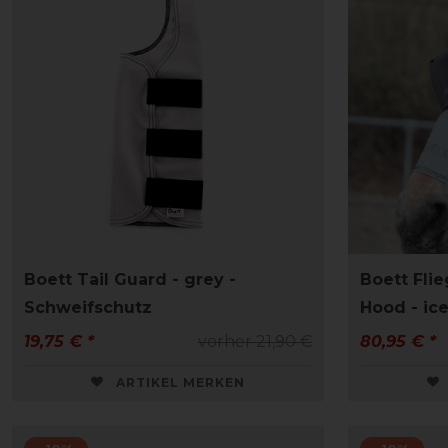
Boett Tail Guard - grey -
Boett Fli
Schweifschutz
Hood - ice
19,75 € *
vorher 21,90 €
80,95 € *
ARTIKEL MERKEN