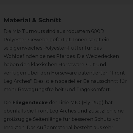
Material & Schnitt
Die Mio Turnouts sind aus robustem 600D
Polyester-Gewebe gefertigt. Innen sorgt ein
seidigenweiches Polyester-Futter für das
Wohlbefinden deines Pferdes. Die Weidedecken
haben den klassischen Horseware-Cut und
verfügen über den Horseware patentierten "Front
Leg Arches". Dies ist ein spezieller Beinausschnitt für
mehr Bewegungsfreiheit und Tragekomfort.
Die
Fliegendecke
der Linie MIO (Fly Rug) hat
ebenfalls die Front Leg Arches und zusätzlich eine
großzügige Seitenlänge für besseren Schutz vor
Insekten. Das Außenmaterial besteht aus sehr