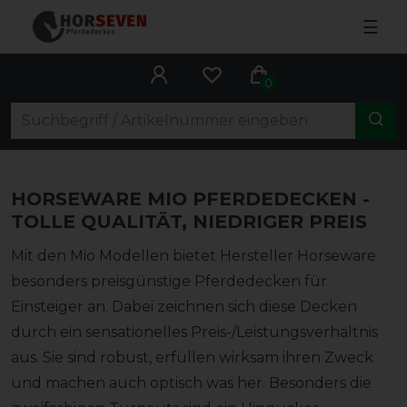
☰
0
HORSEWARE MIO PFERDEDECKEN -
TOLLE QUALITÄT, NIEDRIGER PREIS
Mit den Mio Modellen bietet Hersteller Horseware
besonders preisgünstige Pferdedecken für
Einsteiger an. Dabei zeichnen sich diese Decken
durch ein sensationelles Preis-/Leistungsverhältnis
aus. Sie sind robust, erfüllen wirksam ihren Zweck
und machen auch optisch was her. Besonders die