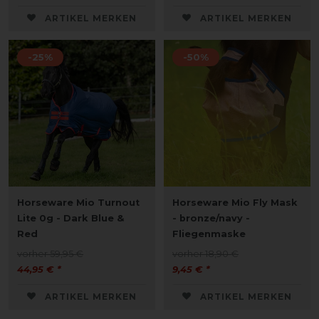
ARTIKEL MERKEN
ARTIKEL MERKEN
-25%
-50%
Horseware Mio Turnout
Horseware Mio Fly Mask
Lite 0g - Dark Blue &
- bronze/navy -
Red
Fliegenmaske
vorher 59,95 €
vorher 18,90 €
44,95 € *
9,45 € *
ARTIKEL MERKEN
ARTIKEL MERKEN