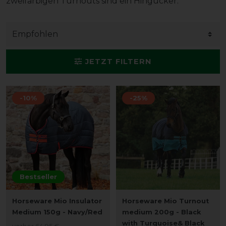
zweifarbigen Turnouts sind ein Hingucker.
JETZT FILTERN
-10%
-25%
Bestseller
Horseware Mio Insulator
Horseware Mio Turnout
Medium 150g - Navy/Red
medium 200g - Black
with Turquoise& Black