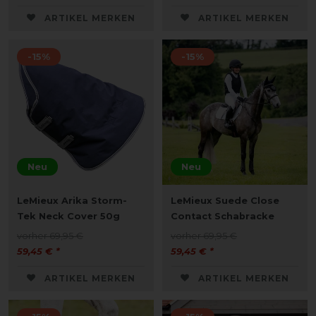
ARTIKEL MERKEN
ARTIKEL MERKEN
-15%
-15%
Neu
Neu
LeMieux Arika Storm-
LeMieux Suede Close
Tek Neck Cover 50g
Contact Schabracke
vorher 69,95 €
vorher 69,95 €
59,45 € *
59,45 € *
ARTIKEL MERKEN
ARTIKEL MERKEN