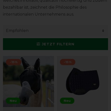
welches innovativ, qualitativ hochwertig und zudem
bezahlbar ist, zeichnet die Philosophie des
internationalen Unternehmens aus.
JETZT FILTERN
-15%
-15%
Neu
Neu