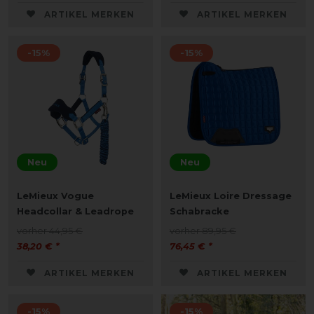
ARTIKEL MERKEN
ARTIKEL MERKEN
-15%
-15%
Neu
Neu
LeMieux Vogue
LeMieux Loire Dressage
Headcollar & Leadrope
Schabracke
vorher 44,95 €
vorher 89,95 €
38,20 € *
76,45 € *
ARTIKEL MERKEN
ARTIKEL MERKEN
-15%
-15%