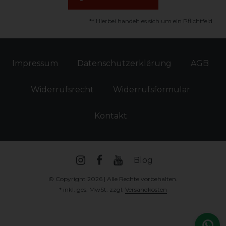
** Hierbei handelt es sich um ein Pflichtfeld.
Impressum
Daten­schutz­erklärung
AGB
Widerrufs­recht
Widerrufs­formular
Kontakt
Blog
© Copyright 2026 | Alle Rechte vorbehalten.
* inkl. ges. MwSt. zzgl.
Versandkosten