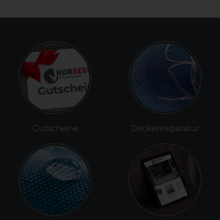
Gutscheine
Deckenreparatur