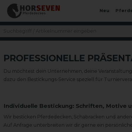
Neu
Pferd
PROFESSIONELLE PRÄSENT
Du möchtest dein Unternehmen, deine Veranstaltung, d
dazu den Bestickungs-Service speziell für Turnierveran
Individuelle Bestickung: Schriften, Motive 
Wir besticken Pferdedecken, Schabracken und andere
Auf Anfrage unterbreiten wir dir gerne ein persönli