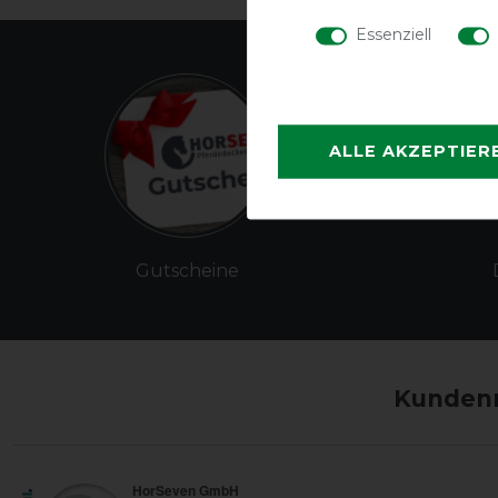
Essenziell
ALLE AKZEPTIER
Gutscheine
Kundenm