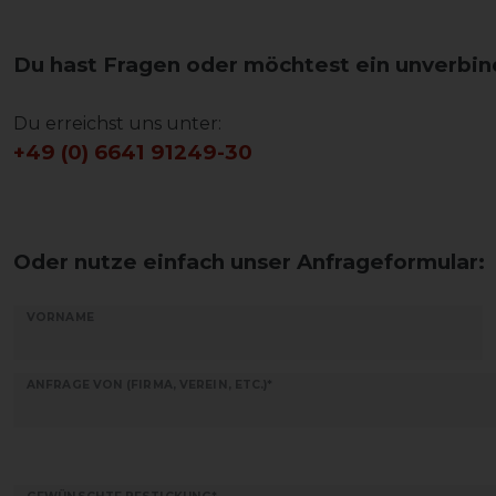
Du hast Fragen oder möchtest ein unverbin
Du erreichst uns unter:
+49 (0) 6641 91249-30
Oder nutze einfach unser Anfrageformular:
Ceres::Template.mailFormHoneypotLabel
VORNAME
ANFRAGE VON (FIRMA, VEREIN, ETC.)*