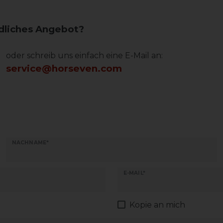
dliches Angebot?
oder schreib uns einfach eine E-Mail an:
service@horseven.
com
NACHNAME*
E-MAIL*
Kopie an mich