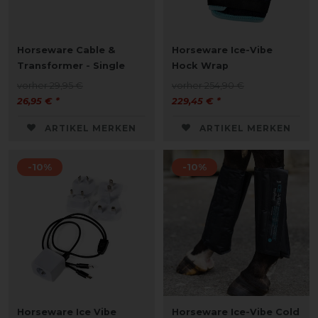
Horseware Cable &
Horseware Ice-Vibe
Transformer - Single
Hock Wrap
vorher 29,95 €
vorher 254,90 €
26,95 € *
229,45 € *
ARTIKEL MERKEN
ARTIKEL MERKEN
-10%
-10%
Horseware Ice Vibe
Horseware Ice-Vibe Cold