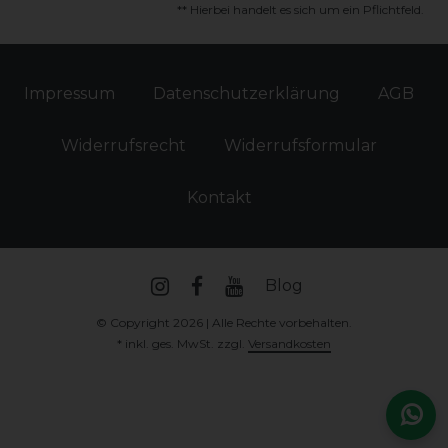
** Hierbei handelt es sich um ein Pflichtfeld.
Impressum
Daten­schutz­erklärung
AGB
Widerrufs­recht
Widerrufs­formular
Kontakt
Blog
© Copyright 2026 | Alle Rechte vorbehalten.
* inkl. ges. MwSt. zzgl.
Versandkosten