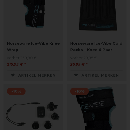
Horseware Ice-Vibe Knee
Horseware Ice-Vibe Cold
Wrap
Packs - Knee 6 Paar
vorher 239,90 €
vorher 29,95 €
215,95 € *
26,95 € *
ARTIKEL MERKEN
ARTIKEL MERKEN
-10%
-10%