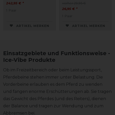
242,95 € *
vorher 29,95 €
26,95 € *
1
Paar
1
Paar
ARTIKEL MERKEN
ARTIKEL MERKEN
Einsatzgebiete und Funktionsweise -
Ice-Vibe Produkte
Ob im Freizeitbereich oder beim Leistungssport,
Pferdebeine stehen immer unter Belastung. Die
Vorderbeine erlauben es dem Pferd zu wenden
und fangen enorme Erschütterungen ab. Sie tragen
das Gewicht des Pferdes (und des Reiters), dienen
der Balance und tragen zur Wendung und zum
Abbremsen bei.