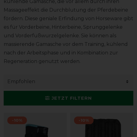
kühlende Gamasche, die vor allem durch ihren
Massageeffekt die Durchblutung der Pferdebeine
fördern. Diese geniale Erfindung von Horseware gibt
es für Vorderbeine, Hinterbeine, Sprunggelenke
und Vorderfußwurzelgelenke. Sie können als
massierende Gamasche vor dem Training, kühlend
nach der Arbeitsphase und in Kombination zur
Regeneration genutzt werden.
JETZT FILTERN
-10%
-10%