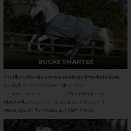
BUCAS SMARTEX
Multifunktionale extrem reißfeste Pferdedecken
aus ballistischem Nylon mit breiter
Temperaturspanne, die als Weidedecken und
Abschwitzdecken einsetzbar sind. Die wohl
vielseitigsten Turnouts auf dem Markt.