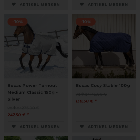
ARTIKEL MERKEN
ARTIKEL MERKEN
-10%
-10%
Bucas Power Turnout
Bucas Cosy Stable 100g
Medium Classic 150g -
vorher 145,00 €
Silver
130,50 € *
vorher 275,00 €
247,50 € *
ARTIKEL MERKEN
ARTIKEL MERKEN