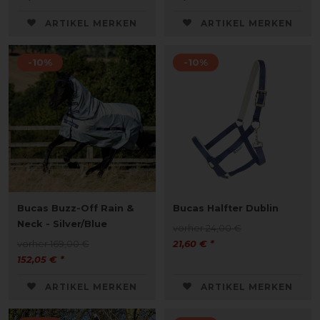
ARTIKEL MERKEN
ARTIKEL MERKEN
-10%
-10%
Bucas Buzz-Off Rain &
Bucas Halfter Dublin
Neck - Silver/Blue
vorher 24,00 €
vorher 169,00 €
21,60 € *
152,05 € *
ARTIKEL MERKEN
ARTIKEL MERKEN