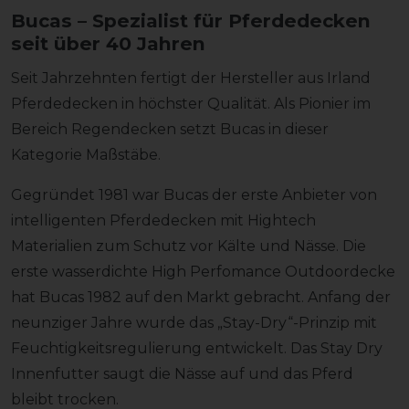
Bucas – Spezialist für Pferdedecken
seit über 40 Jahren
Seit Jahrzehnten fertigt der Hersteller aus Irland
Pferdedecken in höchster Qualität. Als Pionier im
Bereich Regendecken setzt Bucas in dieser
Kategorie Maßstäbe.
Gegründet 1981 war Bucas der erste Anbieter von
intelligenten Pferdedecken mit Hightech
Materialien zum Schutz vor Kälte und Nässe. Die
erste wasserdichte High Perfomance Outdoordecke
hat Bucas 1982 auf den Markt gebracht. Anfang der
neunziger Jahre wurde das „Stay-Dry“-Prinzip mit
Feuchtigkeitsregulierung entwickelt. Das Stay Dry
Innenfutter saugt die Nässe auf und das Pferd
bleibt trocken.