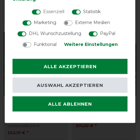
vorher 155,00 €
vorher 41,00 €
139,50 € *
36,85 € *
Essenziell
Statistik
Marketing
Externe Medien
ARTIKEL MERKEN
ARTIKEL MERKEN
DHL Wunschzustellung
PayPal
-10%
-10%
Funktional
Weitere Einstellungen
ALLE AKZEPTIEREN
AUSWAHL AKZEPTIEREN
Bestseller
Bucas Power Turnout
Bucas Therapy Turnout
ALLE ABLEHNEN
Light Big Neck 0g SD -
150g - Navy/Orange
silver
vorher 335,00 €
vorher 269,00 €
301,50 € *
242,10 € *