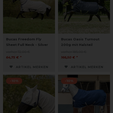
Bucas Freedom Fly
Bucas Oasis Turnout
Sheet Full Neck - Silver
200g mit Halsteil
vorher 72,00 €
vorher 185,00 €
64,75 € *
166,50 € *
ARTIKEL MERKEN
ARTIKEL MERKEN
-10%
-10%