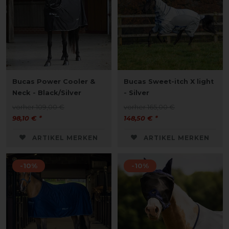
Bucas Power Cooler &
Bucas Sweet-itch X light
Neck - Black/Silver
- Silver
vorher 109,00 €
vorher 165,00 €
98,10 € *
148,50 € *
ARTIKEL MERKEN
ARTIKEL MERKEN
-10%
-10%