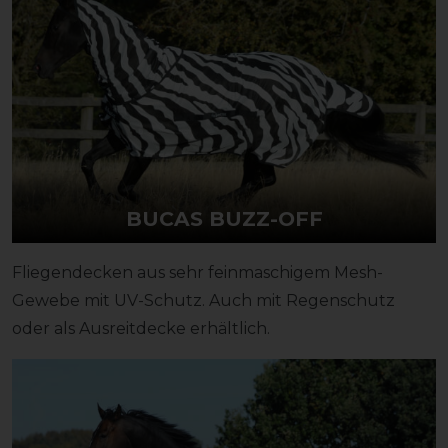
BUCAS BUZZ-OFF
Fliegendecken aus sehr feinmaschigem Mesh-
Gewebe mit UV-Schutz. Auch mit Regenschutz
oder als Ausreitdecke erhältlich.