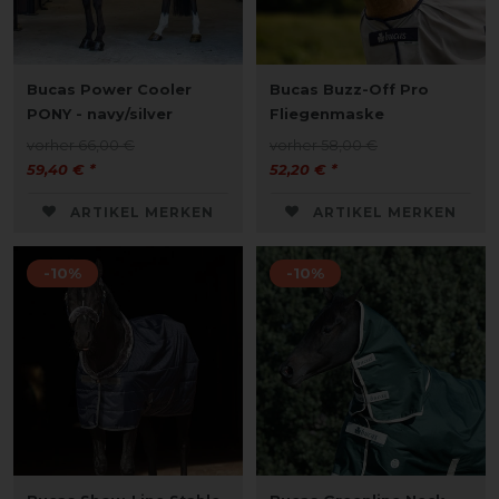
Bucas Power Cooler
Bucas Buzz-Off Pro
PONY - navy/silver
Fliegenmaske
vorher 66,00 €
vorher 58,00 €
59,40 € *
52,20 € *
ARTIKEL MERKEN
ARTIKEL MERKEN
-10%
-10%