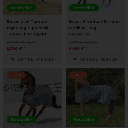
Bestseller
Bestseller
Bucas Irish Turnout
Bucas Freedom Turnout
Light 50g High Neck
Medium 150g -
1200D - black/gold
navy/silver
vorher 139,00 €
vorher 105,00 €
125,10 € *
94,50 € *
ARTIKEL MERKEN
ARTIKEL MERKEN
-10%
-10%
Bestseller
Bestseller