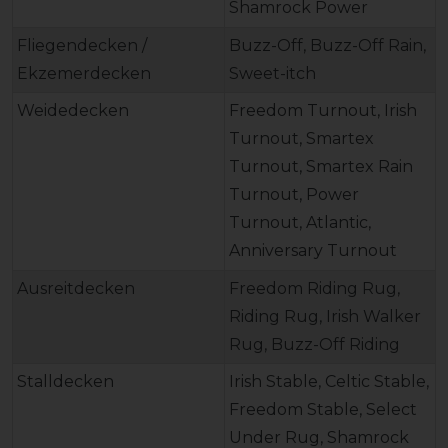
Shamrock Power
Fliegendecken /
Buzz-Off, Buzz-Off Rain,
Ekzemerdecken
Sweet-itch
Weidedecken
Freedom Turnout, Irish
Turnout, Smartex
Turnout, Smartex Rain
Turnout, Power
Turnout, Atlantic,
Anniversary Turnout
Ausreitdecken
Freedom Riding Rug,
Riding Rug, Irish Walker
Rug, Buzz-Off Riding
Stalldecken
Irish Stable, Celtic Stable,
Freedom Stable, Select
Under Rug, Shamrock