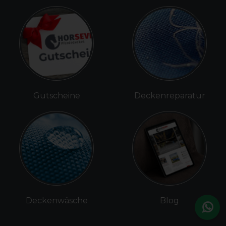
Gutscheine
Deckenreparatur
Deckenwäsche
Blog