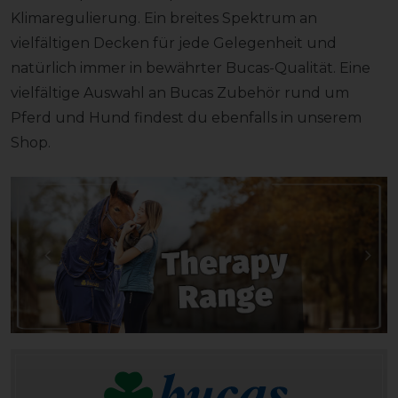
Klimaregulierung. Ein breites Spektrum an
vielfältigen Decken für jede Gelegenheit und
natürlich immer in bewährter Bucas-Qualität. Eine
vielfältige Auswahl an Bucas Zubehör rund um
Pferd und Hund findest du ebenfalls in unserem
Shop.
Zurück
Näc