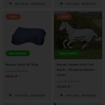
ARTIKEL MERKEN
ARTIKEL MERKEN
-10%
-10%
Bestseller
Bestseller
Bucas Quilt SF 50g
Bucas Sweet-Itch Full-
Neck - Ekzemerdecke -
vorher 95,00 €
silver
85,50 € *
vorher 145,00 €
130,50 € *
ARTIKEL MERKEN
ARTIKEL MERKEN