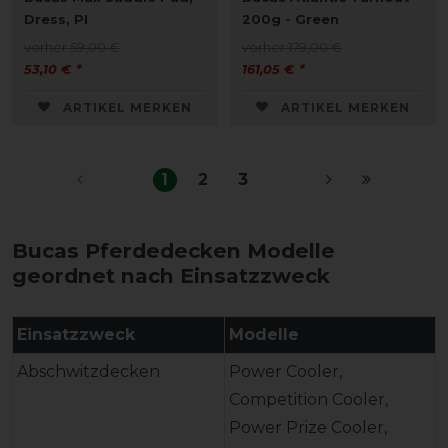
Dress, PI
200g - Green
vorher 59,00 €
vorher 179,00 €
53,10 € *
161,05 € *
ARTIKEL MERKEN
ARTIKEL MERKEN
1
2
3
Bucas Pferdedecken Modelle
geordnet nach Einsatzzweck
Einsatzzweck
Modelle
Abschwitzdecken
Power Cooler,
Competition Cooler,
Power Prize Cooler,