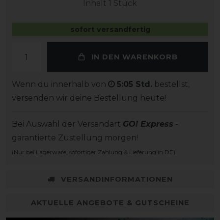
Inhalt
1
Stück
sofort versandfertig
IN DEN WARENKORB
Wenn du innerhalb von
5:05 Std.
bestellst,
versenden wir deine Bestellung heute!
Bei Auswahl der Versandart
GO! Express
-
garantierte Zustellung morgen!
(Nur bei Lagerware, sofortiger Zahlung & Lieferung in DE)
VERSANDINFORMATIONEN
AKTUELLE ANGEBOTE & GUTSCHEINE