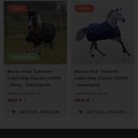
-10%
-10%
Bestseller
Bucas Irish Turnout
Bucas Irish Turnout
Light 50g Classic 1200D
Light 50g Classic 1200D
- Pony - black/gold
- navy/gold
vorher 109,00 €
vorher 129,00 €
98,10 € *
116,10 € *
ARTIKEL MERKEN
ARTIKEL MERKEN