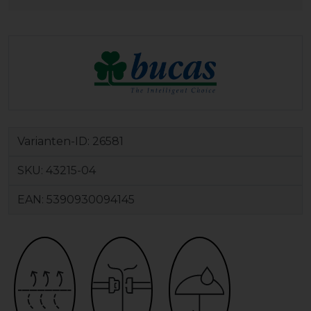
Varianten-ID:
26581
SKU:
43215-04
EAN:
5390930094145