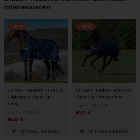
interessieren
-10%
-10%
Bucas Freedom Turnout
Bucas Freedom Turnout
High Neck Light 0g -
Light 0g - navy/silver
Navy
vorher 89,00 €
vorher 95,00 €
80,10 € *
85,50 € *
ARTIKEL MERKEN
ARTIKEL MERKEN