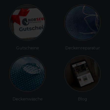
Gutscheine
Deckenreparatur
Deckenwäsche
Blog