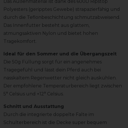
Das Außenmaterial ist dank des 600D Ripstop
Polyesters (geripptes Gewebe) strapazierfähig und
durch die Teflonbeschichtung schmutzabweisend.
Das Innenfutter besteht aus glattem,
atmungsaktiven Nylon und bietet hohen
Tragekomfort.
Ideal für den Sommer und die Übergangszeit
Die 50g Füllung sorgt für ein angenehmes
Tragegefühl und lässt dein Pferd auch bei
nasskaltem Regenwetter nicht gleich auskühlen.
Der empfohlene Temperaturbereich liegt zwischen
5° Celsius und +12° Celsius.
Schnitt und Ausstattung
Durch die integrierte doppelte Falte im
Schulterbereich ist die Decke super bequem