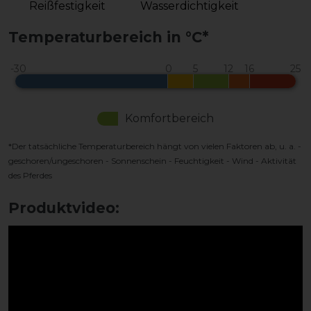
Reißfestigkeit
Wasserdichtigkeit
Temperaturbereich in °C*
Komfortbereich
*Der tatsächliche Temperaturbereich hängt von vielen Faktoren ab, u. a. -
geschoren/ungeschoren - Sonnenschein - Feuchtigkeit - Wind - Aktivität
des Pferdes
Produktvideo: