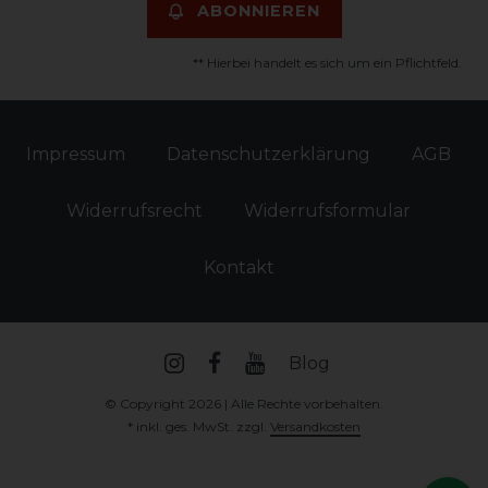
ABONNIEREN
** Hierbei handelt es sich um ein Pflichtfeld.
Impressum
Daten­schutz­erklärung
AGB
Widerrufs­recht
Widerrufs­formular
Kontakt
Blog
© Copyright 2026 | Alle Rechte vorbehalten.
* inkl. ges. MwSt. zzgl.
Versandkosten