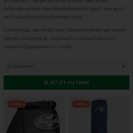
entwickelt, die genauestens über die hohen
Anforderungen des Pferdebeins im Sport wie auch
im Freizeitbereich informiert sind.
Eine Marke, die im Bereich Westernreiten seit vielen
Jahren bekannt ist und nach und nach auch in
weitere Disziplinen vor rückt.
JETZT FILTERN
-10%
-15%