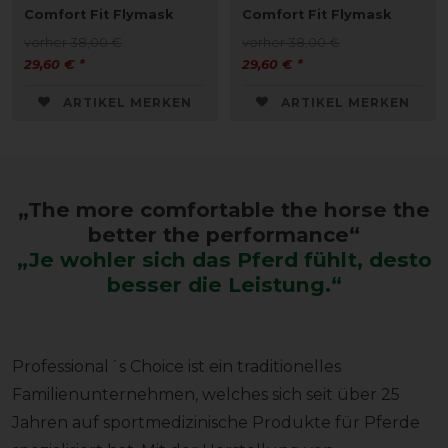
Comfort Fit Flymask
Comfort Fit Flymask
vorher 38,00 €
vorher 38,00 €
29,60 € *
29,60 € *
ARTIKEL MERKEN
ARTIKEL MERKEN
„The more comfortable the horse the
better the performance“
„
Je wohler sich das Pferd fühlt, desto
besser die Leistung.
“
Professional´s Choice ist ein traditionelles
Familienunternehmen, welches sich seit über 25
Jahren auf sportmedizinische Produkte für Pferde