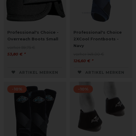
Professional's Choice -
Professional's Choice
Overreach Boots Small
2XCool Frontboots -
Navy
vorher 59,75 €
53,80 € *
vorher 149,00 €
126,60 € *
ARTIKEL MERKEN
ARTIKEL MERKEN
-10%
-10%