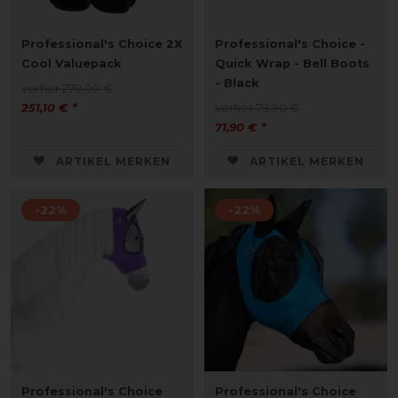
Professional's Choice 2X
Professional's Choice -
Cool Valuepack
Quick Wrap - Bell Boots
- Black
vorher 279,00 €
251,10 € *
vorher 79,90 €
71,90 € *
ARTIKEL MERKEN
ARTIKEL MERKEN
-22%
-22%
Professional's Choice
Professional's Choice