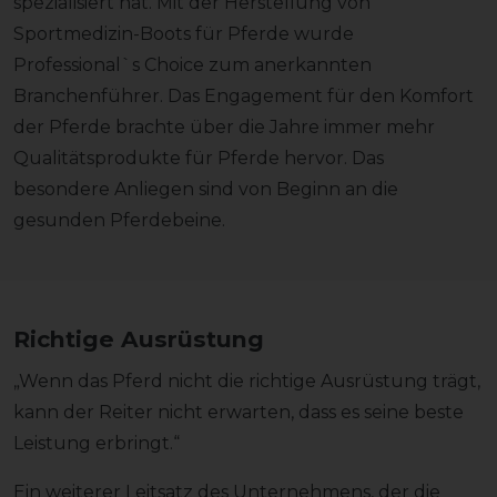
spezialisiert hat. Mit der Herstellung von
Sportmedizin-Boots für Pferde wurde
Professional`s Choice zum anerkannten
Branchenführer. Das Engagement für den Komfort
der Pferde brachte über die Jahre immer mehr
Qualitätsprodukte für Pferde hervor. Das
besondere Anliegen sind von Beginn an die
gesunden Pferdebeine.
Richtige Ausrüstung
„Wenn das Pferd nicht die richtige Ausrüstung trägt,
kann der Reiter nicht erwarten, dass es seine beste
Leistung erbringt.“
Ein weiterer Leitsatz des Unternehmens, der die