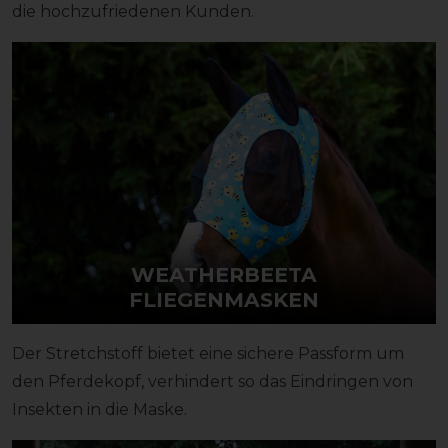
die hochzufriedenen Kunden.
WEATHERBEETA
FLIEGENMASKEN
Der Stretchstoff bietet eine sichere Passform um
den Pferdekopf, verhindert so das Eindringen von
Insekten in die Maske.