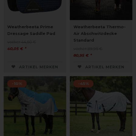
Weatherbeeta Prime
Weatherbeeta Thermo-
Dressage Saddle Pad
Air Abschwitzdecke
Standard
vorher 44,50 €
40,05 € *
vorher 89,95 €
80,95 € *
ARTIKEL MERKEN
ARTIKEL MERKEN
-10%
-45%