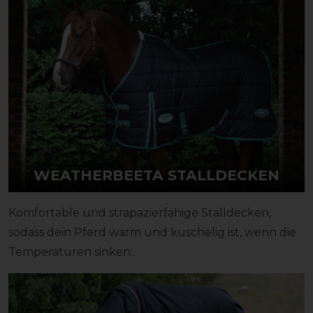
WEATHERBEETA STALLDECKEN
Komfortable und strapazierfähige Stalldecken,
sodass dein Pferd warm und kuschelig ist, wenn die
Temperaturen sinken.