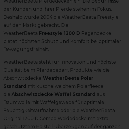
WeatherBeeta Pferdedecken ein. Die Bedürfnisse
der Kunden und ihrer Pferde stehen im Fokus.
Deshalb wurde 2004 die WeatherBeeta Freestyle
auf den Markt gebracht. Die
WeatherBeeta
Freestyle 1200 D
Regendecke
bietet höchsten Schutz und Komfort bei optimaler
Bewegungsfreiheit.
WeatherBeeta steht für Innovation und höchste
Qualität beim Pferdebedarf. Produkte wie die
Abschwitzdecke
WeatherBeeta Polar
Standard
mit kuschelweichem Polarfleece,
die
Abschwitzdecke Waffel Standard
aus
Baumwolle mit Waffelgewebe für optimale
Feuchtigkeitsaufnahme oder die WeatherBeeta
Original 1200 D Combo Weidedecke mit extra
geschütztem Halsteil überzeugen auf der ganzen