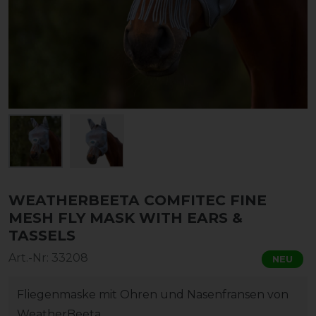
WEATHERBEETA COMFITEC FINE
MESH FLY MASK WITH EARS &
TASSELS
Art.-Nr:
33208
NEU
Fliegenmaske mit Ohren und Nasenfransen von
WeatherBeeta