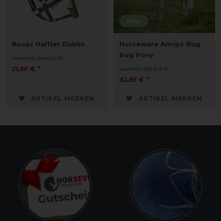
Neu
Bucas Halfter Dublin
Horseware Amigo Bug
Rug Pony
vorher 24,00 €
21,60 € *
vorher 69,95 €
62,95 € *
ARTIKEL MERKEN
ARTIKEL MERKEN