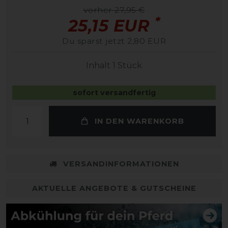
vorher 27,95 €
*
25,15 EUR
Du sparst jetzt 2,80 EUR
Inhalt
1
Stück
sofort versandfertig
IN DEN WARENKORB
VERSANDINFORMATIONEN
AKTUELLE ANGEBOTE & GUTSCHEINE