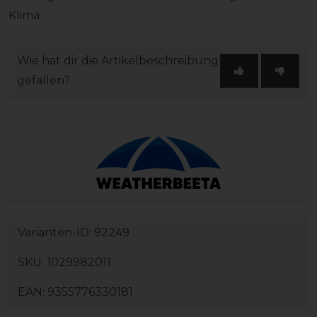
Klima.
Wie hat dir die Artikelbeschreibung
gefallen?
Varianten-ID:
92249
SKU:
1029982011
EAN:
9355776330181