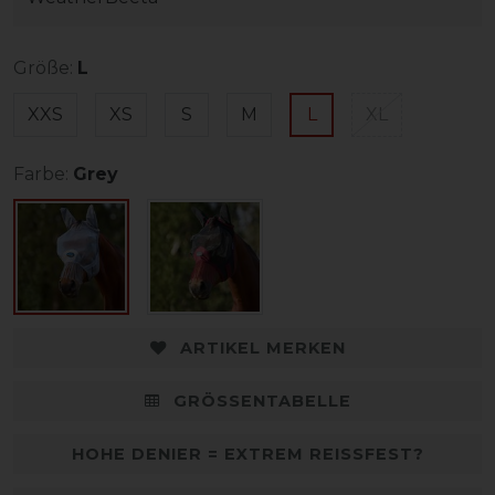
Größe:
L
XXS
XS
S
M
L
XL
Farbe:
Grey
ARTIKEL MERKEN
GRÖSSENTABELLE
HOHE DENIER = EXTREM REISSFEST?