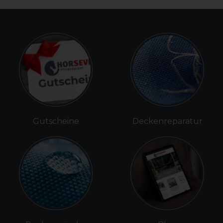
Gutscheine
Deckenreparatur