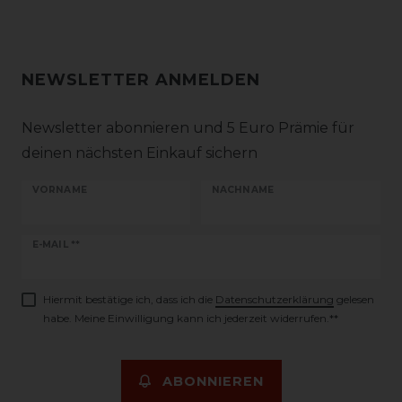
NEWSLETTER ANMELDEN
Newsletter abonnieren und 5 Euro Prämie für
deinen nächsten Einkauf sichern
VORNAME
NACHNAME
Newsletter
E-MAIL **
Honig
Hiermit bestätige ich, dass ich die
Daten­schutz­erklärung
gelesen
habe. Meine Einwilligung kann ich jederzeit widerrufen.**
ABONNIEREN