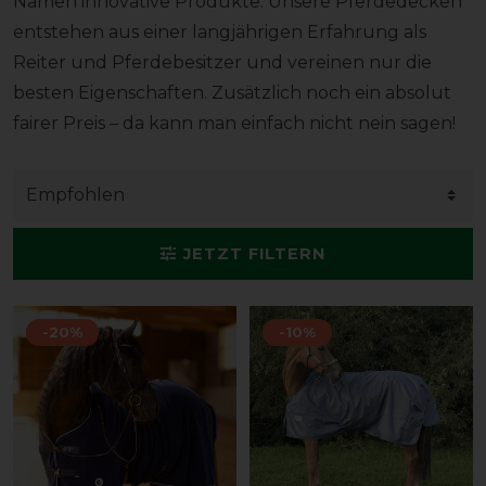
Namen innovative Produkte. Unsere Pferdedecken
entstehen aus einer langjährigen Erfahrung als
Reiter und Pferdebesitzer und vereinen nur die
besten Eigenschaften. Zusätzlich noch ein absolut
fairer Preis – da kann man einfach nicht nein sagen!
JETZT FILTERN
-20%
-10%