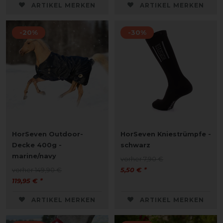
ARTIKEL MERKEN
ARTIKEL MERKEN
-20%
-30%
HorSeven Outdoor-
HorSeven Kniestrümpfe -
Decke 400g -
schwarz
marine/navy
vorher 7,90 €
vorher 149,90 €
5,50 € *
119,95 € *
ARTIKEL MERKEN
ARTIKEL MERKEN