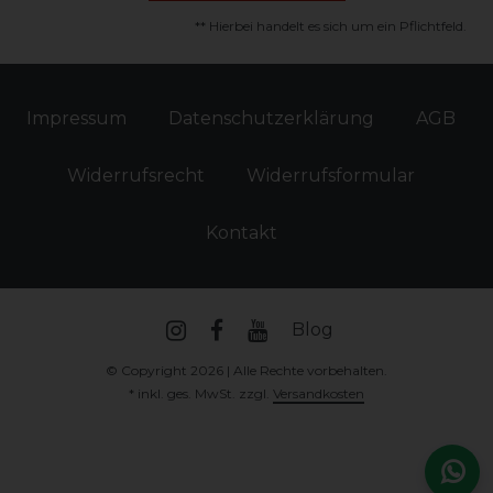
** Hierbei handelt es sich um ein Pflichtfeld.
Impressum
Daten­schutz­erklärung
AGB
Widerrufs­recht
Widerrufs­formular
Kontakt
Blog
© Copyright 2026 | Alle Rechte vorbehalten.
* inkl. ges. MwSt. zzgl.
Versandkosten