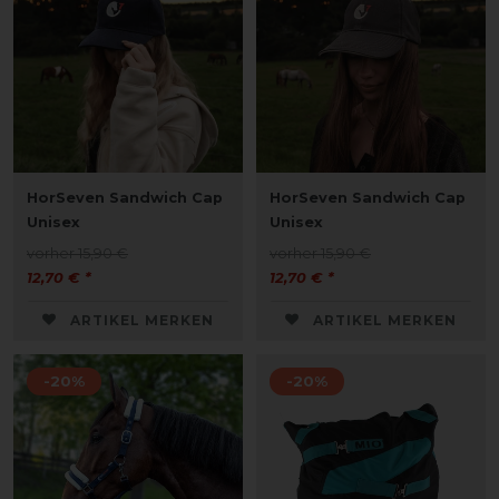
HorSeven Sandwich Cap
HorSeven Sandwich Cap
Unisex
Unisex
vorher 15,90 €
vorher 15,90 €
12,70 € *
12,70 € *
ARTIKEL MERKEN
ARTIKEL MERKEN
-20%
-20%