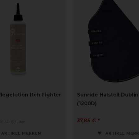
legelotion Itch Fighter
Sunride Halsteil Dublin
(1200D)
37,85 € *
79,40 € / Liter
ARTIKEL MERKEN
ARTIKEL MER