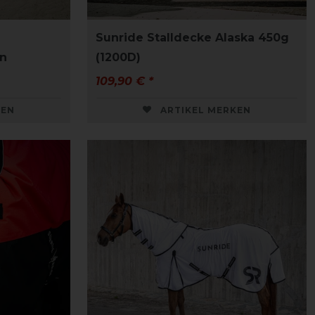
Sunride Stalldecke Alaska 450g
n
(1200D)
109,90 € *
KEN
ARTIKEL MERKEN