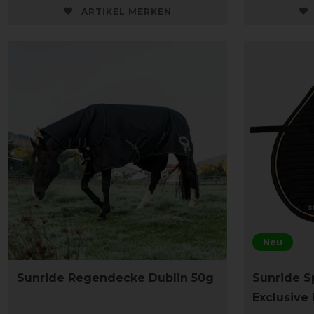
ARTIKEL MERKEN
Neu
Sunride Regendecke Dublin 50g
Sunride S
Exclusive 