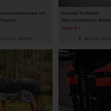
ressurschabracke mit
Sunride Softshell
llington
Abschwitzdecke Bosto
59,90 € *
ARTIKEL MERKEN
ARTIKEL MER