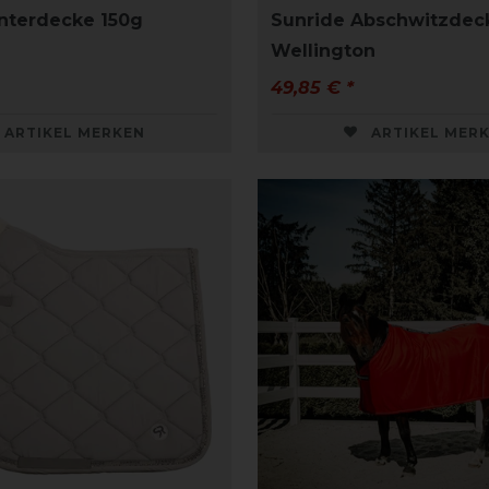
nterdecke 150g
Sunride Abschwitzdec
Wellington
49,85 € *
ARTIKEL MERKEN
ARTIKEL MER