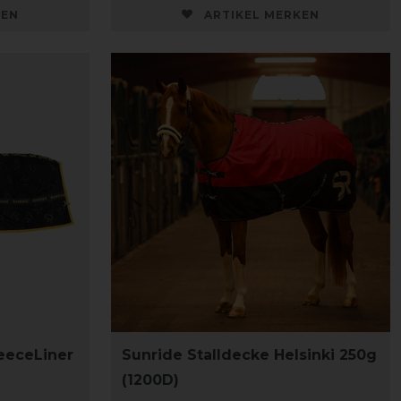
KEN
ARTIKEL MERKEN
eeceLiner
Sunride Stalldecke Helsinki 250g
(1200D)