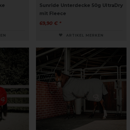
ke
Sunride Unterdecke 50g UltraDry
mit Fleece
69,90 € *
KEN
ARTIKEL MERKEN