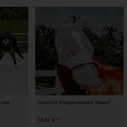
ecke
Sunride Fliegenmaske Miami
19,85 € *