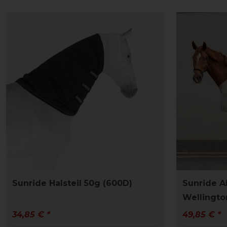
Sunride Halsteil 50g (600D)
Sunride 
Wellingto
34,85 € *
49,85 € *