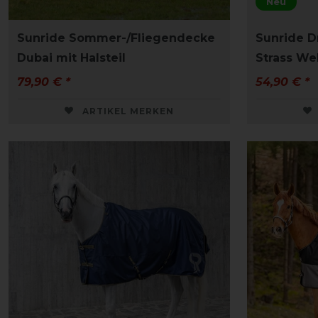
Neu
Sunride Sommer-/Fliegendecke
Sunride D
Dubai mit Halsteil
Strass We
79,90 € *
54,90 € *
ARTIKEL MERKEN