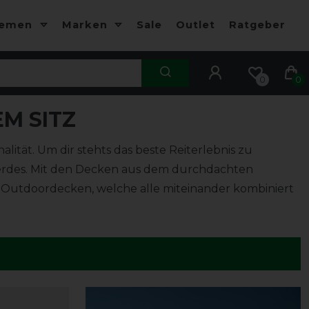
hemen
Marken
Sale
Outlet
Ratgeber
0
0
M SITZ
ität. Um dir stehts das beste Reiterlebnis zu
ferdes. Mit den Decken aus dem durchdachten
nd Outdoordecken, welche alle miteinander kombiniert