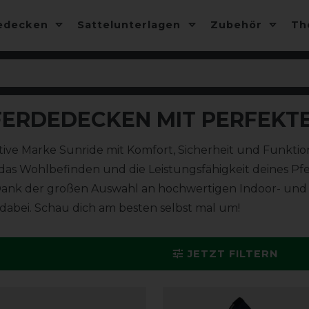
edecken
Sattelunterlagen
Zubehör
T
FERDEDECKEN MIT PERFEKTE
ve Marke Sunride mit Komfort, Sicherheit und Funktional
 das Wohlbefinden und die Leistungsfähigkeit deines P
et. Dank der großen Auswahl an hochwertigen Indoor- u
 dabei. Schau dich am besten selbst mal um!
JETZT FILTERN