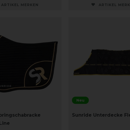
ARTIKEL MERKEN
ARTIKEL MER
Neu
pringschabracke
Sunride Unterdecke Fl
Line