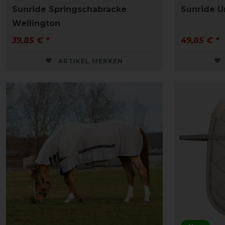
Sunride Springschabracke
Sunride U
Wellington
39,85 € *
49,85 € *
ARTIKEL MERKEN