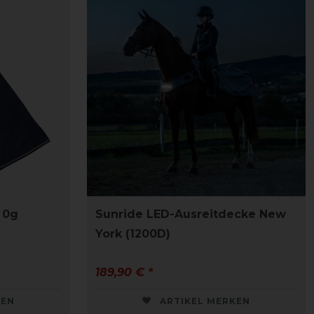
 0g
Sunride LED-Ausreitdecke New
York (1200D)
189,90 € *
KEN
ARTIKEL MERKEN