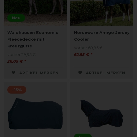
Neu
Waldhausen Economic
Horseware Amigo Jersey
Fleecedecke mit
Cooler
Kreuzgurte
vorher 69,95 €
vorher 29,95 €
62,95 € *
26,05 € *
ARTIKEL MERKEN
ARTIKEL MERKEN
-15%