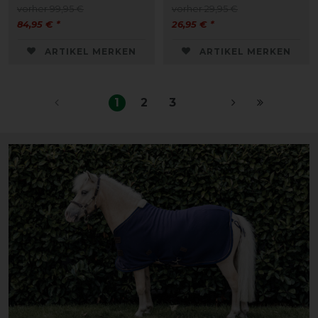
vorher 99,95 €
vorher 29,95 €
84,95 € *
26,95 € *
ARTIKEL MERKEN
ARTIKEL MERKEN
1
2
3