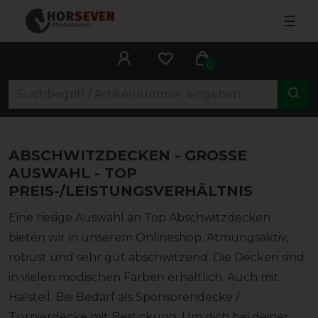
☰
0
ABSCHWITZDECKEN - GROSSE A
USWAHL - TOP P
REIS-/LEISTUNGSVERHÄLTNIS
Eine riesige Auswahl an Top Abschwitzdecken
bieten wir in unserem Onlineshop. Atmungsaktiv,
robust und sehr gut abschwitzend. Die Decken sind
in vielen modischen Farben erhältlich. Auch mit
Halsteil. Bei Bedarf als Sponsorendecke /
Turnierdecke mit Bestickung. Um dich bei deiner