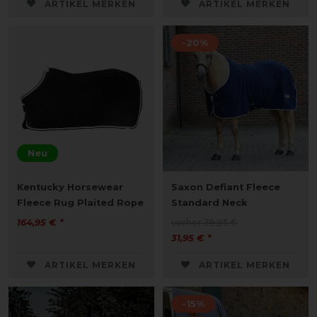
ARTIKEL MERKEN
ARTIKEL MERKEN
-20%
Neu
Kentucky Horsewear
Saxon Defiant Fleece
Fleece Rug Plaited Rope
Standard Neck
164,95 € *
vorher 39,95 €
31,95 € *
ARTIKEL MERKEN
ARTIKEL MERKEN
-15%