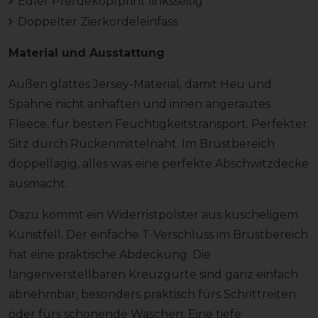
Edler Pferdekopfprint linksseitig
Doppelter Zierkordeleinfass
Material und Ausstattung
Außen glattes Jersey-Material, damit Heu und
Spähne nicht anhaften und innen angerautes
Fleece, für besten Feuchtigkeitstransport. Perfekter
Sitz durch Rückenmittelnaht. Im Brustbereich
doppellagig, alles was eine perfekte Abschwitzdecke
ausmacht.
Dazu kommt ein Widerristpolster aus kuscheligem
Kunstfell. Der einfache T-Verschluss im Brustbereich
hat eine praktische Abdeckung. Die
längenverstellbaren Kreuzgurte sind ganz einfach
abnehmbar, besonders praktisch fürs Schrittreiten
oder fürs schonende Waschen. Eine tiefe