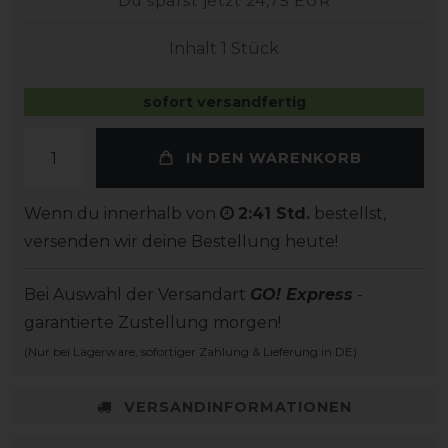
Du sparst jetzt 24,75 EUR
Inhalt
1
Stück
sofort versandfertig
IN DEN WARENKORB
Wenn du innerhalb von
2:41 Std.
bestellst,
versenden wir deine Bestellung heute!
Bei Auswahl der Versandart
GO! Express
-
garantierte Zustellung morgen!
(Nur bei Lagerware, sofortiger Zahlung & Lieferung in DE)
VERSANDINFORMATIONEN