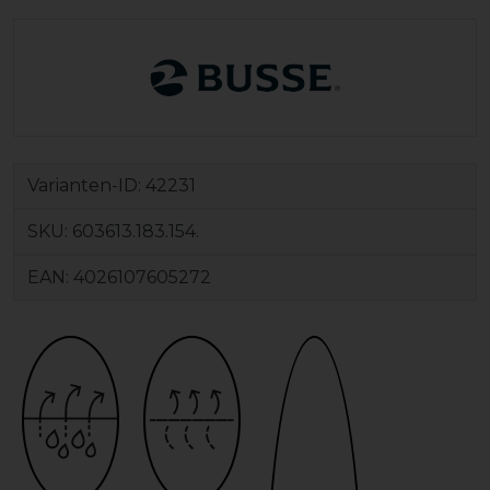
Varianten-ID:
42231
SKU:
603613.183.154.
EAN:
4026107605272