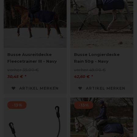
Busse Ausreitdecke
Busse Longierdecke
Fleecetrainer III - Navy
Rain 50g - Navy
vorher 35,00 €
vorher 49,00 €
30,45 € *
42,60 € *
ARTIKEL MERKEN
ARTIKEL MERKEN
-13%
-13%