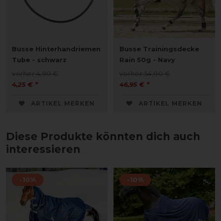
Busse Hinterhandriemen
Busse Trainingsdecke
Tube - schwarz
Rain 50g - Navy
vorher 4,90 €
vorher 54,00 €
4,25 € *
46,95 € *
ARTIKEL MERKEN
ARTIKEL MERKEN
Diese Produkte könnten dich auch
interessieren
-10%
-10%