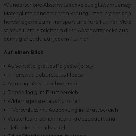
Wunderschöne Abschwitzdecke aus glattem Jersey
Material mit abnehmbaren Kreuzgurten, eignet sich
hervorragend zum Transport und fürs Turnier. Viele
schicke Details zeichnen diese Abschwitzdecke aus,
damit glänzt du auf jedem Turnier.
Auf einen Blick
Außenseite: glattes Polyesterjersey
Innenseite: gebürstetes Fleece
Atmungsaktiv, abschwitzend
Doppellagig im Brustbereich
Widerristpolster aus Kunstfell
T-Verschluss mit Abdeckung im Brustbereich
Verstellbare, abnehmbare Kreuzbegurtung
Tiefe Hinterhandkordel