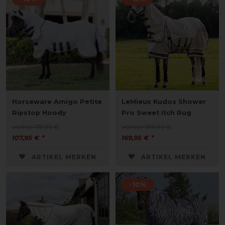
Horseware Amigo Petite
LeMieux Kudos Shower
Ripstop Hoody
Pro Sweet Itch Rug
vorher 119,95 €
vorher 199,90 €
107,95 € *
169,95 € *
ARTIKEL MERKEN
ARTIKEL MERKEN
-10%