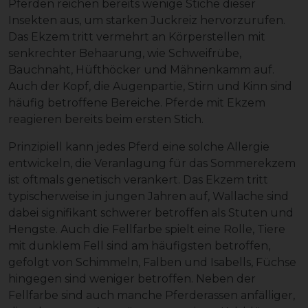
Pferden reichen bereits wenige Stiche dieser
Insekten aus, um starken Juckreiz hervorzurufen.
Das Ekzem tritt vermehrt an Körperstellen mit
senkrechter Behaarung, wie Schweifrübe,
Bauchnaht, Hüfthöcker und Mähnenkamm auf.
Auch der Kopf, die Augenpartie, Stirn und Kinn sind
häufig betroffene Bereiche. Pferde mit Ekzem
reagieren bereits beim ersten Stich.
Prinzipiell kann jedes Pferd eine solche Allergie
entwickeln, die Veranlagung für das Sommerekzem
ist oftmals genetisch verankert. Das Ekzem tritt
typischerweise in jungen Jahren auf, Wallache sind
dabei signifikant schwerer betroffen als Stuten und
Hengste. Auch die Fellfarbe spielt eine Rolle, Tiere
mit dunklem Fell sind am häufigsten betroffen,
gefolgt von Schimmeln, Falben und Isabells, Füchse
hingegen sind weniger betroffen. Neben der
Fellfarbe sind auch manche Pferderassen anfälliger,