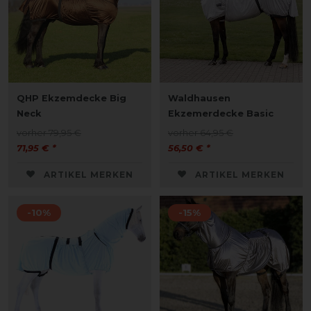
QHP Ekzemdecke Big
Waldhausen
Neck
Ekzemerdecke Basic
vorher 79,95 €
vorher 64,95 €
71,95 € *
56,50 € *
ARTIKEL MERKEN
ARTIKEL MERKEN
-10%
-15%