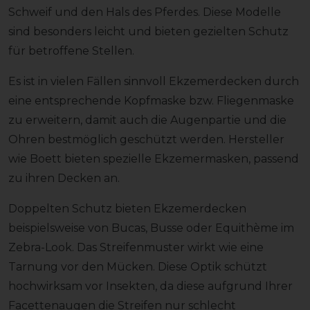
Schweif und den Hals des Pferdes. Diese Modelle
sind besonders leicht und bieten gezielten Schutz
für betroffene Stellen.
Es ist in vielen Fällen sinnvoll Ekzemerdecken durch
eine entsprechende Kopfmaske bzw. Fliegenmaske
zu erweitern, damit auch die Augenpartie und die
Ohren bestmöglich geschützt werden. Hersteller
wie Boett bieten spezielle Ekzemermasken, passend
zu ihren Decken an.
Doppelten Schutz bieten Ekzemerdecken
beispielsweise von Bucas, Busse oder Equithème im
Zebra-Look. Das Streifenmuster wirkt wie eine
Tarnung vor den Mücken. Diese Optik schützt
hochwirksam vor Insekten, da diese aufgrund Ihrer
Facettenaugen die Streifen nur schlecht