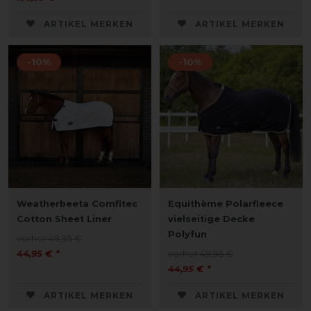
ARTIKEL MERKEN
ARTIKEL MERKEN
-10%
-10%
Weatherbeeta Comfitec
Equithème Polarfleece
Cotton Sheet Liner
vielseitige Decke
Polyfun
vorher 49,95 €
44,95 € *
vorher 49,95 €
44,95 € *
ARTIKEL MERKEN
ARTIKEL MERKEN