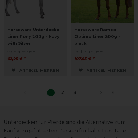
Horseware Unterdecke
Horseware Rambo
Liner Pony 200g - Navy
Optimo Liner 300g -
with Silver
black
vorher 69,95 €
vorher 119,95 €
62,95 € *
107,95 € *
ARTIKEL MERKEN
ARTIKEL MERKEN
1
2
3
Unterdecken für Pferde sind die Alternative zum
Kauf von gefütterten Decken für kalte Frosttage.