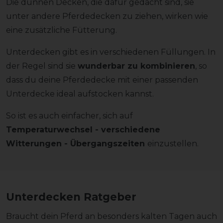
Die dünnen Decken, die dafür gedacht sind, sie
unter andere Pferdedecken zu ziehen, wirken wie
eine zusätzliche Fütterung.
Unterdecken gibt es in verschiedenen Füllungen. In
der Regel sind sie
wunderbar zu kombinieren
, so
dass du deine Pferdedecke mit einer passenden
Unterdecke ideal aufstocken kannst.
So ist es auch einfacher, sich auf
Temperaturwechsel - verschiedene
Witterungen - Übergangszeiten
einzustellen.
Unterdecken Ratgeber
Braucht dein Pferd an besonders kalten Tagen auch