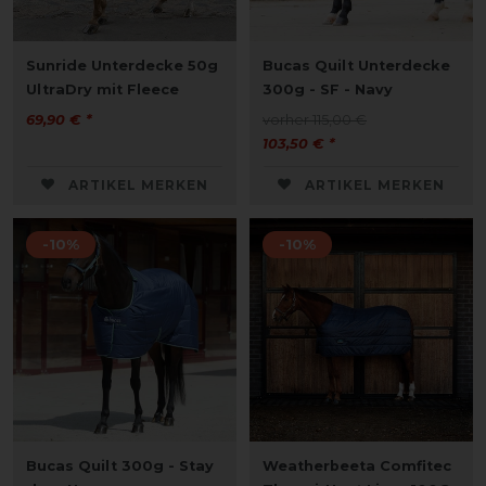
Sunride Unterdecke 50g
Bucas Quilt Unterdecke
UltraDry mit Fleece
300g - SF - Navy
69,90 € *
vorher 115,00 €
103,50 € *
ARTIKEL MERKEN
ARTIKEL MERKEN
-10%
-10%
Bucas Quilt 300g - Stay
Weatherbeeta Comfitec