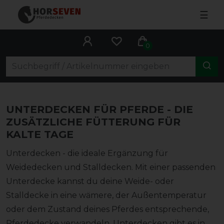
☰
0
UNTERDECKEN FÜR PFERDE - DIE
ZUSÄTZLICHE FÜTTERUNG FÜR
KALTE TAGE
Unterdecken - die ideale Ergänzung für
Weidedecken und Stalldecken. Mit einer passenden
Unterdecke kannst du deine Weide- oder
Stalldecke in eine wämere, der Außentemperatur
oder dem Zustand deines Pferdes entsprechende,
Pferdedecke verwandeln. Unterdecken gibt es in