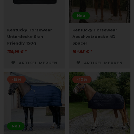
Neu
Kentucky Horsewear
Kentucky Horsewear
Unterdecke Skin
Abschwitzdecke 4D
Friendly 150g
Spacer
139,99 € *
154,95 € *
ARTIKEL MERKEN
ARTIKEL MERKEN
-15%
-10%
Neu