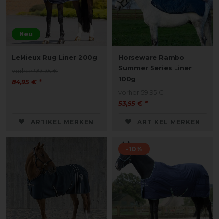
Neu
LeMieux Rug Liner 200g
Horseware Rambo
Summer Series Liner
vorher 99,95 €
100g
84,95 € *
vorher 59,95 €
53,95 € *
ARTIKEL MERKEN
ARTIKEL MERKEN
-10%