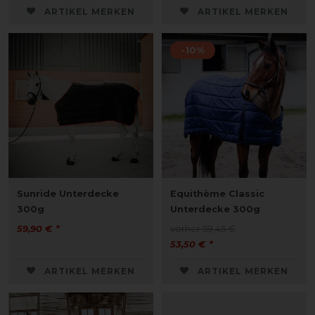
ARTIKEL MERKEN
ARTIKEL MERKEN
-10%
Sunride Unterdecke
Equithème Classic
300g
Unterdecke 300g
59,90 € *
vorher 59,45 €
53,50 € *
ARTIKEL MERKEN
ARTIKEL MERKEN