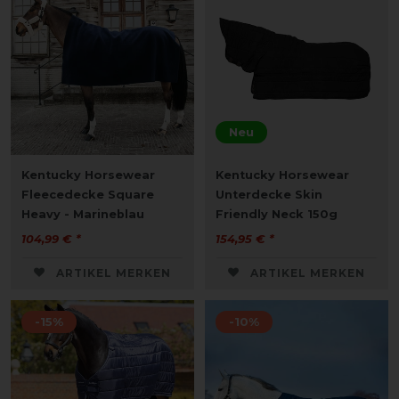
Neu
Kentucky Horsewear
Kentucky Horsewear
Fleecedecke Square
Unterdecke Skin
Heavy - Marineblau
Friendly Neck 150g
104,99 € *
154,95 € *
ARTIKEL MERKEN
ARTIKEL MERKEN
-15%
-10%