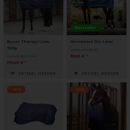
Bestseller
Bucas Therapy Liner
Horseware Dry Liner
150g
vorher 99,95 €
vorher 189,00 €
89,95 € *
170,05 € *
ARTIKEL MERKEN
ARTIKEL MERKEN
-10%
-10%