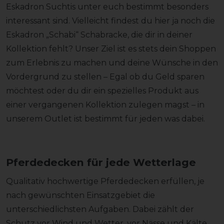
Eskadron Suchtis unter euch bestimmt besonders
interessant sind. Vielleicht findest du hier ja noch die
Eskadron „Schabi“ Schabracke, die dir in deiner
Kollektion fehlt? Unser Ziel ist es stets dein Shoppen
zum Erlebnis zu machen und deine Wünsche in den
Vordergrund zu stellen – Egal ob du Geld sparen
möchtest oder du dir ein spezielles Produkt aus
einer vergangenen Kollektion zulegen magst – in
unserem Outlet ist bestimmt für jeden was dabei.
Pferdedecken für jede Wetterlage
Qualitativ hochwertige Pferdedecken erfüllen, je
nach gewünschten Einsatzgebiet die
unterschiedlichsten Aufgaben. Dabei zählt der
Schutz vor Wind und Wetter, vor Nässe und Kälte