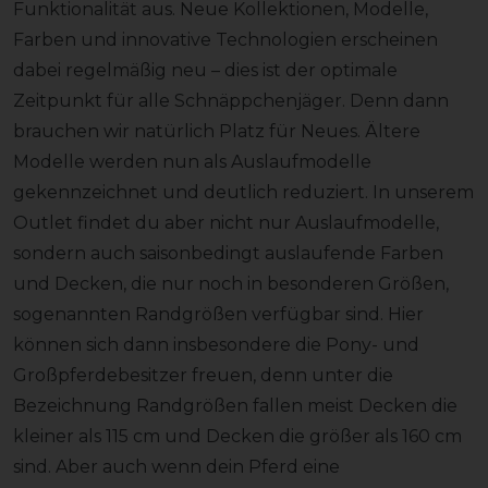
Funktionalität aus. Neue Kollektionen, Modelle,
Farben und innovative Technologien erscheinen
dabei regelmäßig neu – dies ist der optimale
Zeitpunkt für alle Schnäppchenjäger. Denn dann
brauchen wir natürlich Platz für Neues. Ältere
Modelle werden nun als Auslaufmodelle
gekennzeichnet und deutlich reduziert. In unserem
Outlet findet du aber nicht nur Auslaufmodelle,
sondern auch saisonbedingt auslaufende Farben
und Decken, die nur noch in besonderen Größen,
sogenannten Randgrößen verfügbar sind. Hier
können sich dann insbesondere die Pony- und
Großpferdebesitzer freuen, denn unter die
Bezeichnung Randgrößen fallen meist Decken die
kleiner als 115 cm und Decken die größer als 160 cm
sind. Aber auch wenn dein Pferd eine