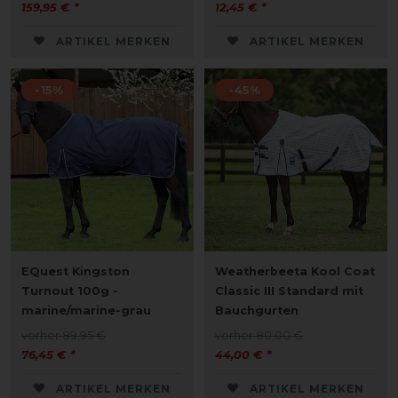
159,95 € *
12,45 € *
ARTIKEL MERKEN
ARTIKEL MERKEN
-15%
-45%
EQuest Kingston
Weatherbeeta Kool Coat
Turnout 100g -
Classic III Standard mit
marine/marine-grau
Bauchgurten
vorher 89,95 €
vorher 80,00 €
76,45 € *
44,00 € *
ARTIKEL MERKEN
ARTIKEL MERKEN