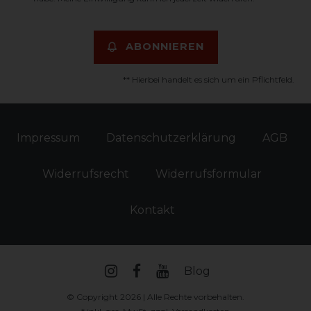
ABONNIEREN
** Hierbei handelt es sich um ein Pflichtfeld.
Impressum
Daten­schutz­erklärung
AGB
Widerrufs­recht
Widerrufs­formular
Kontakt
Blog
© Copyright 2026 | Alle Rechte vorbehalten.