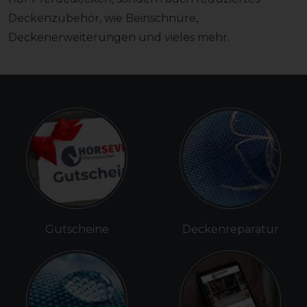
Deckenzubehör, wie Beinschnüre,
Deckenerweiterungen und vieles mehr.
Gutscheine
Deckenreparatur