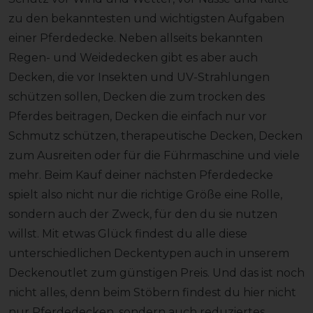
zu den bekanntesten und wichtigsten Aufgaben
einer Pferdedecke. Neben allseits bekannten
Regen- und Weidedecken gibt es aber auch
Decken, die vor Insekten und UV-Strahlungen
schützen sollen, Decken die zum trocken des
Pferdes beitragen, Decken die einfach nur vor
Schmutz schützen, therapeutische Decken, Decken
zum Ausreiten oder für die Führmaschine und viele
mehr. Beim Kauf deiner nächsten Pferdedecke
spielt also nicht nur die richtige Größe eine Rolle,
sondern auch der Zweck, für den du sie nutzen
willst. Mit etwas Glück findest du alle diese
unterschiedlichen Deckentypen auch in unserem
Deckenoutlet zum günstigen Preis. Und das ist noch
nicht alles, denn beim Stöbern findest du hier nicht
nur Pferdedecken, sondern auch reduziertes