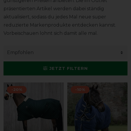
günstigeren Preisen anbieten. Die im Outlet
präsentierten Artikel werden dabei ständig
aktualisiert, sodass du jedes Mal neue super
reduzierte Markenprodukte entdecken kannst.
Vorbeischauen lohnt sich damit alle mal.
JETZT FILTERN
-20%
-10%