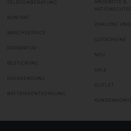
ANGEBOTE &
TELEFONBERATUNG
AKTIONSGUTS
KONTAKT
ZAHLUNG UND
WASCHSERVICE
GUTSCHEINE
REPARATUR
NEU
BESTICKUNG
SALE
RÜCKSENDUNG
OUTLET
BATTERIEENTSORGUNG
KUNDENKONT