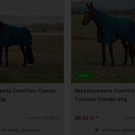
Neu
eta Comfitec Classic
Weatherbeeta Comfitec
0g
Turnout Combo 50g
vorher 99,95 €
98,95 € *
vorh
ARTIKEL MERKEN
ARTIKEL MER