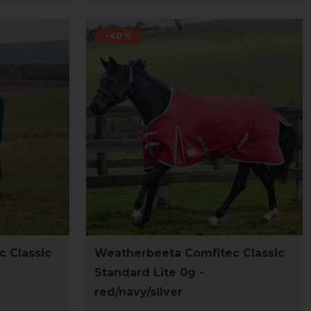
-40%
 Classic
Weatherbeeta Comfitec Classic
Standard Lite 0g -
red/navy/silver