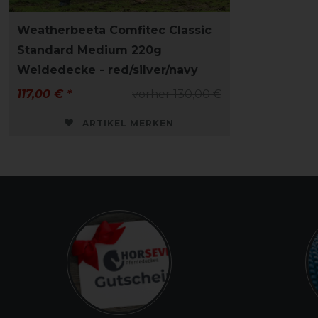
Weatherbeeta Comfitec Classic
Standard Medium 220g
Weidedecke - red/silver/navy
117,00 € *
vorher 130,00 €
ARTIKEL MERKEN