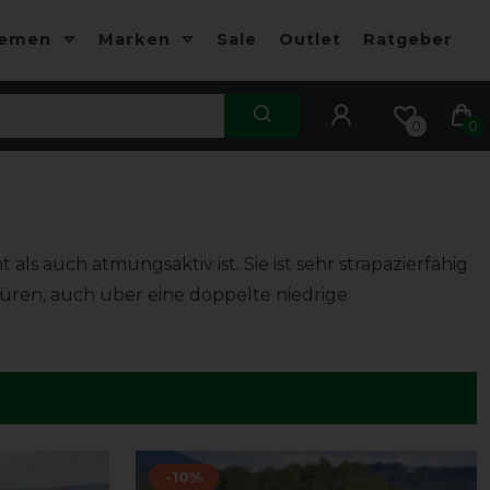
hemen
Marken
Sale
Outlet
Ratgeber
0
0
ls auch atmungsaktiv ist. Sie ist sehr strapazierfähig
üren, auch über eine doppelte niedrige
-10%