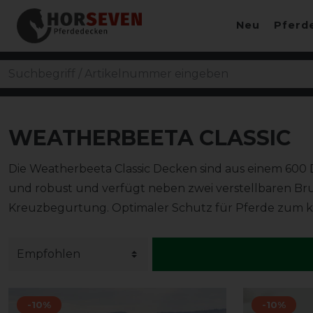
Neu
Pferd
WEATHERBEETA CLASSIC
Die Weatherbeeta Classic Decken sind aus einem 600 D R
und robust und verfügt neben zwei verstellbaren Br
Kreuzbegurtung. Optimaler Schutz für Pferde zum kl
-10%
-10%