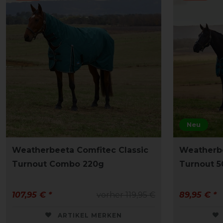
Neu
Weatherbeeta Comfitec Classic
Weatherbe
Turnout Combo 220g
Turnout 5
107,95 € *
vorher 119,95 €
89,95 € *
ARTIKEL MERKEN