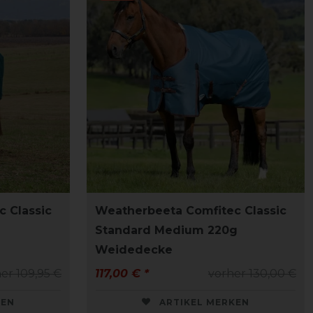
 Classic
Weatherbeeta Comfitec Classic
Standard Medium 220g
Weidedecke
er 109,95 €
117,00 € *
vorher 130,00 €
KEN
ARTIKEL MERKEN