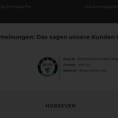
Deckenwäsche
Deckenreparat
einungen: Das sagen unsere Kunden 
HORSEVEN