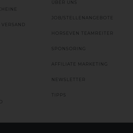
ÜBER UNS
CHEINE
JOB/STELLENANGEBOTE
 VERSAND
HORSEVEN TEAMREITER
SPONSORING
AFFILIATE MARKETING
NEWSLETTER
TIPPS
O