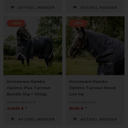
ARTIKEL MERKEN
ARTIKEL MERKEN
-10%
-10%
Horseware Rambo
Horseware Rambo
Optimo Plus Turnout
Optimo Turnout Hood
Bundle (0g + 300g)
Lite 0g
vorher 499,95 €
vorher 89,95 €
449,95 € *
80,95 € *
ARTIKEL MERKEN
ARTIKEL MERKEN