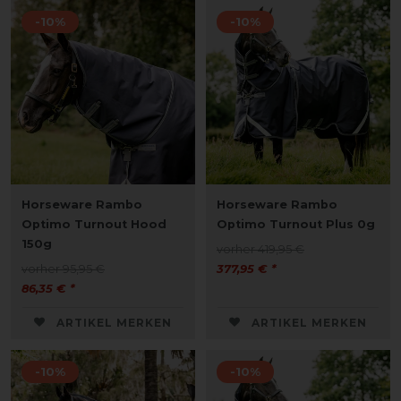
-10%
-10%
Horseware Rambo
Horseware Rambo
Optimo Turnout Hood
Optimo Turnout Plus 0g
150g
vorher 419,95 €
vorher 95,95 €
377,95 € *
86,35 € *
ARTIKEL MERKEN
ARTIKEL MERKEN
-10%
-10%