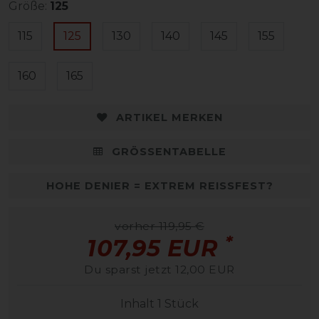
Größe:
125
115
125
130
140
145
155
160
165
ARTIKEL MERKEN
GRÖSSENTABELLE
HOHE DENIER = EXTREM REISSFEST?
vorher 119,95 €
*
107,95 EUR
Du sparst jetzt 12,00 EUR
Inhalt
1
Stück