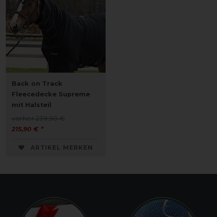
Back on Track
Fleecedecke Supreme
mit Halsteil
vorher 239,90 €
215,90 € *
ARTIKEL MERKEN