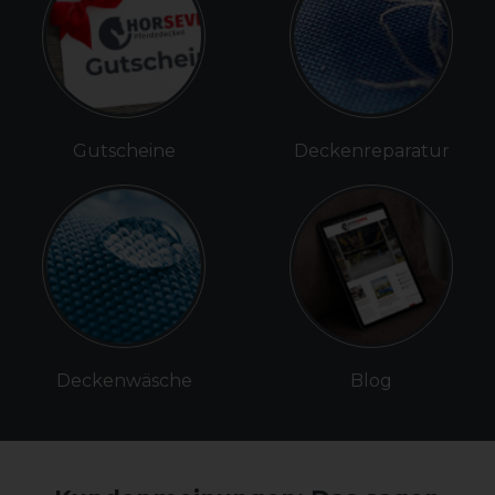
Gutscheine
Deckenreparatur
Deckenwäsche
Blog