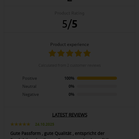
Product Rating
5
/
5
product experience
calculated from 2 customer reviews
Positive
100%
Neutral
0%
Negative
0%
LATEST REVIEWS
24.10.2025
Gute Passform , gute Qualität , entspricht der