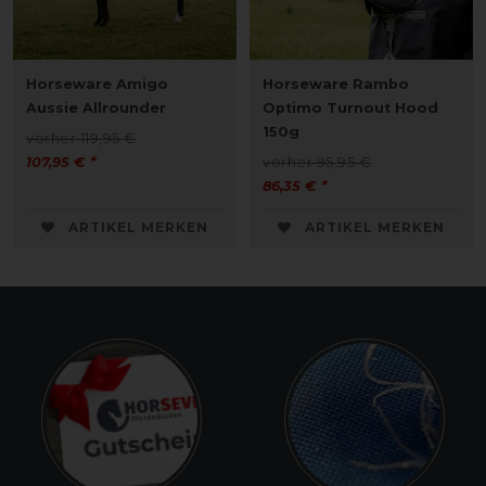
Horseware Amigo
Horseware Rambo
Aussie Allrounder
Optimo Turnout Hood
150g
vorher 119,95 €
107,95 € *
vorher 95,95 €
86,35 € *
ARTIKEL MERKEN
ARTIKEL MERKEN