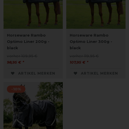
Horseware Rambo
Horseware Rambo
Optimo Liner 200g -
Optimo Liner 300g -
black
black
vorher 109,95 €
vorher 119,95 €
98,95 € *
107,95 € *
ARTIKEL MERKEN
ARTIKEL MERKEN
-10%