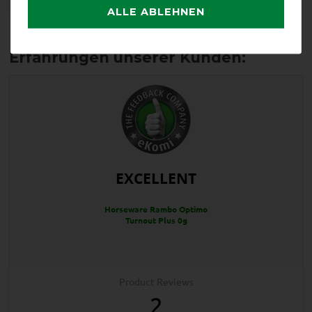
ALLE ABLEHNEN
Reißfestigkeit
Wasserdichtigkeit
EXCELLENT
Horseware Rambo Optimo
Turnout Plus 0g
Product Reviews
2