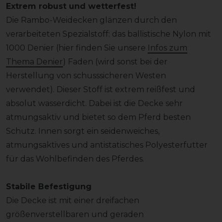
Extrem robust und wetterfest!
Die Rambo-Weidecken glänzen durch den
verarbeiteten Spezialstoff: das ballistische Nylon mit
1000 Denier (hier finden Sie unsere
Infos zum
Thema Denier
) Faden (wird sonst bei der
Herstellung von schusssicheren Westen
verwendet). Dieser Stoff ist extrem reißfest und
absolut wasserdicht. Dabei ist die Decke sehr
atmungsaktiv und bietet so dem Pferd besten
Schutz. Innen sorgt ein seidenweiches,
atmungsaktives und antistatisches Polyesterfutter
für das Wohlbefinden des Pferdes.
Stabile Befestigung
Die Decke ist mit einer dreifachen
größenverstellbaren und geraden