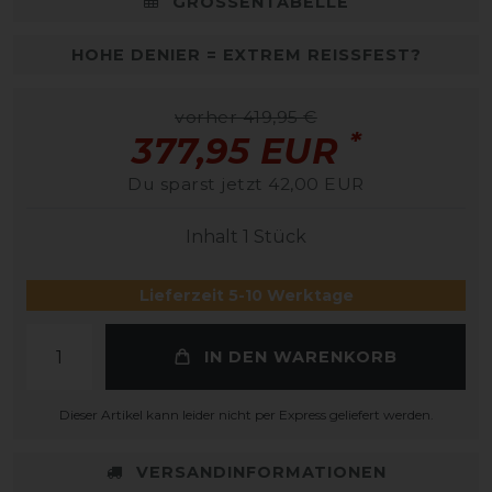
GRÖSSENTABELLE
HOHE DENIER = EXTREM REISSFEST?
vorher 419,95 €
*
377,95 EUR
Du sparst jetzt 42,00 EUR
Inhalt
1
Stück
Lieferzeit 5-10 Werktage
IN DEN WARENKORB
Dieser Artikel kann leider nicht per Express geliefert werden.
VERSANDINFORMATIONEN