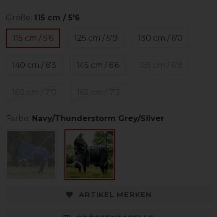
Größe:
115 cm / 5'6
115 cm / 5'6
125 cm / 5'9
130 cm / 6'0
140 cm / 6'3
145 cm / 6'6
155 cm / 6'9
160 cm / 7'0
165 cm / 7'3
Farbe:
Navy/Thunderstorm Grey/Silver
ARTIKEL MERKEN