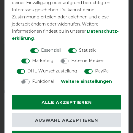
deiner Einwilligung oder aufgrund berechtigten
Interesses geschehen. Du kannst deine
Zustimmung erteilen oder ablehnen und diese
jederzeit ändern oder widerrufen. Weitere
Doppelter
Informationen findest du in unserer
Daten­schutz­
Beinausschnitt
erklärung
.
Essenziell
Statistik
Herstellergarantie
Marketing
Externe Medien
DHL Wunschzustellung
PayPal
Wasch- und Pflegehinweis
Funktional
Weitere Einstellungen
Qualitätsstufen
ALLE AKZEPTIEREN
AUSWAHL AKZEPTIEREN