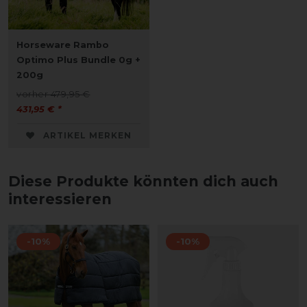
Horseware Rambo
Optimo Plus Bundle 0g +
200g
vorher 479,95 €
431,95 € *
ARTIKEL MERKEN
Diese Produkte könnten dich auch
interessieren
-10%
-10%