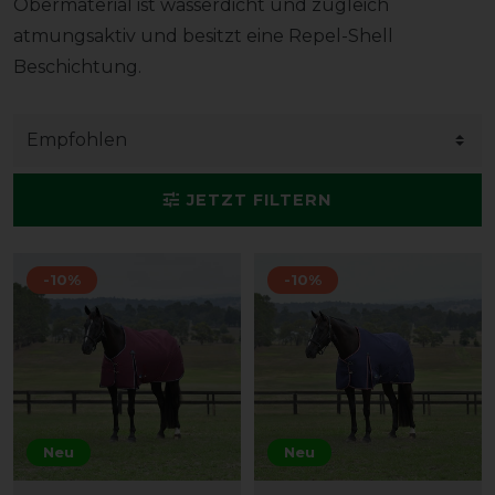
Obermaterial ist wasserdicht und zugleich
atmungsaktiv und besitzt eine Repel-Shell
Beschichtung.
JETZT FILTERN
-10%
-10%
Neu
Neu