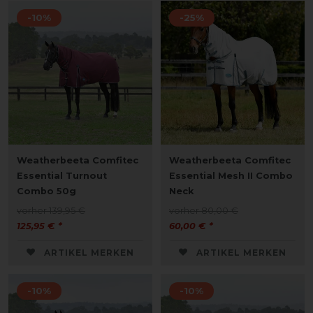
-10%
-25%
Weatherbeeta Comfitec
Weatherbeeta Comfitec
Essential Turnout
Essential Mesh II Combo
Combo 50g
Neck
vorher 139,95 €
vorher 80,00 €
125,95 € *
60,00 € *
ARTIKEL MERKEN
ARTIKEL MERKEN
-10%
-10%