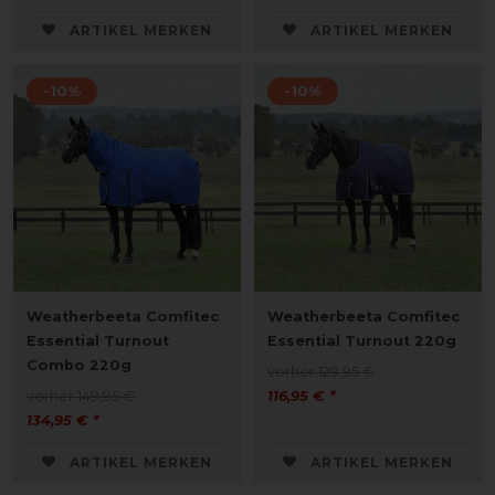
ARTIKEL MERKEN
ARTIKEL MERKEN
-10%
-10%
Weatherbeeta Comfitec
Weatherbeeta Comfitec
Essential Turnout
Essential Turnout 220g
Combo 220g
vorher 129,95 €
vorher 149,95 €
116,95 € *
134,95 € *
ARTIKEL MERKEN
ARTIKEL MERKEN