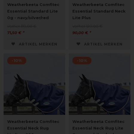
Weatherbeeta Comfitec
Weatherbeeta Comfitec
Essential Standard Lite
Essential Standard Neck
0g - navy/silver/red
Lite Plus
vorher 110,00 €
vorher 120,00 €
71,50 € *
90,00 € *
ARTIKEL MERKEN
ARTIKEL MERKEN
-10%
-10%
Weatherbeeta Comfitec
Weatherbeeta Comfitec
Essential Neck Rug
Essential Neck Rug Lite