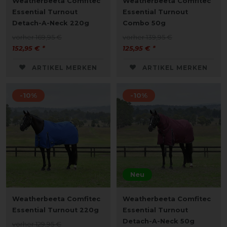
Weatherbeeta Comfitec
Weatherbeeta Comfitec
Essential Turnout
Essential Turnout
Detach-A-Neck 220g
Combo 50g
vorher 169,95 €
vorher 139,95 €
152,95 € *
125,95 € *
ARTIKEL MERKEN
ARTIKEL MERKEN
-10%
-10%
Neu
Weatherbeeta Comfitec
Weatherbeeta Comfitec
Essential Turnout 220g
Essential Turnout
Detach-A-Neck 50g
vorher 129,95 €