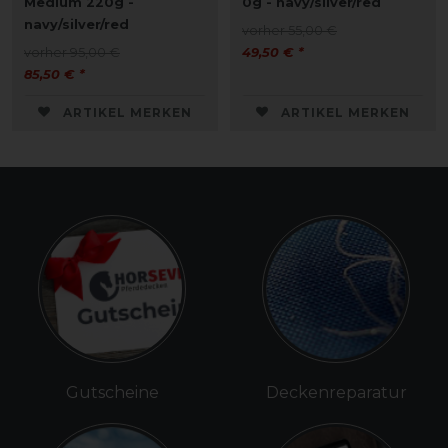
Medium 220g -
0g - navy/silver/red
navy/silver/red
vorher 55,00 €
vorher 95,00 €
49,50 € *
85,50 € *
ARTIKEL MERKEN
ARTIKEL MERKEN
Gutscheine
Deckenreparatur