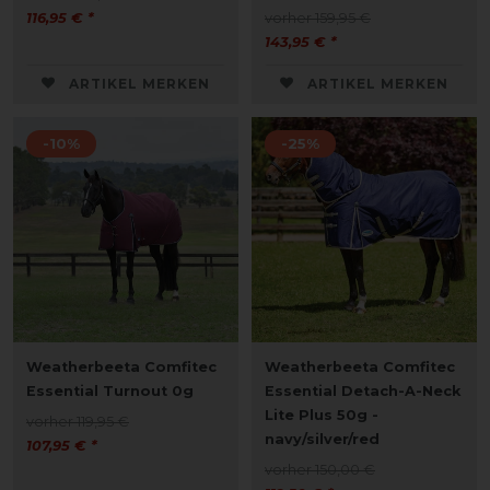
116,95 € *
vorher 159,95 €
143,95 € *
ARTIKEL MERKEN
ARTIKEL MERKEN
-10%
-25%
Weatherbeeta Comfitec
Weatherbeeta Comfitec
Essential Turnout 0g
Essential Detach-A-Neck
Lite Plus 50g -
vorher 119,95 €
navy/silver/red
107,95 € *
vorher 150,00 €