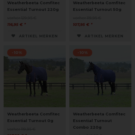
Weatherbeeta Comfitec
Weatherbeeta Comfitec
Essential Turnout 220g
Essential Turnout 50g
vorher 129,95 €
vorher 119,95 €
116,95 € *
107,95 € *
ARTIKEL MERKEN
ARTIKEL MERKEN
-10%
-10%
Weatherbeeta Comfitec
Weatherbeeta Comfitec
Essential Turnout 0g
Essential Turnout
Combo 220g
vorher 119,95 €