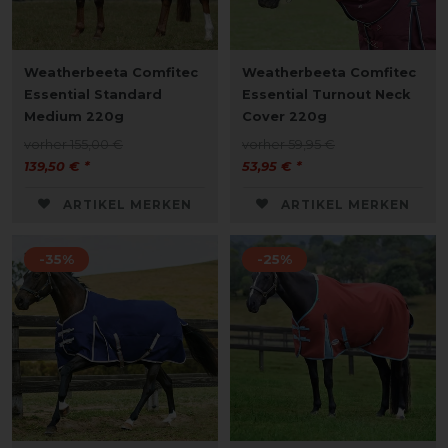
Weatherbeeta Comfitec
Weatherbeeta Comfitec
Essential Standard
Essential Turnout Neck
Medium 220g
Cover 220g
vorher 155,00 €
vorher 59,95 €
139,50 € *
53,95 € *
ARTIKEL MERKEN
ARTIKEL MERKEN
-35%
-25%