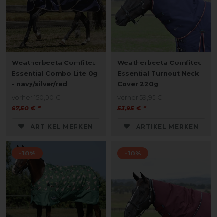
Weatherbeeta Comfitec
Weatherbeeta Comfitec
Essential Combo Lite 0g
Essential Turnout Neck
- navy/silver/red
Cover 220g
vorher 150,00 €
vorher 59,95 €
97,50 € *
53,95 € *
ARTIKEL MERKEN
ARTIKEL MERKEN
-10%
-10%