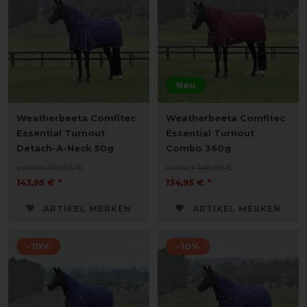
Neu
Weatherbeeta Comfitec
Weatherbeeta Comfitec
Essential Turnout
Essential Turnout
Detach-A-Neck 50g
Combo 360g
vorher 159,95 €
vorher 149,95 €
143,95 € *
134,95 € *
ARTIKEL MERKEN
ARTIKEL MERKEN
-10%
-10%