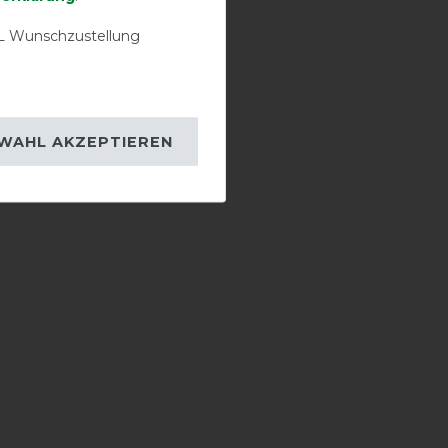
 Wunschzustellung
WAHL AKZEPTIEREN