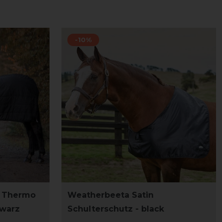
-10%
 Thermo
Weatherbeeta Satin
hwarz
Schulterschutz - black