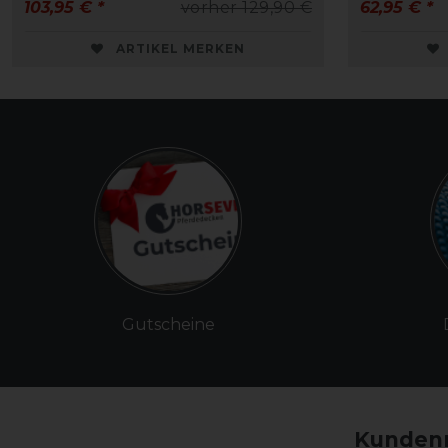
103,95 € *
vorher 129,90 €
62,95 € *
ARTIKEL MERKEN
Gutscheine
Kundenm