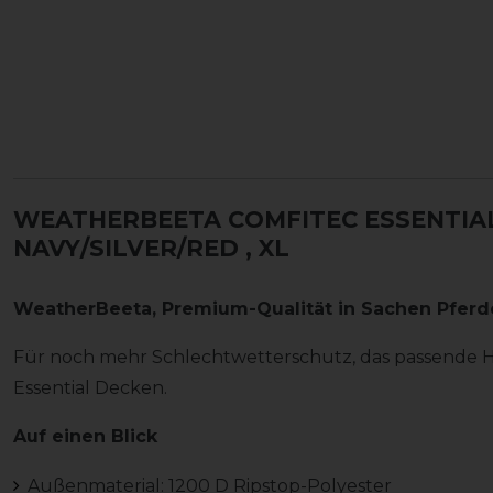
WEATHERBEETA COMFITEC ESSENTIAL
NAVY/SILVER/RED
, XL
WeatherBeeta, Premium-Qualität in Sachen Pfer
Für noch mehr Schlechtwetterschutz, das passende H
Essential Decken.
Auf einen Blick
Außenmaterial: 1200 D Ripstop-Polyester