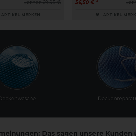
vorher 69,95 €
56,50 € *
vor
ARTIKEL MERKEN
ARTIKEL MER
Deckenwäsche
Deckenreparat
einungen: Das sagen unsere Kunden 