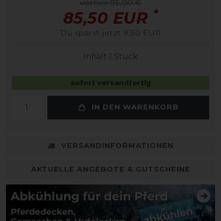
vorher 95,00 €
*
85,50 EUR
Du sparst jetzt 9,50 EUR
Inhalt
1
Stück
sofort versandfertig
IN DEN WARENKORB
VERSANDINFORMATIONEN
AKTUELLE ANGEBOTE & GUTSCHEINE