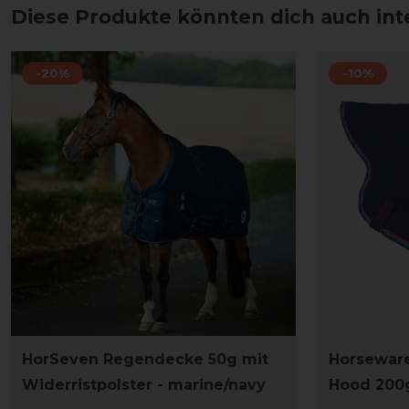
Diese Produkte könnten dich auch int
-20%
-10%
HorSeven Regendecke 50g mit
Horsewar
Widerristpolster - marine/navy
Hood 200