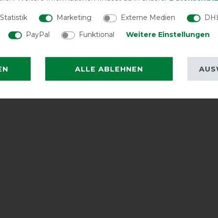
Statistik
Marketing
Externe Medien
DHL
PayPal
Funktional
Weitere Einstellungen
EN
ALLE ABLEHNEN
AUS