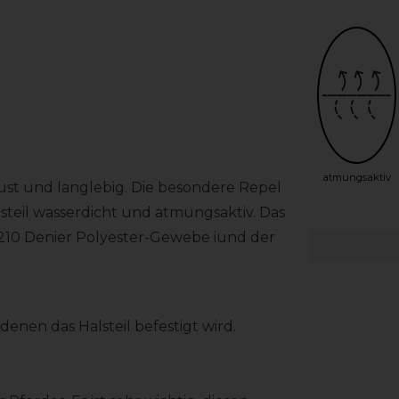
atmungsaktiv
ust und langlebig. Die besondere Repel
teil wasserdicht und atmungsaktiv. Das
210 Denier Polyester-Gewebe iund der
denen das Halsteil befestigt wird.