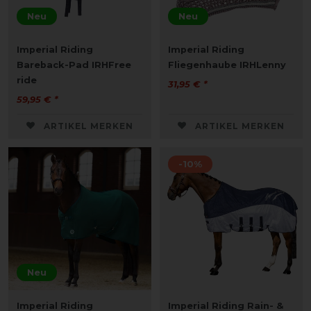
Neu
Neu
Imperial Riding
Imperial Riding
Bareback-Pad IRHFree
Fliegenhaube IRHLenny
ride
31,95 € *
59,95 € *
ARTIKEL MERKEN
ARTIKEL MERKEN
-10%
Neu
Imperial Riding
Imperial Riding Rain- &