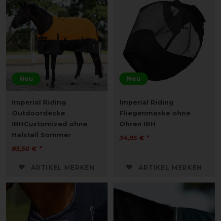
Neu
Neu
Imperial Riding
Imperial Riding
Outdoordecke
Fliegenmaske ohne
IRHCustomized ohne
Ohren IRH
Halsteil Sommer
34,95 € *
83,50 € *
ARTIKEL MERKEN
ARTIKEL MERKEN