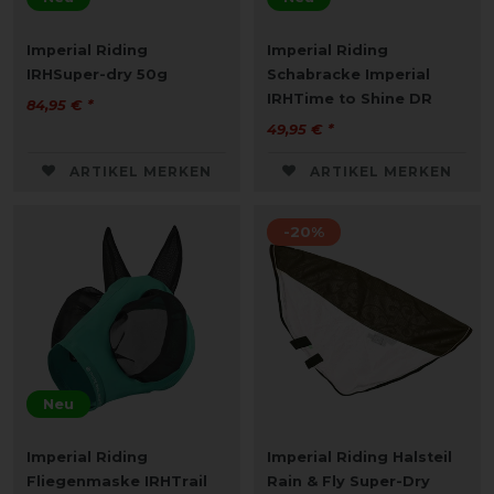
Imperial Riding
Imperial Riding
IRHSuper-dry 50g
Schabracke Imperial
IRHTime to Shine DR
84,95 € *
49,95 € *
ARTIKEL MERKEN
ARTIKEL MERKEN
-20%
Neu
Imperial Riding
Imperial Riding Halsteil
Fliegenmaske IRHTrail
Rain & Fly Super-Dry