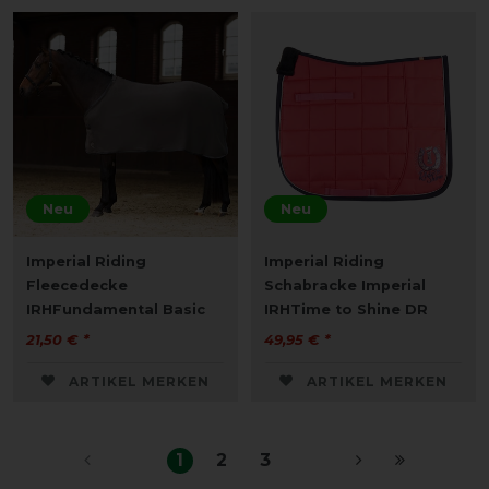
Neu
Neu
Imperial Riding
Imperial Riding
Fleecedecke
Schabracke Imperial
IRHFundamental Basic
IRHTime to Shine DR
21,50 € *
49,95 € *
ARTIKEL MERKEN
ARTIKEL MERKEN
1
2
3