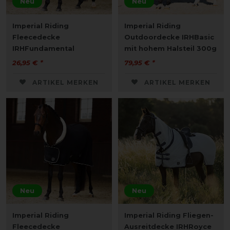
Neu
Neu
Imperial Riding
Imperial Riding
Fleecedecke
Outdoordecke IRHBasic
IRHFundamental
mit hohem Halsteil 300g
26,95 € *
79,95 € *
ARTIKEL MERKEN
ARTIKEL MERKEN
Neu
Neu
Imperial Riding
Imperial Riding Fliegen-
Fleecedecke
Ausreitdecke IRHRoyce