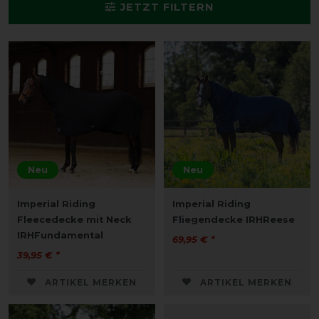
JETZT FILTERN
Neu
Neu
Imperial Riding
Imperial Riding
Fleecedecke mit Neck
Fliegendecke IRHReese
IRHFundamental
69,95 € *
39,95 € *
ARTIKEL MERKEN
ARTIKEL MERKEN