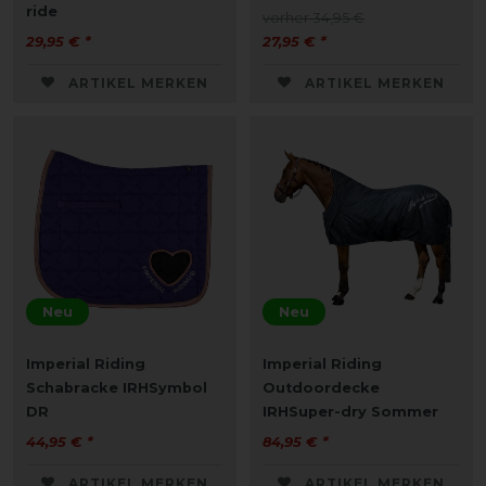
ride
vorher 34,95 €
29,95 € *
27,95 € *
ARTIKEL MERKEN
ARTIKEL MERKEN
Neu
Neu
Imperial Riding
Imperial Riding
Schabracke IRHSymbol
Outdoordecke
DR
IRHSuper-dry Sommer
44,95 € *
84,95 € *
ARTIKEL MERKEN
ARTIKEL MERKEN