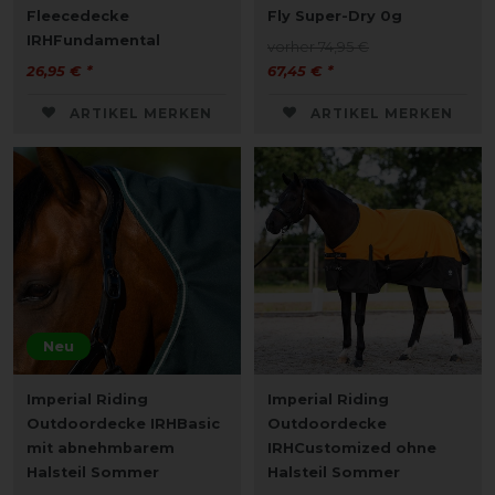
Fleecedecke
Fly Super-Dry 0g
IRHFundamental
vorher 74,95 €
26,95 € *
67,45 € *
ARTIKEL MERKEN
ARTIKEL MERKEN
Neu
Imperial Riding
Imperial Riding
Outdoordecke IRHBasic
Outdoordecke
mit abnehmbarem
IRHCustomized ohne
Halsteil Sommer
Halsteil Sommer