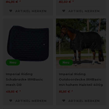
84,95 € *
83,50 € *
ARTIKEL MERKEN
ARTIKEL MERKEN
Neu
Neu
Imperial Riding
Imperial Riding
Schabracke IRHBasic
Outdoordecke IRHBasic
mesh DR
mit hohem Halsteil 400g
49,95 € *
81,95 € *
ARTIKEL MERKEN
ARTIKEL MERKEN