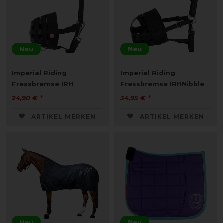
Neu
Neu
Imperial Riding
Imperial Riding
Fressbremse IRH
Fressbremse IRHNibble
24,90 € *
34,95 € *
ARTIKEL MERKEN
ARTIKEL MERKEN
Neu
Neu