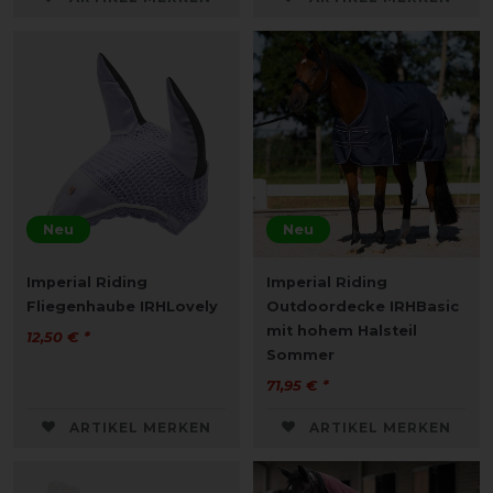
Neu
Neu
Imperial Riding
Imperial Riding
Fliegenhaube IRHLovely
Outdoordecke IRHBasic
mit hohem Halsteil
12,50 € *
Sommer
71,95 € *
ARTIKEL MERKEN
ARTIKEL MERKEN