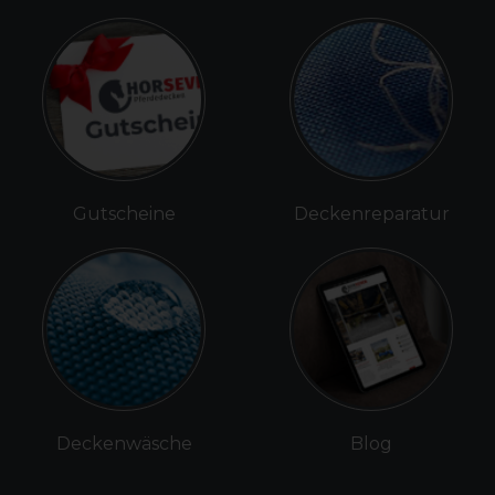
Gutscheine
Deckenreparatur
Deckenwäsche
Blog