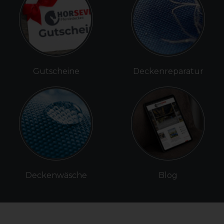
Gutscheine
Deckenreparatur
Deckenwäsche
Blog