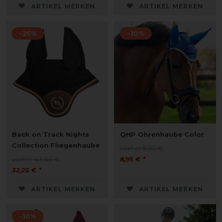
ARTIKEL MERKEN
ARTIKEL MERKEN
-25%
-10%
Back on Track Nights
QHP Ohrenhaube Color
Collection Fliegenhaube
vorher 9,90 €
vorher 43,00 €
8,95 € *
32,25 € *
ARTIKEL MERKEN
ARTIKEL MERKEN
-10%