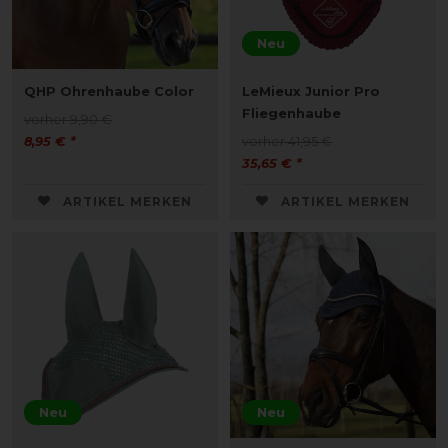
Neu
QHP Ohrenhaube Color
LeMieux Junior Pro
Fliegenhaube
vorher 9,90 €
8,95 € *
vorher 41,95 €
35,65 € *
ARTIKEL MERKEN
ARTIKEL MERKEN
Neu
Neu