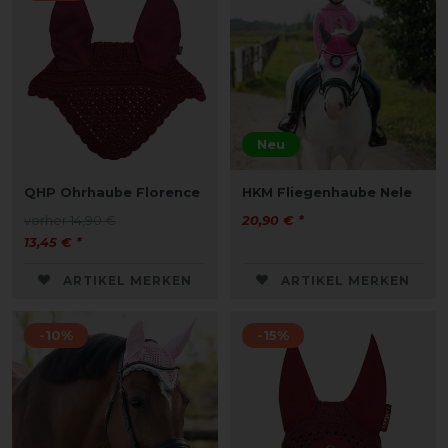
Neu
QHP Ohrhaube Florence
HKM Fliegenhaube Nele
vorher 14,90 €
20,90 € *
13,45 € *
ARTIKEL MERKEN
ARTIKEL MERKEN
-10%
-15%