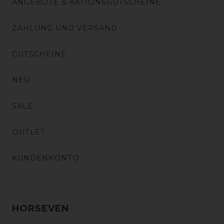
ANGEBOTE & AKTIONSGUTSCHEINE
ZAHLUNG UND VERSAND
GUTSCHEINE
NEU
SALE
OUTLET
KUNDENKONTO
HORSEVEN