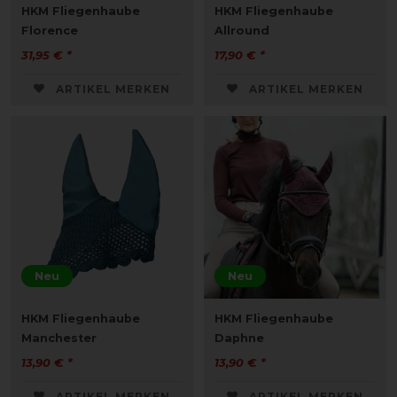
HKM Fliegenhaube
HKM Fliegenhaube
Florence
Allround
31,95 € *
17,90 € *
ARTIKEL MERKEN
ARTIKEL MERKEN
Neu
Neu
HKM Fliegenhaube
HKM Fliegenhaube
Manchester
Daphne
13,90 € *
13,90 € *
ARTIKEL MERKEN
ARTIKEL MERKEN