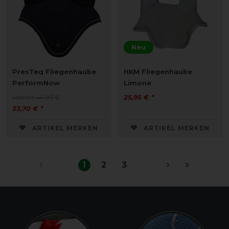
Neu
PresTeq Fliegenhaube
HKM Fliegenhaube
PerformNow
Limone
vorher 44,95 €
25,95 € *
33,70 € *
ARTIKEL MERKEN
ARTIKEL MERKEN
1
2
3