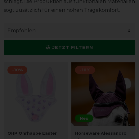
schlägt. Die Produktion aus funktionalen Materialien
sogt zusätzlich für einen hohen Tragekomfort.
JETZT FILTERN
-10%
-10%
Neu
QHP Ohrhaube Easter
Horseware Alessandro