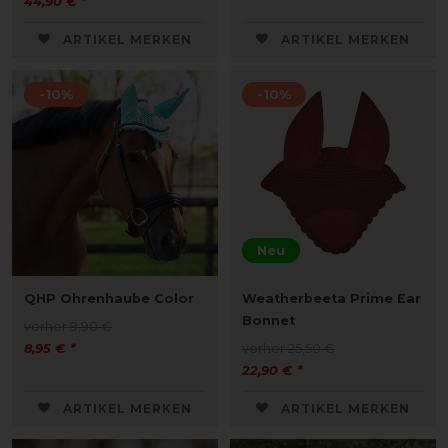
44,90 € *
ARTIKEL MERKEN
ARTIKEL MERKEN
-10%
-10%
Neu
QHP Ohrenhaube Color
Weatherbeeta Prime Ear
Bonnet
vorher 9,90 €
8,95 € *
vorher 25,50 €
22,90 € *
ARTIKEL MERKEN
ARTIKEL MERKEN