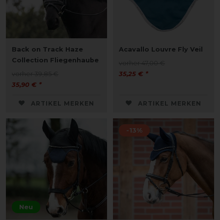
Back on Track Haze
Acavallo Louvre Fly Veil
Collection Fliegenhaube
vorher 47,00 €
vorher 39,85 €
35,25 € *
35,90 € *
ARTIKEL MERKEN
ARTIKEL MERKEN
-13%
Neu