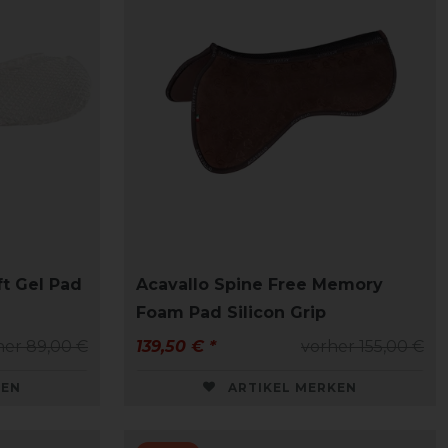
ft Gel Pad
Acavallo Spine Free Memory
Foam Pad Silicon Grip
her 89,00 €
139,50 € *
vorher 155,00 €
KEN
ARTIKEL MERKEN