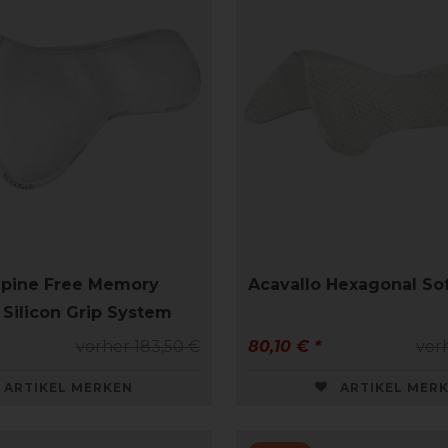
Spine Free Memory
Acavallo Hexagonal So
Silicon Grip System
vorher 183,50 €
80,10 € *
vor
ARTIKEL MERKEN
ARTIKEL MER