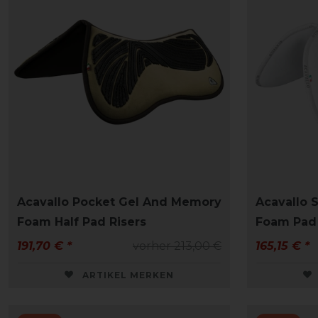
Acavallo Pocket Gel And Memory
Acavallo 
Foam Half Pad Risers
Foam Pad 
191,70 € *
vorher 213,00 €
165,15 € *
ARTIKEL MERKEN