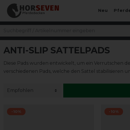
Neu
Pferd
ANTI-SLIP SATTELPADS
Diese Pads wurden entwickelt, um ein Verrutschen de
verschiedenen Pads, welche den Sattel stabilisieren 
-10%
-10%