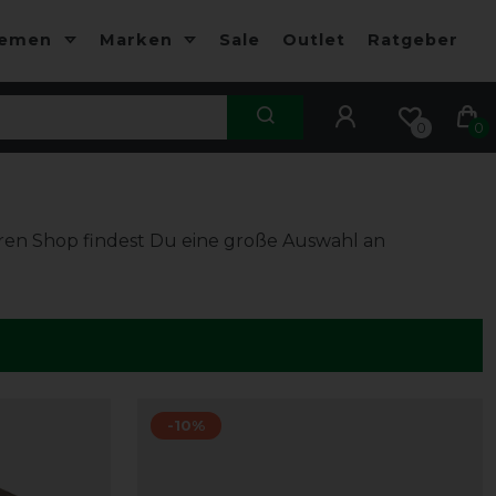
hemen
Marken
Sale
Outlet
Ratgeber
0
0
ren Shop findest Du eine große Auswahl an
-10%