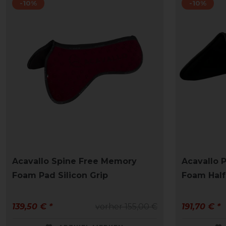
-10%
-10%
Acavallo Spine Free Memory
Acavallo 
Foam Pad Silicon Grip
Foam Half
139,50 € *
vorher 155,00 €
191,70 € *