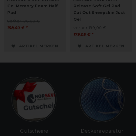
Gel Memory Foam Half
Release Soft Gel Pad
Pad
Cut Out Sheepskin Just
Gel
vorher 176,00 €
158,40 € *
vorher 199,00 €
179,05 € *
ARTIKEL MERKEN
ARTIKEL MERKEN
Gutscheine
Deckenreparatur