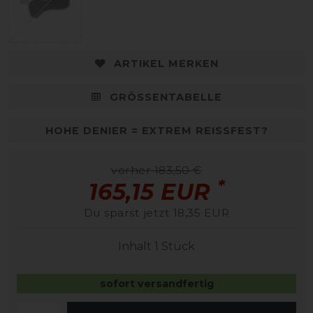
ARTIKEL MERKEN
GRÖSSENTABELLE
HOHE DENIER = EXTREM REISSFEST?
vorher 183,50 €
*
165,15 EUR
Du sparst jetzt 18,35 EUR
Inhalt
1
Stück
sofort versandfertig