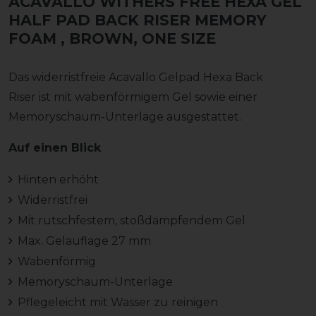
ACAVALLO WITHERS FREE HEXA GEL
HALF PAD BACK RISER MEMORY
FOAM
, BROWN, ONE SIZE
Das widerristfreie Acavallo Gelpad Hexa Back
Riser ist mit wabenförmigem Gel sowie einer
Memoryschaum-Unterlage ausgestattet.
Auf einen Blick
Hinten erhöht
Widerristfrei
Mit rutschfestem, stoßdämpfendem Gel
Max. Gelauflage 27 mm
Wabenförmig
Memoryschaum-Unterlage
Pflegeleicht mit Wasser zu reinigen