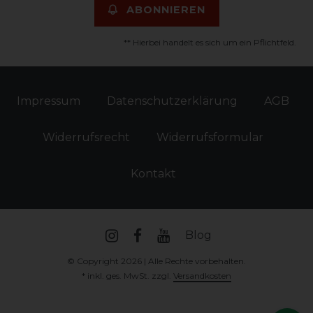
ABONNIEREN
** Hierbei handelt es sich um ein Pflichtfeld.
Impressum
Daten­schutz­erklärung
AGB
Widerrufs­recht
Widerrufs­formular
Kontakt
Blog
© Copyright 2026 | Alle Rechte vorbehalten.
* inkl. ges. MwSt. zzgl.
Versandkosten