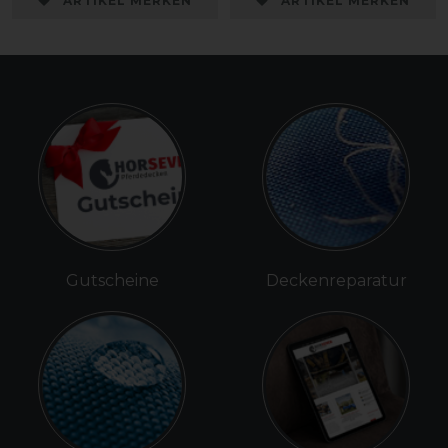
ARTIKEL MERKEN
ARTIKEL MERKEN
Gutscheine
Deckenreparatur