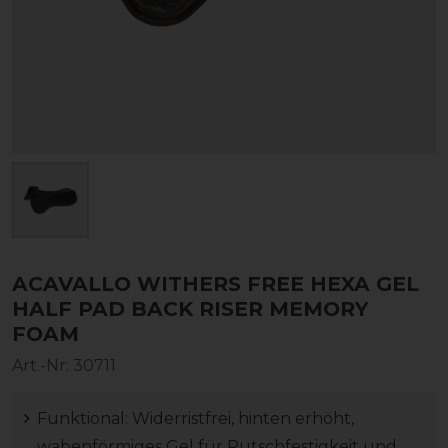
ACAVALLO WITHERS FREE HEXA GEL
HALF PAD BACK RISER MEMORY
FOAM
Art.-Nr:
30711
Funktional: Widerristfrei, hinten erhöht,
wabenförmiges Gel für Rutschfestigkeit und