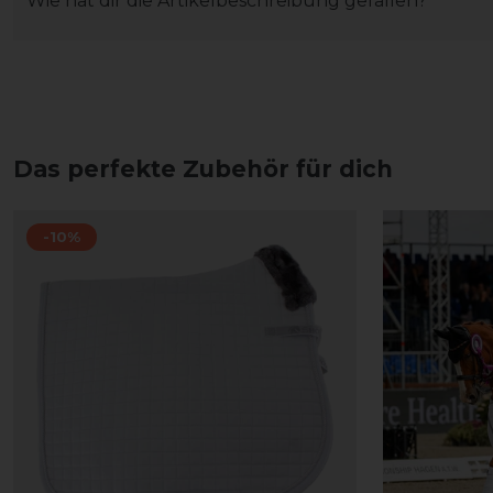
Wie hat dir die Artikelbeschreibung gefallen?
Das perfekte Zubehör für dich
-10%