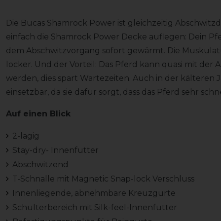
Die Bucas Shamrock Power ist gleichzeitig Abschwitz
einfach die Shamrock Power Decke auflegen: Dein Pfe
dem Abschwitzvorgang sofort gewärmt. Die Muskulatur
locker. Und der Vorteil: Das Pferd kann quasi mit der 
werden, dies spart Wartezeiten. Auch in der kälteren J
einsetzbar, da sie dafür sorgt, dass das Pferd sehr sch
Auf einen Blick
2-lagig
Stay-dry- Innenfutter
Abschwitzend
T-Schnalle mit Magnetic Snap-lock Verschluss
Innenliegende, abnehmbare Kreuzgurte
Schulterbereich mit Silk-feel-Innenfutter