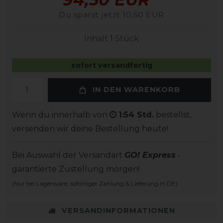
Du sparst jetzt 10,50 EUR
Inhalt
1
Stück
sofort versandfertig
IN DEN WARENKORB
Wenn du innerhalb von
1:54 Std.
bestellst,
versenden wir deine Bestellung heute!
Bei Auswahl der Versandart
GO! Express
-
garantierte Zustellung morgen!
(Nur bei Lagerware, sofortiger Zahlung & Lieferung in DE)
VERSANDINFORMATIONEN