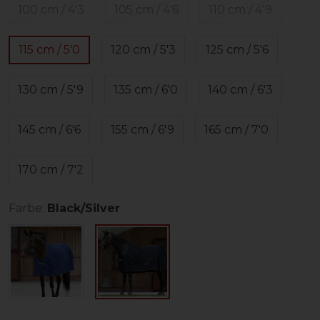
100 cm / 4'3
105 cm / 4'6
110 cm / 4'9
115 cm / 5'0
120 cm / 5'3
125 cm / 5'6
130 cm / 5'9
135 cm / 6'0
140 cm / 6'3
145 cm / 6'6
155 cm / 6'9
165 cm / 7'0
170 cm / 7'2
Farbe:
Black/Silver