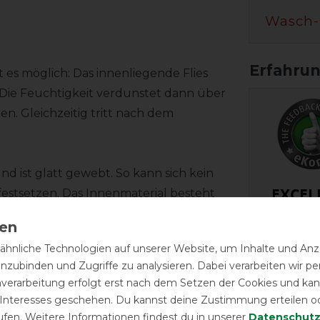
Wasch-
es möglich: Das innenliegende Flies
. Die Feuchtigkeit verdunstet dann über
n. Gleichzeitig tritt nach dem
d ist glatt gewebt. So kann sich kein
EXCEL
estsetzen. Das Innenmaterial besteht
ebe.
Bucas Shamro
Black/Silv
hnliche Technologien auf unserer Website, um Inhalte und Anze
n und verstellbaren Kreuzbegurtung
inzubinden und Zugriffe zu analysieren. Dabei verarbeiten wir 
nverarbeitung erfolgt erst nach dem Setzen der Cookies und kann
ntenden verfügen über den Magnetic
 Interesses geschehen. Du kannst deine Zustimmung erteilen o
LATEST R
sehr einfach am Pferd fixiert bevor die
ufen. Weitere Informationen findest du in unserer
Daten­schutz