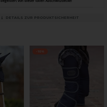
 begeistert von dieser tollen Abschwitzdecke!
DETAILS ZUR PRODUKTSICHERHEIT
-10%