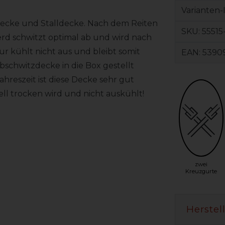
Varianten-
decke und Stalldecke. Nach dem Reiten
SKU:
55515
rd schwitzt optimal ab und wird nach
 kühlt nicht aus und bleibt somit
EAN:
5390
Abschwitzdecke in die Box gestellt
ahreszeit ist diese Decke sehr gut
nell trocken wird und nicht auskühlt!
zwei
Kreuzgurte
Herstel