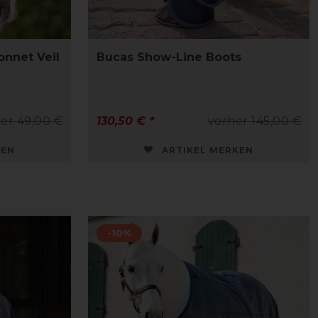
onnet Veil
Bucas Show-Line Boots
er 49,00 €
130,50 € *
vorher 145,00 €
KEN
ARTIKEL MERKEN
-10%