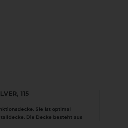
LVER, 115
ktionsdecke. Sie ist optimal
Stalldecke. Die Decke besteht aus