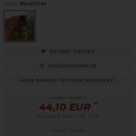
Farbe:
Navy/Grey
ARTIKEL MERKEN
GRÖSSENTABELLE
HOHE DENIER = EXTREM REISSFEST?
vorher 49,00 €
*
44,10 EUR
Du sparst jetzt 4,90 EUR
Inhalt
1
Stück