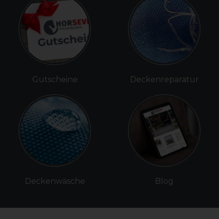
Gutscheine
Deckenreparatur
Deckenwäsche
Blog