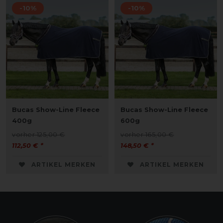
-10%
-10%
Bucas Show-Line Fleece
Bucas Show-Line Fleece
400g
600g
vorher 125,00 €
vorher 165,00 €
112,50 € *
148,50 € *
ARTIKEL MERKEN
ARTIKEL MERKEN