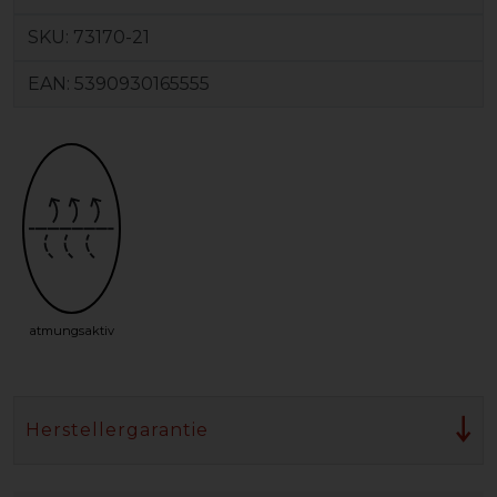
SKU:
73170-21
EAN:
5390930165555
atmungsaktiv
Herstellergarantie