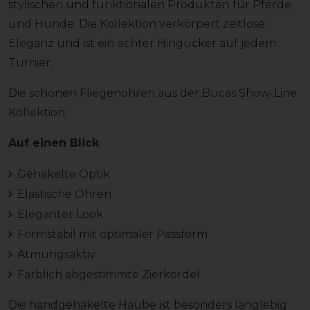
stylischen und funktionalen Produkten für Pferde
und Hunde. Die Kollektion verkörpert zeitlose
Eleganz und ist ein echter Hingucker auf jedem
Turnier.
Die schönen Fliegenohren aus der Bucas Show-Line
Kollektion.
Auf einen Blick
Gehäkelte Optik
Elastische Ohren
Eleganter Look
Formstabil mit optimaler Passform
Atmungsaktiv
Farblich abgestimmte Zierkordel
Die handgehäkelte Haube ist besonders langlebig