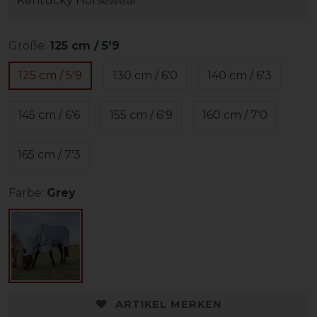
Kentucky Horsewear
Größe:
125 cm / 5'9
125 cm / 5'9
130 cm / 6'0
140 cm / 6'3
145 cm / 6'6
155 cm / 6'9
160 cm / 7'0
165 cm / 7'3
Farbe:
Grey
ARTIKEL MERKEN