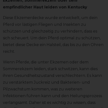
Ekzemen, Sommerekzem oder sehr
empfindlicher Haut leiden von Kentucky
Diese Ekzemerdecke wurde entwickelt, um dein
Pferd vor lästigen Fliegen und Insekten zu
schützen und gleichzeitig zu verhindern, dass es
sich scheuert. Um dein Pferd optimal zu schützen,
bietet diese Decke ein Halsteil, das bis zu den Ohren
reicht.
Wenn Pferde, die unter Ekzemen oder dem
Sommerekzem leiden, stark schwitzen, kann dies
ihren Gesundheitszustand verschlechtern. Es kann
zu verstärktem Juckreiz und Bakterien- und
Pilzwachstum kommen, was zu weiteren
Infektionen führen kann und den Heilungsprozess
verlangsamt. Daher ist es wichtig zu wissen, dass