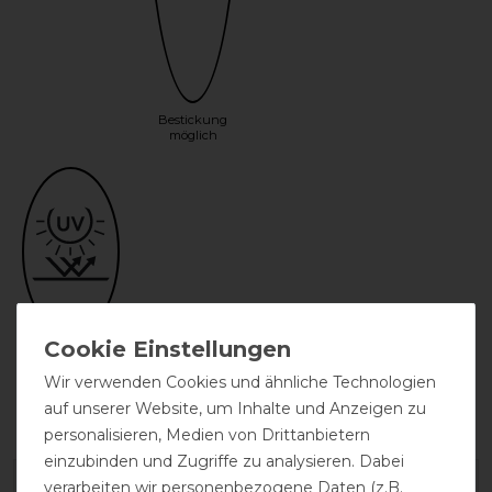
Bestickung
möglich
UV-Schutz
Wir verwenden Cookies und ähnliche Technologien
auf unserer Website, um Inhalte und Anzeigen zu
personalisieren, Medien von Drittanbietern
einzubinden und Zugriffe zu analysieren. Dabei
verarbeiten wir personenbezogene Daten (z.B.