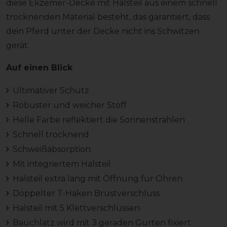
diese Ekzemer-Decke mit Halsteil aus einem schnell
trocknenden Material besteht, das garantiert, dass
dein Pferd unter der Decke nicht ins Schwitzen
gerät.
Auf einen Blick
Ultimativer Schutz
Robuster und weicher Stoff
Helle Farbe reflektiert die Sonnenstrahlen
Schnell trocknend
Schweißabsorption
Mit integriertem Halsteil
Halsteil extra lang mit Öffnung für Ohren
Doppelter T-Haken Brustverschluss
Halsteil mit 5 Klettverschlüssen
Bauchlatz wird mit 3 geraden Gurten fixiert