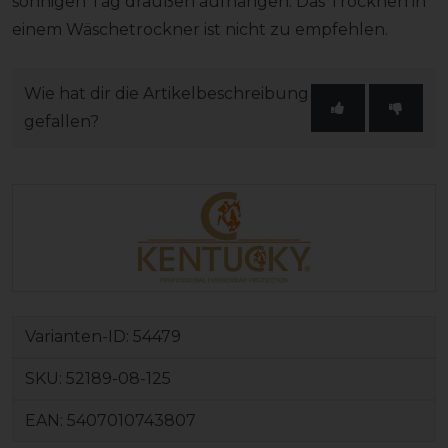
sonnigen Tag draußen aufhängen. Das Trocknen in
einem Wäschetrockner ist nicht zu empfehlen.
Wie hat dir die Artikelbeschreibung
gefallen?
Varianten-ID:
54479
SKU:
52189-08-125
EAN:
5407010743807