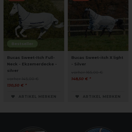
Bestseller
Bucas Sweet-Itch Full-
Bucas Sweet-itch X light
Neck - Ekzemerdecke -
- Silver
silver
vorher 165,00 €
vorher 145,00 €
148,50 € *
130,50 € *
ARTIKEL MERKEN
ARTIKEL MERKEN