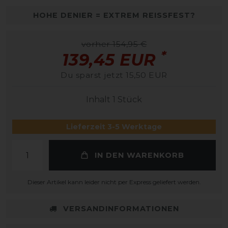
HOHE DENIER = EXTREM REISSFEST?
vorher 154,95 €
*
139,45 EUR
Du sparst jetzt 15,50 EUR
Inhalt
1
Stück
Lieferzeit 3-5 Werktage
IN DEN WARENKORB
Dieser Artikel kann leider nicht per Express geliefert werden.
VERSANDINFORMATIONEN