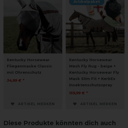
Artikelpaket
Kentucky Horsewear
Kentucky Horsewear
Fliegenmaske Classic
Mesh Fly Rug - beige +
mit Ohrenschutz
Kentucky Horsewear Fly
Mask Slim Fit + KerbEx
34,99 € *
Insektenschutzspray
159,99 € *
ARTIKEL MERKEN
ARTIKEL MERKEN
Diese Produkte könnten dich auch