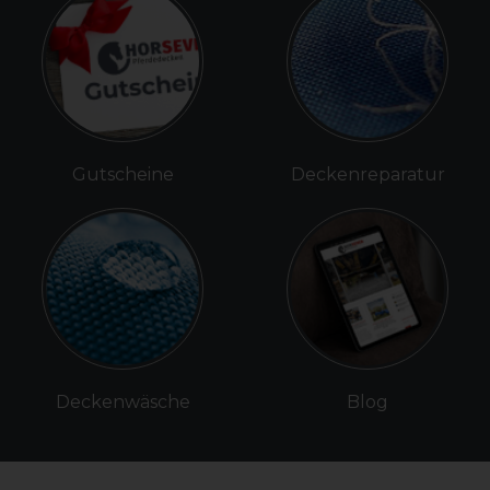
Gutscheine
Deckenreparatur
Deckenwäsche
Blog