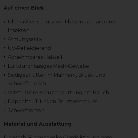
Auf einen Blick
Ultimativer Schutz vor Fliegen und anderen
Insekten
Atmungsaktiv
UV-Reflektierend
Abnehmbares Halsteil
Luftdurchlässiges Mesh-Gewebe
Seidiges Futter im Mähnen-, Brust- und
Schweifbereich
Verstellbare Kreuzbegurtung am Bauch
Doppelter T-Haken Brustverschluss
Schweifriemen
Material und Ausstattung
Die Mesh-Fliegendecke Classic ist aus einem