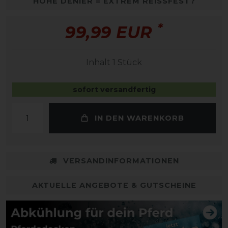
HOHE DENIER = EXTREM REISSFEST?
*
99,99 EUR
Inhalt
1
Stück
sofort versandfertig
IN DEN WARENKORB
VERSANDINFORMATIONEN
AKTUELLE ANGEBOTE & GUTSCHEINE