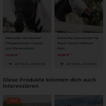
Kentucky Horsewear
Kentucky Horsewear Fly
Fliegenmaske Classic
Mask Classic without
mit Ohrenschutz
Ears
34,99 € *
29,99 € *
ARTIKEL MERKEN
ARTIKEL MERKEN
Diese Produkte könnten dich auch
interessieren
-10%