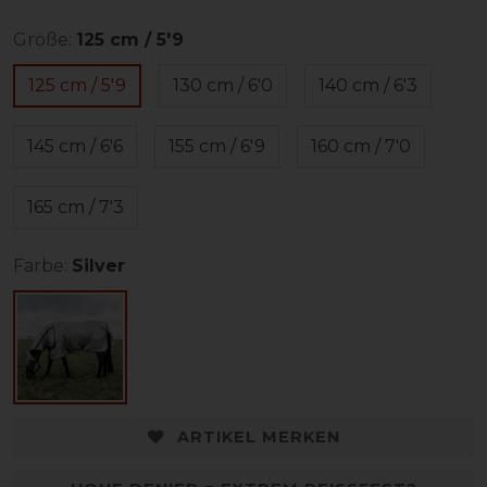
Größe:
125 cm / 5'9
125 cm / 5'9
130 cm / 6'0
140 cm / 6'3
145 cm / 6'6
155 cm / 6'9
160 cm / 7'0
165 cm / 7'3
Farbe:
Silver
ARTIKEL MERKEN