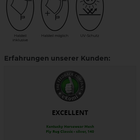
Halsteil
Halsteil möglich
UV-Schutz
inklusive
EXCELLENT
Kentucky Horsewear Mesh
Fly Rug Classic - silver, 140