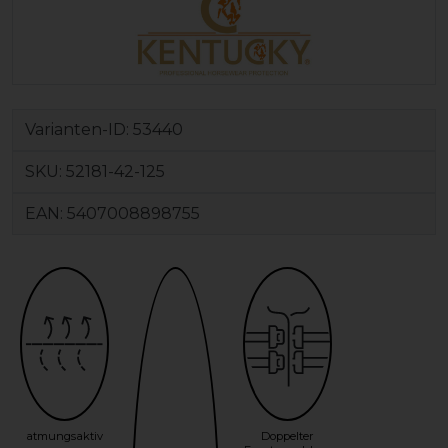
Varianten-ID:
53440
SKU:
52181-42-125
EAN:
5407008898755
atmungsaktiv
Doppelter