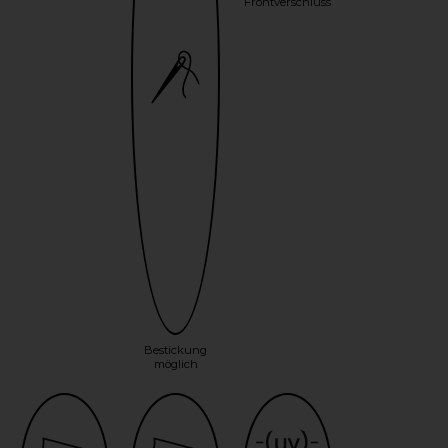
Frontverschluss
Bestickung
möglich