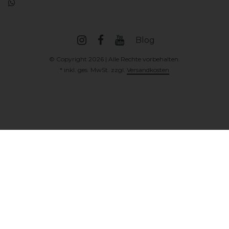
Blog
© Copyright 2026 | Alle Rechte vorbehalten.
* inkl. ges. MwSt. zzgl.
Versandkosten