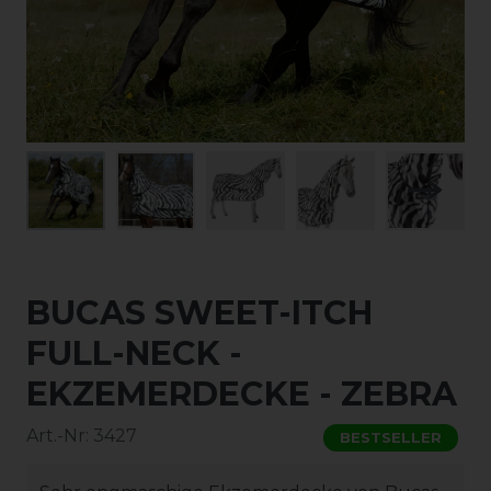
BUCAS SWEET-ITCH
FULL-NECK -
EKZEMERDECKE - ZEBRA
Art.-Nr:
3427
BESTSELLER