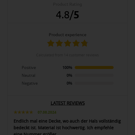
Product Rating
4.8
/
5
product experience
calculated from 14 customer reviews
Positive
100%
Neutral
0%
Negative
0%
LATEST REVIEWS
07.08.2024
Endlich mal eine Decke, wo auch der Hals vollständig
bedeckt ist. Material ist hochwertig. Ich empfehle
eine Nummer größer.