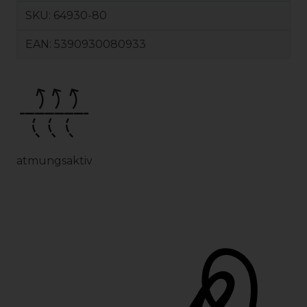
SKU:
64930-80
EAN:
5390930080933
atmungsaktiv