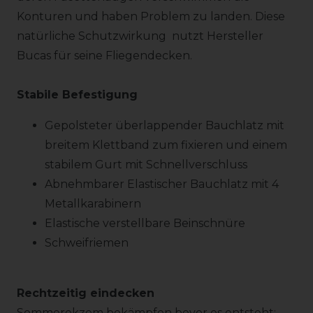
Konturen und haben Problem zu landen. Diese
natürliche Schutzwirkung nutzt Hersteller
Bucas für seine Fliegendecken.
Stabile Befestigung
Gepolsteter überlappender Bauchlatz mit
breitem Klettband zum fixieren und einem
stabilem Gurt mit Schnellverschluss
Abnehmbarer Elastischer Bauchlatz mit 4
Metallkarabinern
Elastische verstellbare Beinschnüre
Schweifriemen
Rechtzeitig eindecken
Sommerekzem bekämpfen bevor es entsteht: