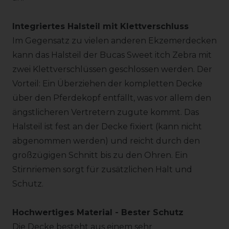
Integriertes Halsteil mit Klettverschluss
Im Gegensatz zu vielen anderen Ekzemerdecken
kann das Halsteil der Bucas Sweet itch Zebra mit
zwei Klettverschlüssen geschlossen werden. Der
Vorteil: Ein Überziehen der kompletten Decke
über den Pferdekopf entfällt, was vor allem den
ängstlicheren Vertretern zugute kommt. Das
Halsteil ist fest an der Decke fixiert (kann nicht
abgenommen werden) und reicht durch den
großzügigen Schnitt bis zu den Ohren. Ein
Stirnriemen sorgt für zusätzlichen Halt und
Schutz.
Hochwertiges Material - Bester Schutz
Die Decke besteht aus einem sehr