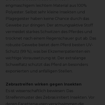
engmaschigem leichtem Material aus 100%
Polyester. Selbst sehr kleine Insekten und
Plagegeister haben keine Chance durch das
Gewebe zur dringen. Der atmungsaktive Stoff
vermeidet starkes Schwitzen des Pferdes und
trocknet nach einem Regenschauer gut ab. Das
robuste Gewebe bietet dem Pferd besten UV-
Schutz (99 %), was bei Ekzemerpatienten ein
wichtige Voraussetzung ist. Der extralange
Schweiflatz schützt das Pferd an besonders
exponierten und anfälligen Stellen.
Zebrastreifen wirken gegen Insekten
Es ist wissenschaftlich bewiesen: Das
Streifenmuster des Zebras irritiert Insekten. Vor
deren Facettenaugen verschwimmen die