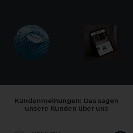
Gutscheine
Deckenreparatur
Deckenwäsche
Blog
Kundenmeinungen: Das sagen
unsere Kunden über uns