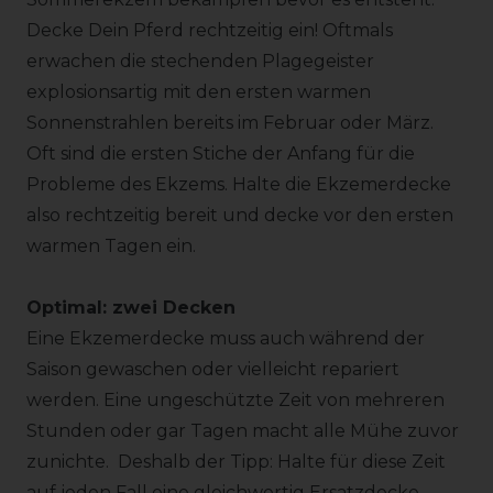
Decke Dein Pferd rechtzeitig ein! Oftmals
erwachen die stechenden Plagegeister
explosionsartig mit den ersten warmen
Sonnenstrahlen bereits im Februar oder März.
Oft sind die ersten Stiche der Anfang für die
Probleme des Ekzems. Halte die Ekzemerdecke
also rechtzeitig bereit und decke vor den ersten
warmen Tagen ein.
Optimal: zwei Decken
Eine Ekzemerdecke muss auch während der
Saison gewaschen oder vielleicht repariert
werden. Eine ungeschützte Zeit von mehreren
Stunden oder gar Tagen macht alle Mühe zuvor
zunichte. Deshalb der Tipp: Halte für diese Zeit
auf jeden Fall eine gleichwertig Ersatzdecke