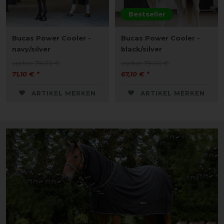
Bestseller
Bucas Power Cooler -
Bucas Power Cooler -
navy/silver
black/silver
vorher 79,00 €
vorher 79,00 €
71,10 € *
67,10 € *
ARTIKEL MERKEN
ARTIKEL MERKEN