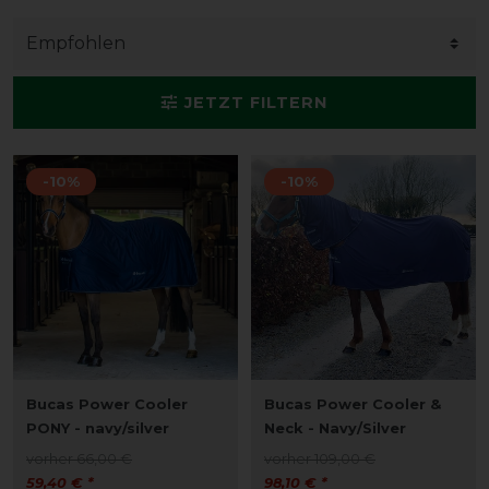
JETZT FILTERN
-10%
-10%
Bucas Power Cooler
Bucas Power Cooler &
PONY - navy/silver
Neck - Navy/Silver
vorher 66,00 €
vorher 109,00 €
59,40 € *
98,10 € *