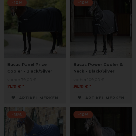
-10%
-10%
Bucas Panel Prize
Bucas Power Cooler &
Cooler - Black/Silver
Neck - Black/Silver
vorher 79,00 €
vorher 109,00 €
71,10 € *
98,10 € *
ARTIKEL MERKEN
ARTIKEL MERKEN
-15%
-10%