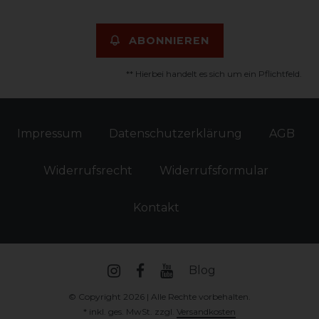
ABONNIEREN
** Hierbei handelt es sich um ein Pflichtfeld.
Impressum
Daten­schutz­erklärung
AGB
Widerrufs­recht
Widerrufs­formular
Kontakt
Blog
© Copyright 2026 | Alle Rechte vorbehalten.
* inkl. ges. MwSt. zzgl.
Versandkosten