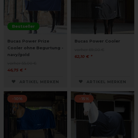
Bestseller
Bucas Power Prize
Bucas Power Cooler
Cooler ohne Begurtung -
vorher 69,00 €
navy/gold
62,10 € *
vorher 55,00 €
46,75 € *
ARTIKEL MERKEN
ARTIKEL MERKEN
-10%
-15%