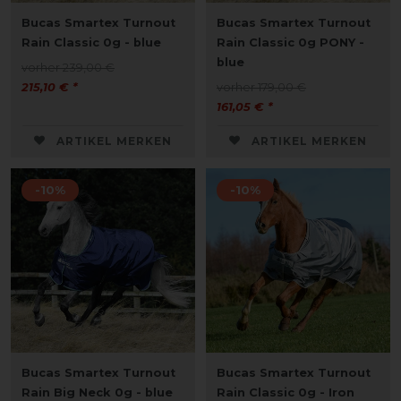
Bucas Smartex Turnout
Bucas Smartex Turnout
Rain Classic 0g - blue
Rain Classic 0g PONY -
blue
vorher 239,00 €
215,10 € *
vorher 179,00 €
161,05 € *
ARTIKEL MERKEN
ARTIKEL MERKEN
-10%
-10%
Bucas Smartex Turnout
Bucas Smartex Turnout
Rain Big Neck 0g - blue
Rain Classic 0g - Iron