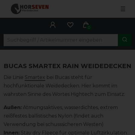
☰
0
BUCAS SMARTEX RAIN WEIDEDECKEN
Die Linie
Smartex
bei Bucas steht für
hochfunktionale Weidedecken. Hier kommt im
wahrsten Sinne des Wortes Hightech zum Einsatz:
Außen:
Atmungsaktives, wasserdichtes, extrem
reißfestes ballistisches Nylon (findet auch
Verwendung bei schusssicheren Westen)
Innen:
Stay dry Fleece für optimale Luftzirkulation