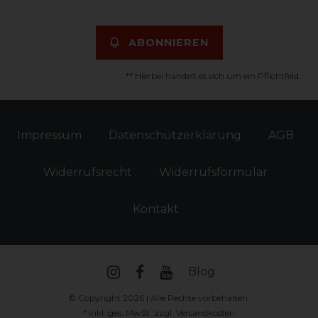
ABONNIEREN
** Hierbei handelt es sich um ein Pflichtfeld.
Impressum
Daten­schutz­erklärung
AGB
Widerrufs­recht
Widerrufs­formular
Kontakt
Blog
© Copyright 2026 | Alle Rechte vorbehalten.
* inkl. ges. MwSt. zzgl.
Versandkosten