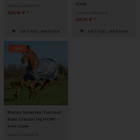
Gate
vorher 249,00 €
224,10 € *
vorher 239,00 €
215,10 € *
ARTIKEL MERKEN
ARTIKEL MERKEN
-10%
Bucas Smartex Turnout
Rain Classic 0g PONY -
Iron Gate
vorher 179,00 €