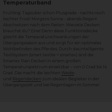
Temperaturband
Frühling: Tagsüber schon Plusgrade - nachts noch
leichter Frost! Morgens Sonne - abends Regen!
Abschwitzen nach dem Reiten. Wieviele Decken
brauchst du? Eine! Denn diese Funktionsdecke
gleicht die Temperaturschwankungen der
Übergangssaison aus und sorgt für ein optimales
Wohlbefinden des Pferdes. Durch das intelligente
Textilsystem (smart textile = smartex) sind die
Smartex Rain Decken in einem großen
Temperaturspektrum einsetzbar – von 0 Grad bis 14
Grad. Das macht die leichten
Weide
-
und
Regendecken
zum idealen Begleiter in der
Übergangszeit und bei Regentagen im Sommer.