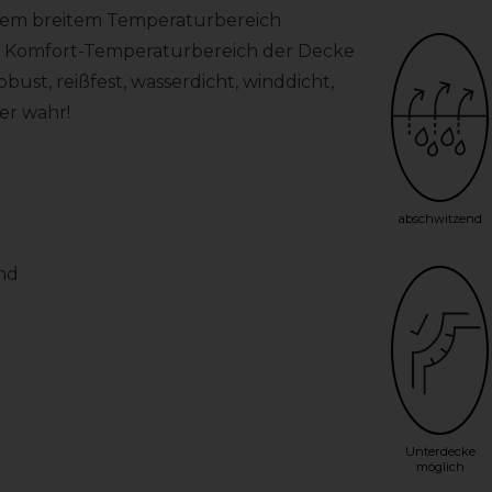
 einem breitem Temperaturbereich
Der Komfort-Temperaturbereich der Decke
obust, reißfest, wasserdicht, winddicht,
er wahr!
abschwitzend
end
Unterdecke
möglich