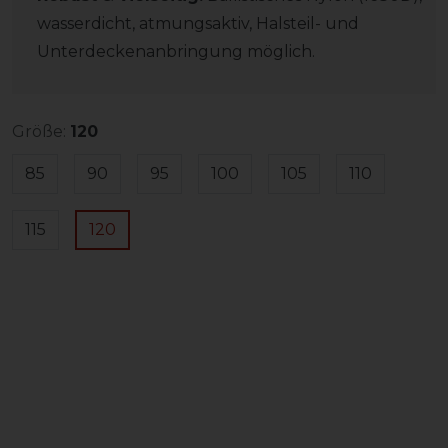
wasserdicht, atmungsaktiv, Halsteil- und
Unterdeckenanbringung möglich.
Größe:
120
85
90
95
100
105
110
115
120