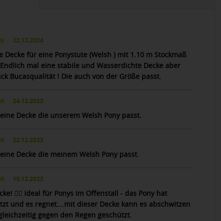
22.12.2024
e Decke für eine Ponystute (Welsh ) mit 1.10 m Stockmaß
.Endlich mal eine stabile und Wasserdichte Decke aber
ck Bucasqualität ! Die auch von der Größe passt.
24.12.2023
 eine Decke die unserem Welsh Pony passt.
22.12.2023
 eine Decke die meinem Welsh Pony passt.
10.12.2023
cke! 👍🏻 Ideal für Ponys im Offenstall - das Pony hat
tzt und es regnet….mit dieser Decke kann es abschwitzen
 gleichzeitig gegen den Regen geschützt.