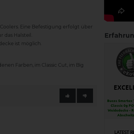
 Coolers. Eine Befestigung erfolgt über
 das Halsteil.
decke ist möglich.
enen Farben, im Classic Cut, im Big
EXCEL
Bucas Smartex 
Classic 0g PO
Weidedecke - R
Abschwit
LATEST R