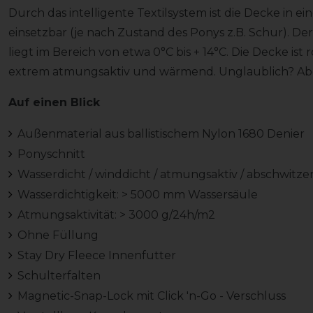
Durch das intelligente Textilsystem ist die Decke in
einsetzbar (je nach Zustand des Ponys z.B. Schur). 
liegt im Bereich von etwa 0°C bis + 14°C. Die Decke ist r
extrem atmungsaktiv und wärmend. Unglaublich? Ab
Auf einen Blick
Außenmaterial aus ballistischem Nylon 1680 Denier
Ponyschnitt
Wasserdicht / winddicht / atmungsaktiv / abschwitz
Wasserdichtigkeit: > 5000 mm Wassersäule
Atmungsaktivität: > 3000 g/24h/m2
Ohne Füllung
Stay Dry Fleece Innenfutter
Schulterfalten
Magnetic-Snap-Lock mit Click 'n-Go - Verschluss