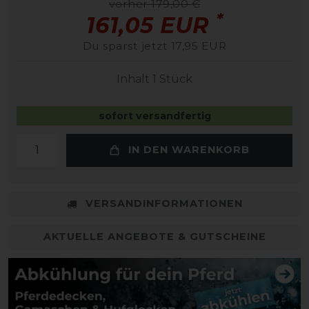
vorher 179,00 €
*
161,05 EUR
Du sparst jetzt 17,95 EUR
Inhalt
1
Stück
sofort versandfertig
IN DEN WARENKORB
VERSANDINFORMATIONEN
AKTUELLE ANGEBOTE & GUTSCHEINE