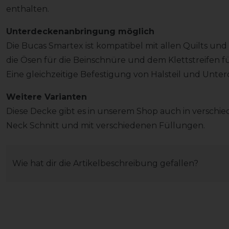
enthalten.
Unterdeckenanbringung möglich
Die Bucas Smartex ist kompatibel mit allen Quilts und
die Ösen für die Beinschnüre und dem Klettstreifen für
Eine gleichzeitige Befestigung von Halsteil und Unter
Weitere Varianten
Diese Decke gibt es in unserem Shop auch in verschied
Neck Schnitt und mit verschiedenen Füllungen.
Wie hat dir die Artikelbeschreibung gefallen?