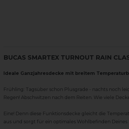
BUCAS SMARTEX TURNOUT RAIN CLASS
Ideale Ganzjahresdecke mit breitem Temperaturba
Frühling: Tagsüber schon Plusgrade - nachts noch lei
Regen! Abschwitzen nach dem Reiten. Wie viele Dec
Eine! Denn diese Funktionsdecke gleicht die Tempe
aus und sorgt für ein optimales Wohlbefinden Deines 