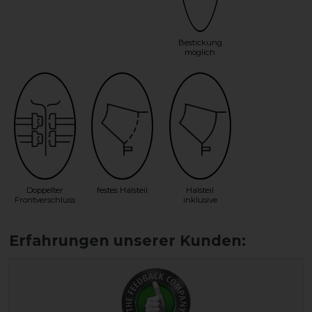
Bestickung
möglich
Doppelter
festes Halsteil
Halsteil
Frontverschluss
inklusive