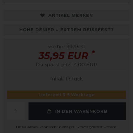
ARTIKEL MERKEN
HOHE DENIER = EXTREM REISSFEST?
vorher 39,95 €
*
35,95 EUR
Du sparst jetzt 4,00 EUR
Inhalt
1
Stück
Lieferzeit 3-5 Werktage
IN DEN WARENKORB
Dieser Artikel kann leider nicht per Express geliefert werden.