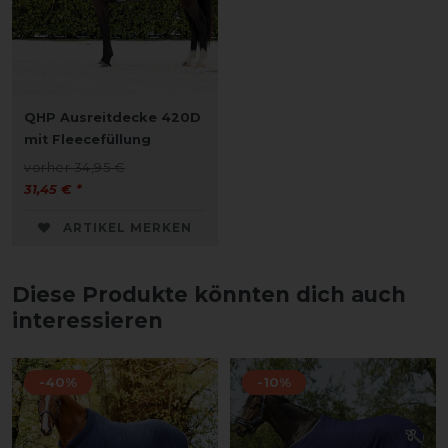
QHP Ausreitdecke 420D
mit Fleecefüllung
vorher 34,95 €
31,45 € *
ARTIKEL MERKEN
Diese Produkte könnten dich auch
interessieren
-40%
-10%