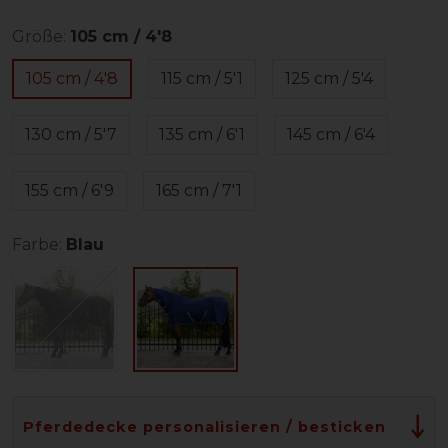
Größe:
105 cm / 4'8
105 cm / 4'8
115 cm / 5'1
125 cm / 5'4
130 cm / 5'7
135 cm / 6'1
145 cm / 6'4
155 cm / 6'9
165 cm / 7'1
Farbe:
Blau
Pferdedecke personalisieren / besticken