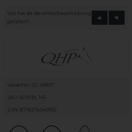
Wie hat dir die Artikelbeschreibung
gefallen?
Varianten-ID:
49897
SKU:
6019 BL 145
EAN:
8718274346992