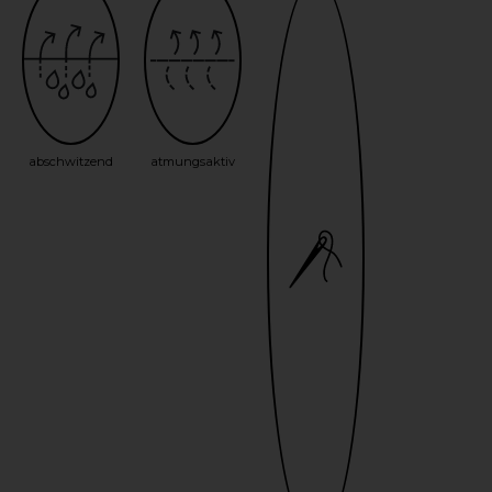
abschwitzend
atmungsaktiv