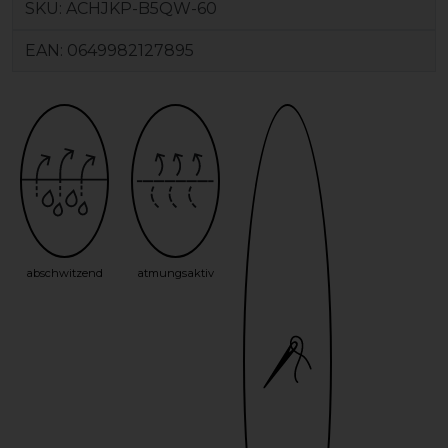
SKU:
ACHJKP-B5QW-60
EAN:
0649982127895
abschwitzend
atmungsaktiv