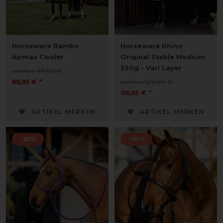
Horseware Rambo
Horseware Rhino
Airmax Cooler
Original Stable Medium
250g - Vari Layer
vorher 99,95 €
89,95 € *
vorher 129,90 €
116,95 € *
ARTIKEL MERKEN
ARTIKEL MERKEN
-10%
-10%