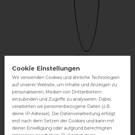
Bestickung
möglich
Wir verwenden Cookies und ähnliche Technologien
auf unserer Website, um Inhalte und Anzeigen zu
personalisieren, Medien von Drittanbietern
einzubinden und Zugriffe zu analysieren. Dabei
verarbeiten wir personenbezogene Daten (z.B.
deine IP-Adresse). Die Datenverarbeitung erfolgt
erst nach dem Setzen der Cookies und kann mit
Einfacher
Frontverschluss
deiner Einwilligung oder aufgrund berechtigten