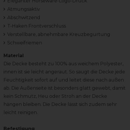
Eleganter Horseware-Logo-Druck
Atmungsaktiv
Abschwitzend
T-Haken Frontverschluss
Verstellbare, abnehmbare Kreuzbegurtung
Schweifriemen
Material
Die Decke besteht zu 100% aus weichem Polyester,
innen ist sie leicht angeraut. So saugt die Decke jede
Feuchtigkeit sofort auf und leitet diese nach außen
ab. Die Außenseite ist besonders glatt gewebt, damit
kein Schmutz, Heu oder Stroh an der Decke
hängen bleiben. Die Decke lässt sich zudem sehr
leicht reinigen.
Befestigung