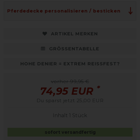
Pferdedecke personalisieren / besticken
ARTIKEL MERKEN
GRÖSSENTABELLE
HOHE DENIER = EXTREM REISSFEST?
vorher 99,95 €
*
74,95 EUR
Du sparst jetzt 25,00 EUR
Inhalt
1
Stück
sofort versandfertig