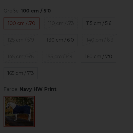
Größe:
100 cm / 5'0
100 cm / 5'0
110 cm / 5'3
115 cm / 5'6
125 cm / 5'9
130 cm / 6'0
140 cm / 6'3
145 cm / 6'6
155 cm / 6'9
160 cm / 7'0
165 cm / 7'3
Farbe:
Navy HW Print