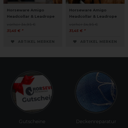
Horseware Amigo
Horseware Amigo
Headcollar & Leadrope
Headcollar & Leadrope
vorher 34,95 €
vorher 34,95 €
31,45 € *
31,45 € *
ARTIKEL MERKEN
ARTIKEL MERKEN
Gutscheine
Deckenreparatur