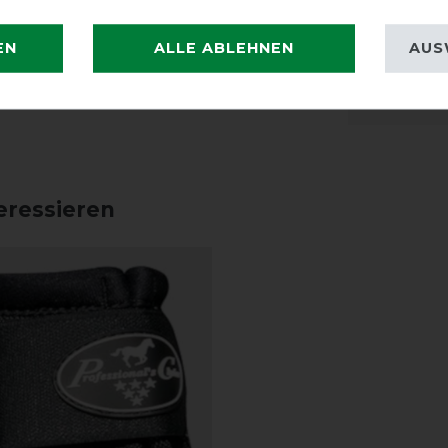
Passfor
EN
ALLE ABLEHNEN
AUS
eressieren