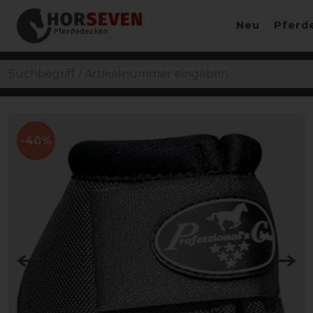
Neu
Pferd
-40%