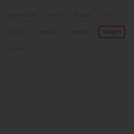
Pacific Blue
Royal
Purple
Oliv
Choco
Charcoal
Santiago
Dragon
Türkis