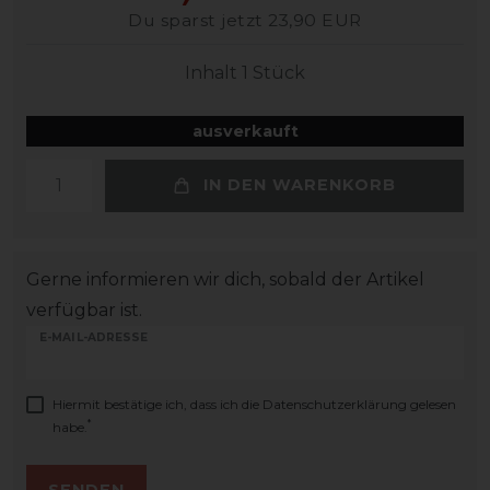
Du sparst jetzt 23,90 EUR
Inhalt
1
Stück
ausverkauft
IN DEN WARENKORB
Gerne informieren wir dich, sobald der Artikel
verfügbar ist.
E-MAIL-ADRESSE
Hiermit bestätige ich, dass ich die
Daten­schutz­erklärung
gelesen
*
habe.