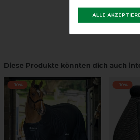
ALLE AKZEPTIER
Diese Produkte könnten dich auch int
-10%
-10%