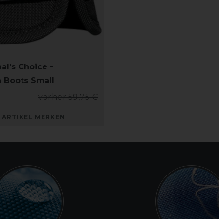
al's Choice -
 Boots Small
vorher 59,75 €
ARTIKEL MERKEN