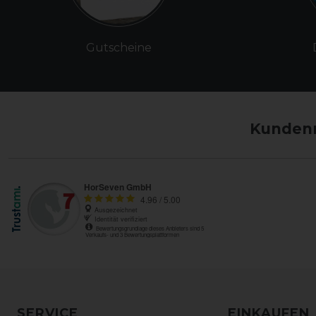
Gutscheine
Kundenm
SERVICE
EINKAUFEN