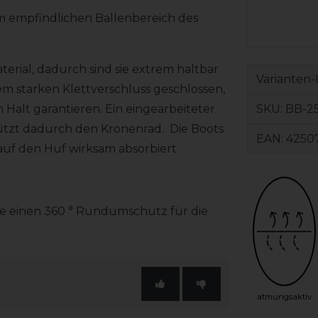
m empfindlichen Ballenbereich des
erial, dadurch sind sie extrem haltbar
Varianten-
em starken Klettverschluss geschlossen,
SKU:
BB-2
 Halt garantieren. Ein eingearbeiteter
ützt dadurch den Kronenrad. Die Boots
EAN:
4250
auf den Huf wirksam absorbiert.
ie einen 360 ° Rundumschutz für die
atmungsaktiv