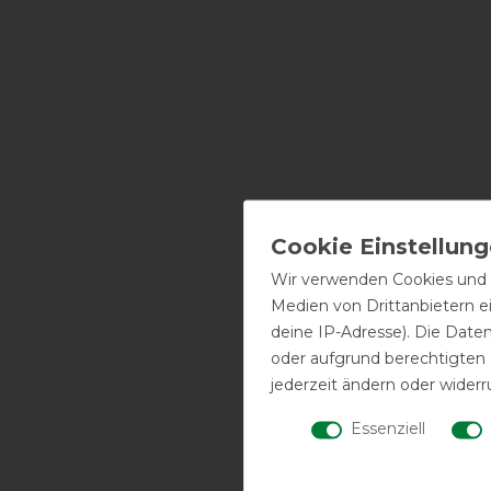
Wir verwenden Cookies und ä
Medien von Drittanbietern e
deine IP-Adresse). Die Date
oder aufgrund berechtigten
jederzeit ändern oder widerr
Essenziell