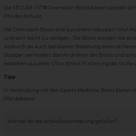
Die SECURE-FIT® Overreach Boots bieten speziell de
Pferdes Schutz.
Die Overreach Boots sind aus einem robusten Vinyl-Mat
und sehr leicht zu reinigen. Die Boots werden mit ein
wodurch sie auch bei starker Belastung einen sicheren
Stopper verhindert das Verdrehen der Boots und sch
bestehen aus einer Ultra-Shock-Fütterung die Stöße 
Tipp
In Verbindung mit den Sports Medicine Boots bieten s
Pferdebeine.
Wie hat dir die Artikelbeschreibung gefallen?