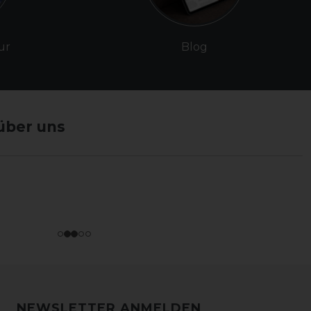
ur
Blog
über uns
NEWSLETTER ANMELDEN