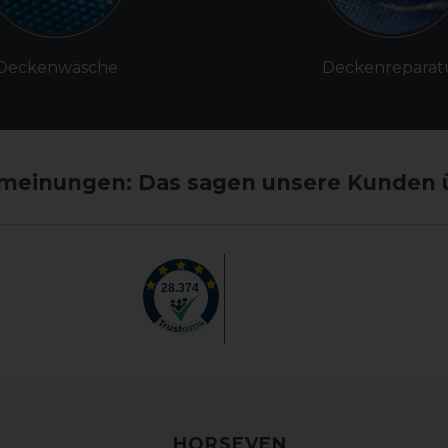
Deckenwäsche
Deckenreparat
einungen: Das sagen unsere Kunden 
HORSEVEN