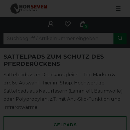
☰
0
SATTELPADS
ZUM SCHUTZ DES
PFERDERÜCKENS
Sattelpads zum Druckausgleich - Top Marken &
große Auswahl - hier im Shop. Hochwertige
Sattelpads aus Naturfasern (Lammfell, Baumwolle)
oder Polypropylen, z.T. mit Anti-Slip-Funktion und
Infrarotwärme.
GELPADS