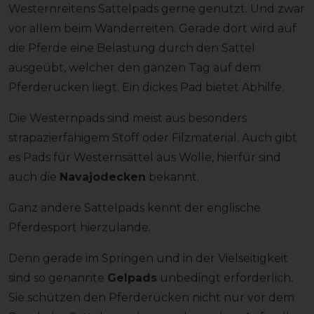
Westernreitens Sattelpads gerne genutzt. Und zwar
vor allem beim Wanderreiten. Gerade dort wird auf
die Pferde eine Belastung durch den Sattel
ausgeübt, welcher den ganzen Tag auf dem
Pferderücken liegt. Ein dickes Pad bietet Abhilfe.
Die Westernpads sind meist aus besonders
strapazierfähigem Stoff oder Filzmaterial. Auch gibt
es Pads für Westernsättel aus Wolle, hierfür sind
auch die
Navajodecken
bekannt.
Ganz andere Sattelpads kennt der englische
Pferdesport hierzulande.
Denn gerade im Springen und in der Vielseitigkeit
sind so genannte
Gelpads
unbedingt erforderlich.
Sie schützen den Pferderücken nicht nur vor dem