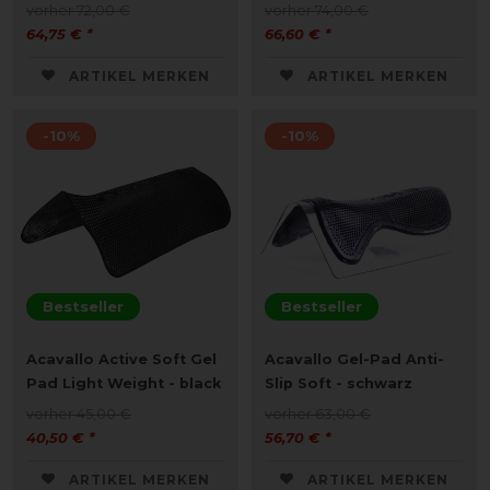
vorher 72,00 €
vorher 74,00 €
64,75 € *
66,60 € *
ARTIKEL MERKEN
ARTIKEL MERKEN
-10%
-10%
Bestseller
Bestseller
Acavallo Active Soft Gel
Acavallo Gel-Pad Anti-
Pad Light Weight - black
Slip Soft - schwarz
vorher 45,00 €
vorher 63,00 €
40,50 € *
56,70 € *
ARTIKEL MERKEN
ARTIKEL MERKEN