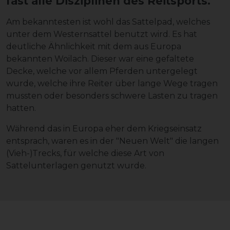
fast alle Disziplinen des Reitsports.
Am bekanntesten ist wohl das Sattelpad, welches
unter dem Westernsattel benutzt wird. Es hat
deutliche Ähnlichkeit mit dem aus Europa
bekannten Woilach. Dieser war eine gefaltete
Decke, welche vor allem Pferden untergelegt
wurde, welche ihre Reiter über lange Wege tragen
mussten oder besonders schwere Lasten zu tragen
hatten.
Während das in Europa eher dem Kriegseinsatz
entsprach, waren es in der "Neuen Welt" die langen
(Vieh-)Trecks, für welche diese Art von
Sattelunterlagen genutzt wurde.