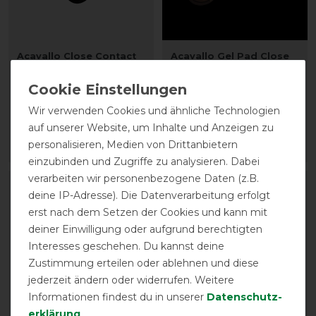
Acavallo Close Contact
Acavallo Gel Pad Close
Memory Foam Virgin
Contact Grip & Memory
Woolmark Half Pad
1/2 - braun
vorher 109,50 €
vorher 157,00 €
Wir verwenden Cookies und ähnliche Technologien
98,50 € *
141,30 € *
auf unserer Website, um Inhalte und Anzeigen zu
personalisieren, Medien von Drittanbietern
ARTIKEL MERKEN
ARTIKEL MERKEN
einzubinden und Zugriffe zu analysieren. Dabei
verarbeiten wir personenbezogene Daten (z.B.
-25%
-10%
deine IP-Adresse). Die Datenverarbeitung erfolgt
erst nach dem Setzen der Cookies und kann mit
deiner Einwilligung oder aufgrund berechtigten
Interesses geschehen. Du kannst deine
Zustimmung erteilen oder ablehnen und diese
jederzeit ändern oder widerrufen. Weitere
Informationen findest du in unserer
Daten­schutz­
erklärung
.