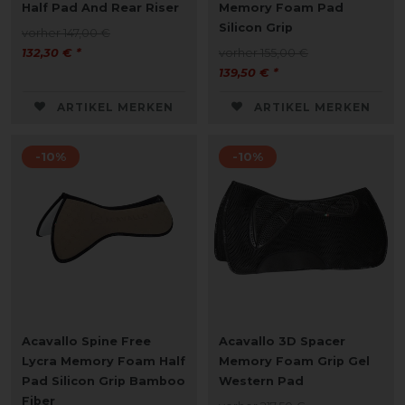
Half Pad And Rear Riser
Memory Foam Pad
Silicon Grip
vorher 147,00 €
132,30 € *
vorher 155,00 €
139,50 € *
ARTIKEL MERKEN
ARTIKEL MERKEN
-10%
-10%
Acavallo Spine Free
Acavallo 3D Spacer
Lycra Memory Foam Half
Memory Foam Grip Gel
Pad Silicon Grip Bamboo
Western Pad
Fiber