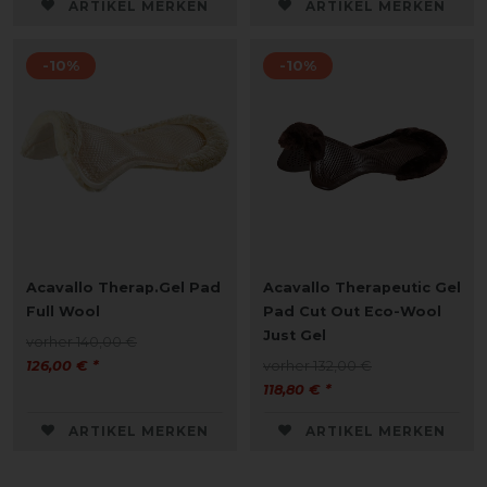
ARTIKEL MERKEN
ARTIKEL MERKEN
-10%
-10%
Acavallo Therap.Gel Pad
Acavallo Therapeutic Gel
Full Wool
Pad Cut Out Eco-Wool
Just Gel
vorher 140,00 €
126,00 € *
vorher 132,00 €
118,80 € *
ARTIKEL MERKEN
ARTIKEL MERKEN