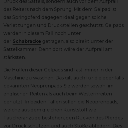
Druck des Sattels, sondern auch vor dem Aufprall
des Reiters nach dem Sprung. Mit dem Gelpad ist
das Springpferd dagegen ideal gegen solche
Verletzungen und Druckstellen geschützt. Gelpads
werden in diesem Fall noch unter
der
Schabracke
getragen, also direkt unter der
Sattelkammer. Denn dort wäre der Aufprall am
stärksten.
Die Hüllen dieser Gelpads sind fast immer in der
Maschine zu waschen. Das gilt auch für die ebenfalls
bekannten Neoprenpads. Sie werden sowohl im
englischen Reiten als auch beim Westernreiten
benutzt. In beiden Fällen sollen die Neoprenpads,
welche aus dem gleichen Kunststoff wie
Taucheranzüge bestehen, den Rücken des Pferdes
vor Druck schützen und auch Stöße abfedern. Dies