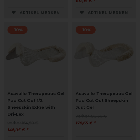
102,15 € *
ARTIKEL MERKEN
ARTIKEL MERKEN
-10%
-10%
Acavallo Therapeutic Gel
Acavallo Therapeutic Gel
Pad Cut Out 1/2
Pad Cut Out Sheepskin
Sheepskin Edge with
Just Gel
Dri-Lex
vorher 198,50 €
vorher 164,50 €
178,65 € *
148,05 € *