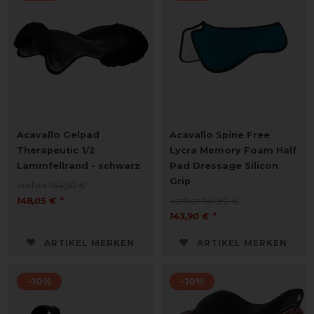
Acavallo Gelpad
Acavallo Spine Free
Therapeutic 1/2
Lycra Memory Foam Half
Lammfellrand - schwarz
Pad Dressage Silicon
Grip
vorher 164,50 €
148,05 € *
vorher 159,90 €
143,90 € *
ARTIKEL MERKEN
ARTIKEL MERKEN
-10%
-10%