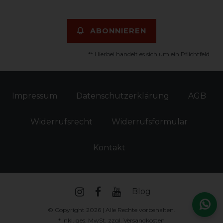
ABONNIEREN
** Hierbei handelt es sich um ein Pflichtfeld.
Impressum
Daten­schutz­erklärung
AGB
Widerrufs­recht
Widerrufs­formular
Kontakt
Blog
© Copyright 2026 | Alle Rechte vorbehalten.
* inkl. ges. MwSt. zzgl.
Versandkosten