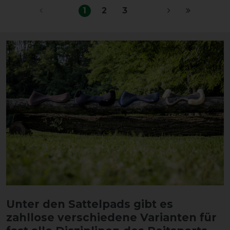
1
2
3
Unter den Sattelpads gibt es
zahllose verschiedene Varianten für