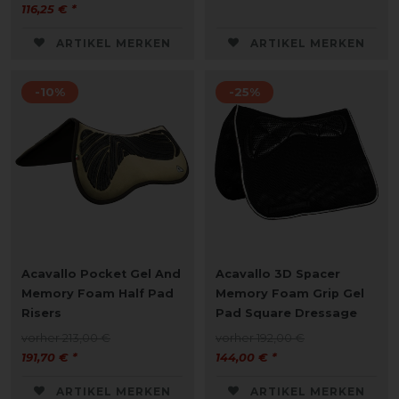
116,25 € *
ARTIKEL MERKEN
ARTIKEL MERKEN
-10%
-25%
Acavallo Pocket Gel And
Acavallo 3D Spacer
Memory Foam Half Pad
Memory Foam Grip Gel
Risers
Pad Square Dressage
vorher 213,00 €
vorher 192,00 €
191,70 € *
144,00 € *
ARTIKEL MERKEN
ARTIKEL MERKEN