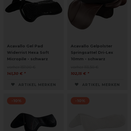
Acavallo Gel Pad
Acavallo Gelpolster
Widerrist Hexa Soft
Springsattel Dri-Lex
Micropile - schwarz
10mm - schwarz
vorher 157,00 €
vorher 113,50 €
141,30 € *
102,15 € *
ARTIKEL MERKEN
ARTIKEL MERKEN
-10%
-10%