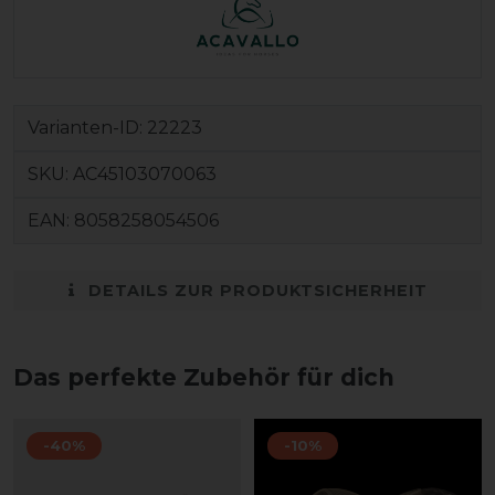
Varianten-ID:
22223
SKU:
AC45103070063
EAN:
8058258054506
DETAILS ZUR PRODUKTSICHERHEIT
Das perfekte Zubehör für dich
-40%
-10%