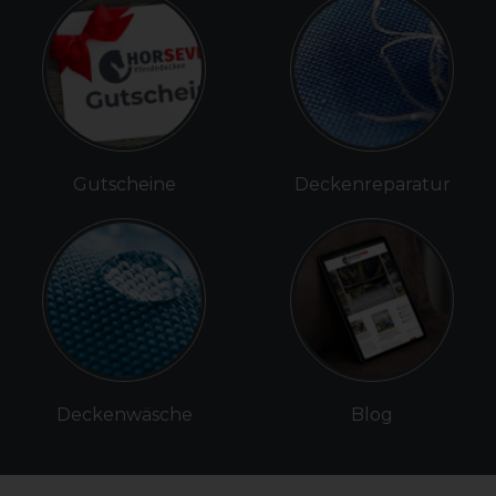
Gutscheine
Deckenreparatur
Deckenwäsche
Blog