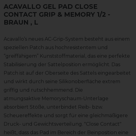
ACAVALLO GEL PAD CLOSE
CONTACT GRIP & MEMORY 1/2 -
BRAUN
, L
Acavallo’s neues AC-Grip-System besteht aus einem
speziellen Patch aus hochresistentem und
“greiffähigem” Kunststoffmaterial, das eine perfekte
Stabilisierung der Sattelposition ermöglicht. Das
Patch ist auf der Oberseite des Sattels eingearbeitet
und wirkt durch seine Silikonoberfläche extrem
griffig und rutschhemmend. Die
atmungsaktive Memoryschaum-Unterlage
absorbiert Stöße, unterbindet Reib- bzw.
Scheuereffekte und sorgt für eine gleichmäßigere
Druck- und Gewichtsverteilung. "Close Contact"
heißt, dass das Pad im Bereich der Beinposition eine