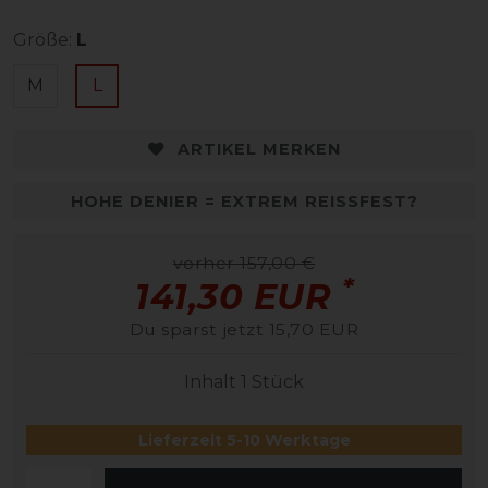
Größe:
L
M
L
ARTIKEL MERKEN
HOHE DENIER = EXTREM REISSFEST?
vorher 157,00 €
*
141,30 EUR
Du sparst jetzt 15,70 EUR
Inhalt
1
Stück
Lieferzeit 5-10 Werktage