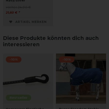
Navy/Silver
vorher 24,00 €
21,60 € *
ARTIKEL MERKEN
Diese Produkte könnten dich auch
interessieren
-10%
-10%
Bestseller