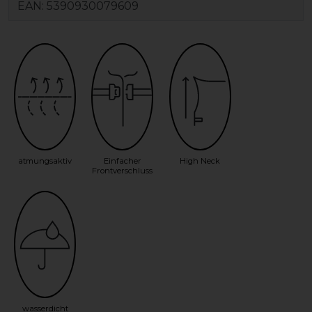
EAN:
5390930079609
atmungsaktiv
Einfacher
High Neck
Frontverschluss
wasserdicht