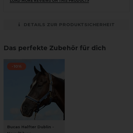
LOAD MORE REVIEWS ON THIS PRODUCT>
DETAILS ZUR PRODUKTSICHERHEIT
Das perfekte Zubehör für dich
-10%
Bucas Halfter Dublin -