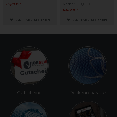
89,10 € *
vorher 109,00 €
98,10 € *
ARTIKEL MERKEN
ARTIKEL MERKEN
Gutscheine
Deckenreparatur