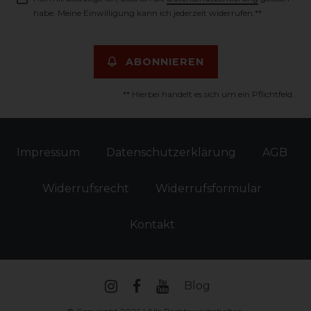
habe. Meine Einwilligung kann ich jederzeit widerrufen.**
ABONNIEREN
** Hierbei handelt es sich um ein Pflichtfeld.
Impressum
Daten­schutz­erklärung
AGB
Widerrufs­recht
Widerrufs­formular
Kontakt
Blog