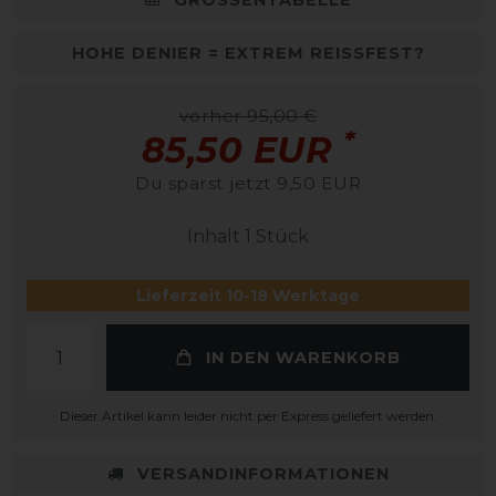
HOHE DENIER = EXTREM REISSFEST?
vorher 95,00 €
*
85,50 EUR
Du sparst jetzt 9,50 EUR
Inhalt
1
Stück
Lieferzeit 10-18 Werktage
IN DEN WARENKORB
Dieser Artikel kann leider nicht per Express geliefert werden.
VERSANDINFORMATIONEN