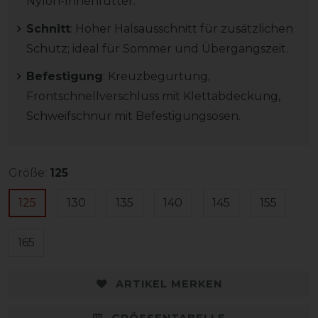
Nylon-Innenfutter.
Schnitt
: Hoher Halsausschnitt für zusätzlichen
Schutz; ideal für Sommer und Übergangszeit.
Befestigung
: Kreuzbegurtung,
Frontschnellverschluss mit Klettabdeckung,
Schweifschnur mit Befestigungsösen.
Größe:
125
125
130
135
140
145
155
165
ARTIKEL MERKEN
GRÖSSENTABELLE