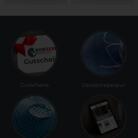
Gutscheine
Deckenreparatur