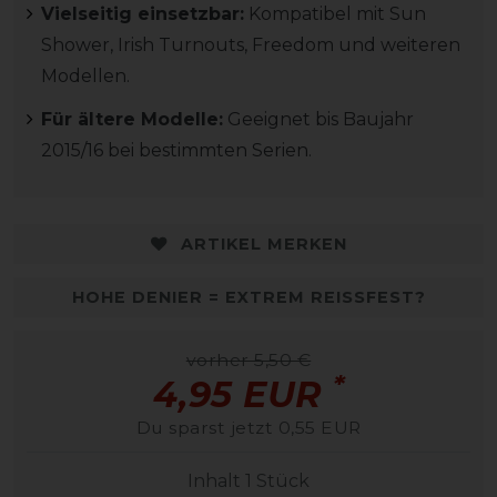
Vielseitig einsetzbar:
Kompatibel mit Sun
Shower, Irish Turnouts, Freedom und weiteren
Modellen.
Für ältere Modelle:
Geeignet bis Baujahr
2015/16 bei bestimmten Serien.
ARTIKEL MERKEN
HOHE DENIER = EXTREM REISSFEST?
vorher 5,50 €
*
4,95 EUR
Du sparst jetzt 0,55 EUR
Inhalt
1
Stück