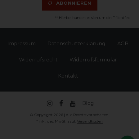
ABONNIEREN
** Hierbei handelt es sich um ein Pflichtfeld.
Impressum
Daten­schutz­erklärung
AGB
Widerrufs­recht
Widerrufs­formular
Kontakt
Blog
© Copyright 2026 | Alle Rechte vorbehalten.
* inkl. ges. MwSt. zzgl.
Versandkosten