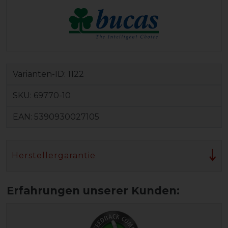
Varianten-ID:
1122
SKU:
69770-10
EAN:
5390930027105
Herstellergarantie