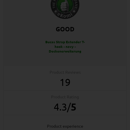
GOOD
Bucas Strap Extender T-
hook - navy -
Deckenerweiterung
Product Reviews
19
Product Rating
4.3
/
5
product experience